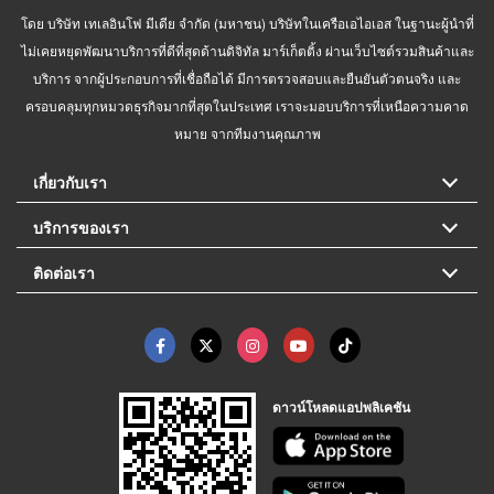
โดย บริษัท เทเลอินโฟ มีเดีย จำกัด (มหาชน) บริษัทในเครือเอไอเอส ในฐานะผู้นำที่
ไม่เคยหยุดพัฒนาบริการที่ดีที่สุดด้านดิจิทัล มาร์เก็ตติ้ง ผ่านเว็บไซต์รวมสินค้าและ
บริการ จากผู้ประกอบการที่เชื่อถือได้ มีการตรวจสอบและยืนยันตัวตนจริง และ
ครอบคลุมทุกหมวดธุรกิจมากที่สุดในประเทศ เราจะมอบบริการที่เหนือความคาด
หมาย จากทีมงานคุณภาพ
เกี่ยวกับเรา
บริการของเรา
ติดต่อเรา
ดาวน์โหลดแอปพลิเคชัน