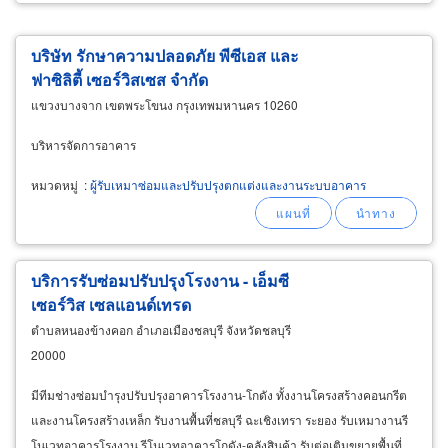
บริษัท รักษาความปลอดภัย พีซีเอส และ
ฟาซิลิตี้ เซอร์วิสเซส จำกัด
แขวงบางจาก เขตพระโขนง กรุงเทพมหานคร 10260
บริหารจัดการอาคาร
หมวดหมู่
:
ผู้รับเหมาซ่อมและปรับปรุงตกแต่งและงานระบบอาคาร
บริการรับซ่อมปรับปรุงโรงงาน - เอ็มซี
เซอร์วิส เซลแอนด์เทรด
ตำบลหนองข้างคอก อำเภอเมืองชลบุรี จังหวัดชลบุรี
20000
มีทีมช่างซ่อมบำรุงปรับปรุงอาคารโรงงาน-โกดัง ทั้งงานโครงสร้างคอนกรีต
และงานโครงสร้างเหล็ก รับงานพื้นที่ชลบุรี ฉะเชิงเทรา ระยอง รับเหมางานรี
โนเวทอาคารโรงงาน รีโนเวทอาคารโกดัง-คลังสินค้า รับต่อเติมขยายพื้นที่