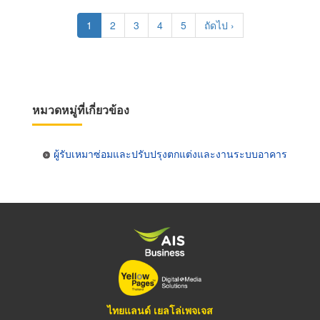
Pagination
Current
1
Page
2
Page
3
Page
4
Page
5
Next
ถัดไป ›
page
page
หมวดหมู่ที่เกี่ยวข้อง
ผู้รับเหมาซ่อมและปรับปรุงตกแต่งและงานระบบอาคาร
ไทยแลนด์ เยลโล่เพจเจส