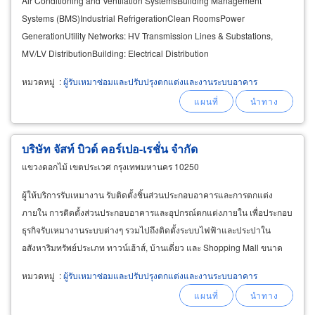
Air Conditioning and Ventilation SystemsBuilding Management
Systems (BMS)Industrial RefrigerationClean RoomsPower
GenerationUtility Networks: HV Transmission Lines & Substations,
MV/LV DistributionBuilding: Electrical Distribution
SystemsComputerized Control SystemsWater & Waste Water
หมวดหมู่
:
ผู้รับเหมาซ่อมและปรับปรุงตกแต่งและงานระบบอาคาร
บริษัท จัสท์ บิวด์ คอร์เปอ-เรชั่น จำกัด
แขวงดอกไม้ เขตประเวศ กรุงเทพมหานคร 10250
ผู้ให้บริการรับเหมางาน รับติดตั้งชิ้นส่วนประกอบอาคารและการตกแต่ง
ภายใน การติดตั้งส่วนประกอบอาคารและอุปกรณ์ตกแต่งภายใน เพื่อประกอบ
ธุรกิจรับเหมางานระบบต่างๆ รวมไปถึงติดตั้งระบบไฟฟ้าและประปาใน
อสังหาริมทรัพย์ประเภท ทาวน์เฮ้าส์, บ้านเดี่ยว และ Shopping Mall ขนาด
เล็ก
หมวดหมู่
:
ผู้รับเหมาซ่อมและปรับปรุงตกแต่งและงานระบบอาคาร