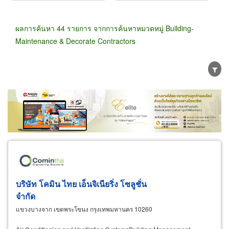
ผลการค้นหา 44 รายการ จากการค้นหาหมวดหมู่ Building-
Maintenance & Decorate Contractors
ขายส่ง
ขายปลีก
ผู้ผลิต
ตัวแทนจัดจำหน่าย
ผู้ส่งออก/นำเข้า
ธุรกิจบริการ
บริษัท โคมิน ไทย เอ็นจิเนียริ่ง โซลูชั่น
จำกัด
แขวงบางจาก เขตพระโขนง กรุงเทพมหานคร 10260