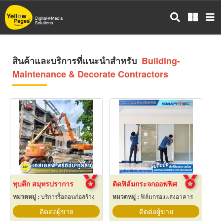
ข้าม
ไป
ยัง
เนื้อหา
หลัก
สินค้าและบริการที่แนะนำสำหรับ
Building-
Maintenance & Decorate Contractors
ทุบตึก สมุทรปราการ
ติดฟิล์มกระจกออฟฟิศ
หมวดหมู่ :
บริการรื้อถอนก่อสร้าง
หมวดหมู่ :
ฟิล์มกรองแสงอาคาร
ติดต่อผู้ขาย
ติดต่อผู้ขาย