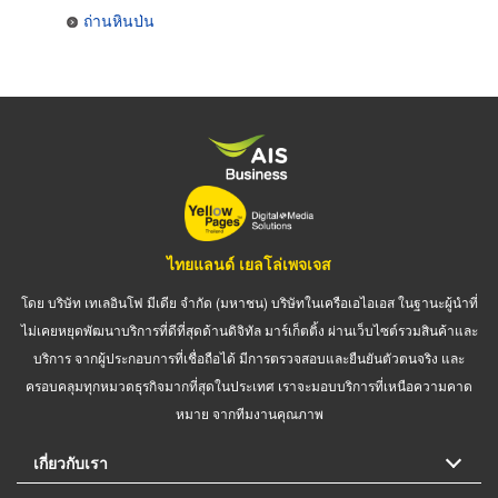
ถ่านหินป่น
ไทยแลนด์ เยลโล่เพจเจส
โดย บริษัท เทเลอินโฟ มีเดีย จำกัด (มหาชน) บริษัทในเครือเอไอเอส ในฐานะผู้นำที่
ไม่เคยหยุดพัฒนาบริการที่ดีที่สุดด้านดิจิทัล มาร์เก็ตติ้ง ผ่านเว็บไซต์รวมสินค้าและ
บริการ จากผู้ประกอบการที่เชื่อถือได้ มีการตรวจสอบและยืนยันตัวตนจริง และ
ครอบคลุมทุกหมวดธุรกิจมากที่สุดในประเทศ เราจะมอบบริการที่เหนือความคาด
หมาย จากทีมงานคุณภาพ
เกี่ยวกับเรา