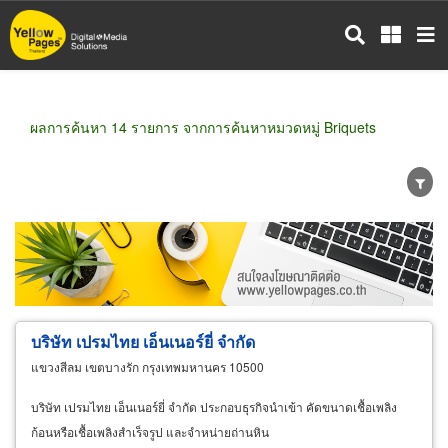
ข้าม
ไป
ยัง
เนื้อหา
หลัก
ผลการค้นหา 14 รายการ จากการค้นหาหมวดหมู่ Briquets
ขายส่ง
ขายปลีก
ผู้ผลิต
ตัวแทนจัดจำหน่าย
ผู้ส่งออก/นำเข้า
ธุรกิจบริการ
บริษัท เปรมไทย เอ็นเนอร์ยี่ จำกัด
แขวงสีลม เขตบางรัก กรุงเทพมหานคร 10500
บริษัท เปรมไทย เอ็นเนอร์ยี่ จำกัด ประกอบธุรกิจนำเข้า คัดขนาดเชื้อเพลิง
ก้อนหรือเชื้อเพลิงสำเร็จรูป และจำหน่ายถ่านหิน