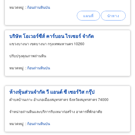
หมวดหมู่
:
ก้อนถ่านหินป่น
บริษัท โอเวอร์ซีส์ คาร์บอน ไรเซอร์ จำกัด
แขวงบางนา เขตบางนา กรุงเทพมหานคร 10260
ปรับปรุงคุณภาพถ่านหิน
หมวดหมู่
:
ก้อนถ่านหินป่น
ห้างหุ้นส่วนจำกัด วี แอนด์ ซี เซอร์วิส กรุ๊ป
ตำบลบ้านเกาะ อำเภอเมืองสมุทรสาคร จังหวัดสมุทรสาคร 74000
จำหน่ายถ่านหินและบริการรับเหมาก่อสร้าง อาคารที่พักอาศัย
หมวดหมู่
:
ก้อนถ่านหินป่น