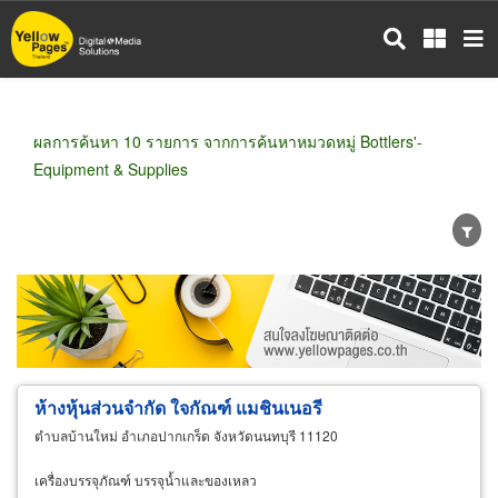
ข้าม
ไป
ยัง
เนื้อหา
หลัก
ผลการค้นหา 10 รายการ จากการค้นหาหมวดหมู่ Bottlers'-
Equipment & Supplies
ขายส่ง
ขายปลีก
ผู้ผลิต
ตัวแทนจัดจำหน่าย
ผู้ส่งออก/นำเข้า
ธุรกิจบริการ
ห้างหุ้นส่วนจำกัด ใจกัณฑ์ แมชินเนอรี
ตำบลบ้านใหม่ อำเภอปากเกร็ด จังหวัดนนทบุรี 11120
เครื่องบรรจุภัณฑ์ บรรจุน้ำและของเหลว