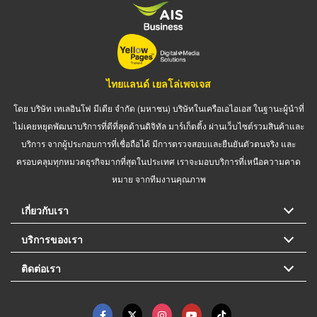
ไทยแลนด์ เยลโล่เพจเจส
โดย บริษัท เทเลอินโฟ มีเดีย จำกัด (มหาชน) บริษัทในเครือเอไอเอส ในฐานะผู้นำที่
ไม่เคยหยุดพัฒนาบริการที่ดีที่สุดด้านดิจิทัล มาร์เก็ตติ้ง ผ่านเว็บไซต์รวมสินค้าและ
บริการ จากผู้ประกอบการที่เชื่อถือได้ มีการตรวจสอบและยืนยันตัวตนจริง และ
ครอบคลุมทุกหมวดธุรกิจมากที่สุดในประเทศ เราจะมอบบริการที่เหนือความคาด
หมาย จากทีมงานคุณภาพ
เกี่ยวกับเรา
บริการของเรา
ติดต่อเรา