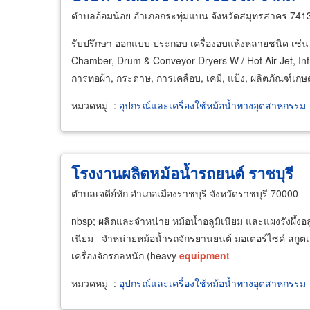
ตำบลอ้อมน้อย อำเภอกระทุ่มแบน จังหวัดสมุทรสาคร 741
รับปรึกษา ออกแบบ ประกอบ เครื่องอบแห้งหลายชนิด เช่น เ
Chamber, Drum & Conveyor Dryers W / Hot Air Jet, Inf
การทอผ้า, กระดาษ, การเคลือบ, เคมี, แป้ง, ผลิตภัณฑ
หมวดหมู่
:
อุปกรณ์และเครื่องใช้หม้อน้ำทางอุตสาหกรรม
โรงงานผลิตหม้อน้ำรถยนต์ ราชบุรี
ตำบลเจดีย์หัก อำเภอเมืองราชบุรี จังหวัดราชบุรี 70000
nbsp; ผลิตและจำหน่าย หม้อน้ำอลูมิเนียม และแผงรังผึ้งอล
เนียม จำหน่ายหม้อน้ำรถจักรยานยนต์ มอเตอร์ไซค์ สกูตเต
เครื่องจักรกลหนัก (heavy
equipment
หมวดหมู่
:
อุปกรณ์และเครื่องใช้หม้อน้ำทางอุตสาหกรรม