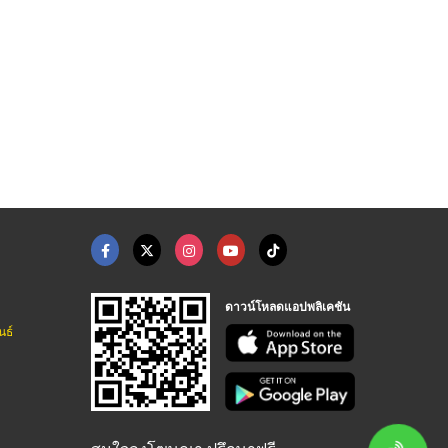
ดาวน์โหลดแอปพลิเคชัน
นธ์