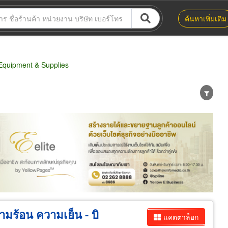
ค้นหาเพิ่มเติม
Equipment & Supplies
น่าย
ผู้ส่งออก/นำเข้า
ธุรกิจบริการ
มร้อน ความเย็น - บิ
แคตตาล็อก