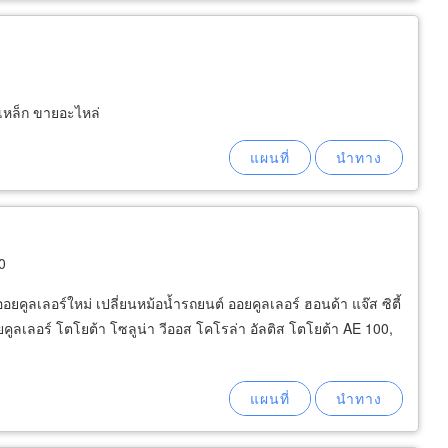
เหล็ก ขายอะไหล่
0
ยคูลเลอร์ใหม่ เปลี่ยนหม้อน้ำรถยนต์ ออยคูลเลอร์ ฮอนด้า แจ๊ส ซิตี้
คูลเลอร์ โตโยต้า โซลูน่า วีออส โคโรล่า อัลติส โตโยต้า AE 100,