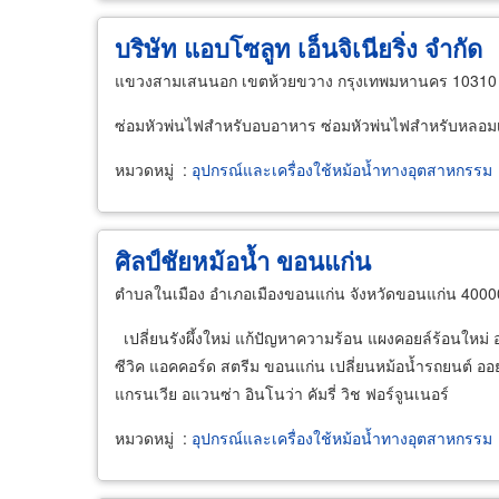
บริษัท แอบโซลูท เอ็นจิเนียริ่ง จำกัด
แขวงสามเสนนอก เขตห้วยขวาง กรุงเทพมหานคร 10310
ซ่อมหัวพ่นไฟสำหรับอบอาหาร ซ่อมหัวพ่นไฟสำหรับหลอม
หมวดหมู่
:
อุปกรณ์และเครื่องใช้หม้อน้ำทางอุตสาหกรรม
ศิลป์ชัยหม้อน้ำ ขอนแก่น
ตำบลในเมือง อำเภอเมืองขอนแก่น จังหวัดขอนแก่น 4000
เปลี่ยนรังผึ้งใหม่ แก้ปัญหาความร้อน แผงคอยล์ร้อนใหม่ ออ
ซีวิค แอคคอร์ด สตรีม ขอนแก่น เปลี่ยนหม้อน้ำรถยนต์ ออย
แกรนเวีย อแวนซ่า อินโนว่า คัมรี่ วิช ฟอร์จูนเนอร์
หมวดหมู่
:
อุปกรณ์และเครื่องใช้หม้อน้ำทางอุตสาหกรรม