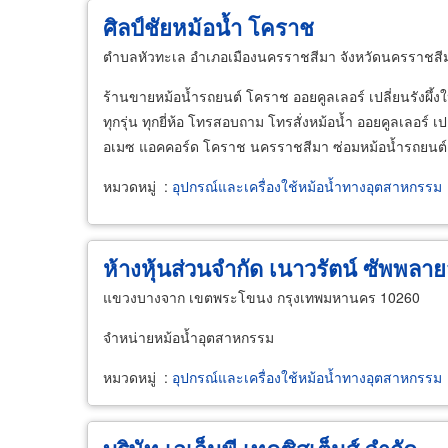
ศิลป์ชัยหม้อน้ำ โคราช
ตำบลหัวทะเล อำเภอเมืองนครราชสีมา จังหวัดนครราชสี
ร้านขายหม้อน้ำรถยนต์ โคราช ออยคูลเลอร์ เปลี่ยนรังผึ้ง
ทุกรุ่น ทุกยี่ห้อ โทรสอบถาม โทรสั่งหม้อน้ำ ออยคูลเลอร์ เป
อเมซ แอคคอร์ด โคราช นครราชสีมา ซ่อมหม้อน้ำรถยนต์
หมวดหมู่
:
อุปกรณ์และเครื่องใช้หม้อน้ำทางอุตสาหกรรม
ห้างหุ้นส่วนจำกัด เนาวรัตน์ ซัพพลาย
แขวงบางจาก เขตพระโขนง กรุงเทพมหานคร 10260
จำหน่ายหม้อน้ำอุตสาหกรรม
หมวดหมู่
:
อุปกรณ์และเครื่องใช้หม้อน้ำทางอุตสาหกรรม