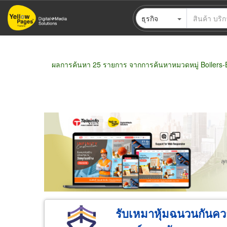
ข้าม
ธุรกิจ
ไป
ยัง
เนื้อหา
หลัก
ผลการค้นหา 25 รายการ จากการค้นหาหมวดหมู่ Boilers-
ขายส่ง
ขายปลีก
ผู้ผลิต
ตัวแทนจัดจำห
รับเหมาหุ้มฉนวนกันควา