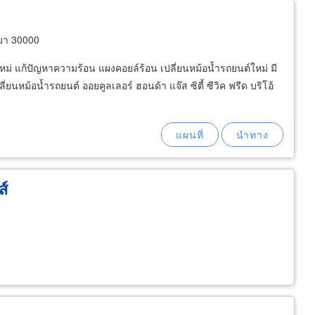
มา 30000
ใหม่ แก้ปัญหาความร้อน แผงคอยล์ร้อน เปลี่ยนหม้อน้ำรถยนต์ใหม่ มี
ลี่ยนหม้อน้ำรถยนต์ ออยคูลเลอร์ ฮอนด้า แจ๊ส ซิตี้ ซีวิค ฟรีด บริโอ้
ส์