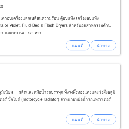
30
ตาอบเครื่องแลกเปลี่ยนความร้อน ตู้อบแห้ง เครื่องอบแห้ง
ra or Violet. Fluid-Bed & Flash Dryers สำหรับอุตสาหกรรมด้าน
์เกษตร และขบวนการอาหาร
ูมิเนียม ผลิตและหม้อน้ำรถบรรทุก ทั้งรังผึ้งทองแดงและรังผึ้งอลูมิ
อร์ บิ๊กไบค์ (motorcycle radiator) จำหน่ายหม้อน้ำรถแทรกเตอร์