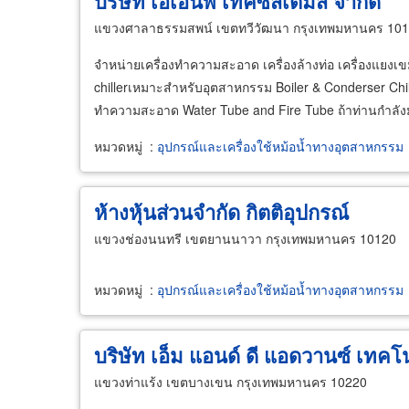
บริษัท เอเอ็นพี เทคซิสเต็มส์ จำกัด
แขวงศาลาธรรมสพน์ เขตทวีวัฒนา กรุงเทพมหานคร 10
จำหน่ายเครื่องทำความสะอาด เครื่องล้างท่อ เครื่องแยงเข
chillerเหมาะสำหรับอุตสาหกรรม Boiler & Conderser Chill
ทำความสะอาด Water Tube and Fire Tube ถ้าท่านกำลังมอ
หมวดหมู่
:
อุปกรณ์และเครื่องใช้หม้อน้ำทางอุตสาหกรรม
ห้างหุ้นส่วนจำกัด กิตติอุปกรณ์
แขวงช่องนนทรี เขตยานนาวา กรุงเทพมหานคร 10120
หมวดหมู่
:
อุปกรณ์และเครื่องใช้หม้อน้ำทางอุตสาหกรรม
บริษัท เอ็ม แอนด์ ดี แอดวานซ์ เทคโน
แขวงท่าแร้ง เขตบางเขน กรุงเทพมหานคร 10220