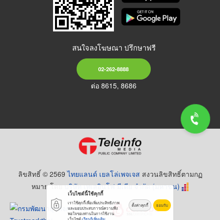
สนใจลงโฆษณา ปรึกษาฟรี
02-262-8888
ต่อ 8615, 8686
ลิขสิทธิ์ © 2569
ไทยแลนด์ เยลโล่เพจเจส
สงวนลิขสิทธิ์ตามกฏ
หมาย โดย
บริษัท เทเลอินโฟ มีเดีย จำกัด (มหาชน)
เว็บไซต์นี้ใช้คุกกี้
เราใช้คุกกี้เพื่อเพิ่มประสิทธิภาพ
ตั้งค่าคุกกี้
ยอมรับ
และมอบประสบการณ์ความพึง
พอใจของท่านในการใช้งาน
เว็บไซต์
เรียนรู้เพิ่มเติม