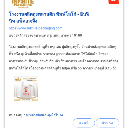
โรงงานผลิตถุงพลาสติก พิมพ์โลโก้ - อินฟิ
นิท แพ็คเกจจิ้ง
https://www.infinite-packaging.com
แขวงหลักสอง เขตบางแค กรุงเทพมหานคร 10160
โรงงานผลิตถุงพลาสติกหูหิ้ว กรุงเทพ ผู้ผลิตถุงหูหิ้ว จำหน่ายส่งถุงพลาสติกหู
หิ้ว หรือ ถุงหิ้วเสื้อกล้าม ราคาส่ง ถูกกว่าท้องตลาด ใช้ใส่สินค้า-สิ่งของ-
อาหารห่อ-กับข้าวถุง สำหรับร้านค้า ร้านอาหาร แม่ค้าตลาดสด งานสั่งทำสั่ง
สกรีนโลโก้ได้ เนื้อถุงถุงพลาสติกหูหิ้ว hdpe หรือ pp ความหนาอยู่ที่ 0.15 ถึง
0.18 มม
หมวดหมู่
:
ถุงพลาสติกและถุงใสโปร่ง