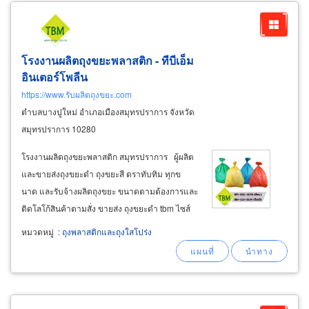
โรงงานผลิตถุงขยะพลาสติก - ทีบีเอ็ม
อินเตอร์โพลีน
https://www.รับผลิตถุงขยะ.com
ตำบลบางปูใหม่ อำเภอเมืองสมุทรปราการ จังหวัด
สมุทรปราการ 10280
โรงงานผลิตถุงขยะพลาสติก สมุทรปราการ ผู้ผลิต
และขายส่งถุงขยะดำ ถุงขยะสี ตราทับทิม ทุกข
นาด และรับจ้างผลิตถุงขยะ ขนาดตามต้องการและ
ติดโลโก้สินค้าตามสั่ง ขายส่ง ถุงขยะดำ tbm ไซส์
เล็ก-ไซส์กลาง-ไซส์ใหญ่ สำหรับใส่ขยะเปียกขยะ
หมวดหมู่
:
ถุงพลาสติกและถุงใสโปร่ง
แห้งทั่วไป ถุงขยะสำหรับงานแม่บ้านโรงแรม แม่
บ้านออฟฟิศ บริษัทรักษาความสะอาด