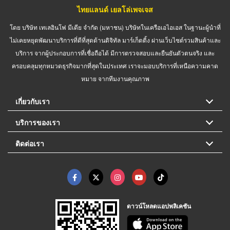
ไทยแลนด์ เยลโล่เพจเจส
โดย บริษัท เทเลอินโฟ มีเดีย จำกัด (มหาชน) บริษัทในเครือเอไอเอส ในฐานะผู้นำที่
ไม่เคยหยุดพัฒนาบริการที่ดีที่สุดด้านดิจิทัล มาร์เก็ตติ้ง ผ่านเว็บไซต์รวมสินค้าและ
บริการ จากผู้ประกอบการที่เชื่อถือได้ มีการตรวจสอบและยืนยันตัวตนจริง และ
ครอบคลุมทุกหมวดธุรกิจมากที่สุดในประเทศ เราจะมอบบริการที่เหนือความคาด
หมาย จากทีมงานคุณภาพ
เกี่ยวกับเรา
บริการของเรา
ติดต่อเรา
ดาวน์โหลดแอปพลิเคชัน