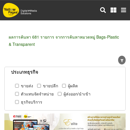
ข้าม
ไป
ยัง
เนื้อหา
หลัก
ผลการค้นหา 681 รายการ จากการค้นหาหมวดหมู่ Bags-Plastic
& Transparent
ประเภทธุรกิจ
ขายส่ง
ขายปลีก
ผู้ผลิต
ตัวแทนจัดจำหน่าย
ผู้ส่งออก/นำเข้า
ธุรกิจบริการ