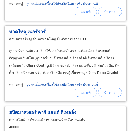
หมวดหมู่
:
อุปกรณ์และเครื่องใช้ล้างอัดฉีดและขัดมันรถยนต์
หาดใหญ่เฟอร์รารี่
ตำบลหาดใหญ่ อำเภอหาดใหญ่ จังหวัดสงขลา 90110
อุปกรณ์รถยนต์และเครื่องใช้ภายในรถ จำหน่ายเครื่องเสียง ติดรถยนต์,
สัญญาณกันขโมย,อุปกรณ์ประดับรถยนต์, บริการติดฟิล์มรถยนต์, บริการ
เคลือบแก้ว Glass Coating,ฟิล์มกรองแสง, ล้างรถ, เคลือบสี, พ่นกันสนิม, ติด
ตั้งเครื่องเสียงรถยนต์, บริการโดยทีมงานผู้เชี่ยวชาญ บริการ Deep Crystal
Coating ฟิล์ม 3 M Crystal line
หมวดหมู่
:
อุปกรณ์และเครื่องใช้ล้างอัดฉีดและขัดมันรถยนต์
สปีดมาสเตอร์ คาร์ แอนด์ ดีเทลลิ่ง
ตำบลในเมือง อำเภอเมืองขอนแก่น จังหวัดขอนแก่น
40000