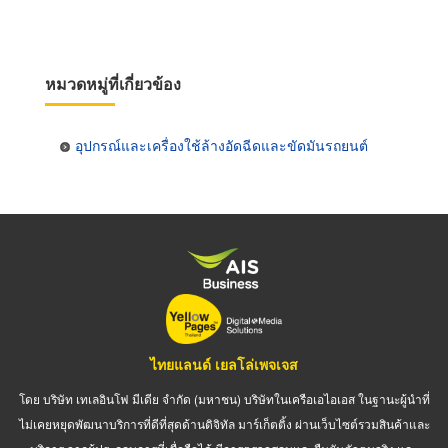
หมวดหมู่ที่เกี่ยวข้อง
อุปกรณ์และเครื่องใช้ล้างอัดฉีดและขัดมันรถยนต์
ไทยแลนด์ เยลโล่เพจเจส
โดย บริษัท เทเลอินโฟ มีเดีย จำกัด (มหาชน) บริษัทในเครือเอไอเอส ในฐานะผู้นำที่
ไม่เคยหยุดพัฒนาบริการที่ดีที่สุดด้านดิจิทัล มาร์เก็ตติ้ง ผ่านเว็บไซต์รวมสินค้าและ