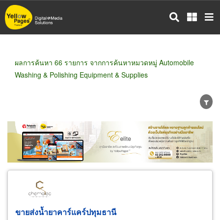
ข้าม
ไป
ยัง
เนื้อหา
หลัก
ผลการค้นหา 66 รายการ จากการค้นหาหมวดหมู่ Automobile
Washing & Polishing Equipment & Supplies
ขายส่ง
ขายปลีก
ผู้ผลิต
ตัวแทนจัดจำหน่าย
ผู้ส่งออก/นำเข้า
ธุรกิจบริการ
ขายส่งน้ำยาคาร์แคร์ปทุมธานี