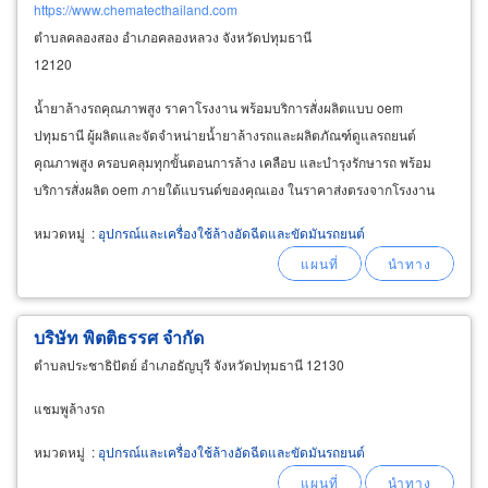
https://www.chematecthailand.com
ตำบลคลองสอง อำเภอคลองหลวง จังหวัดปทุมธานี
12120
น้ำยาล้างรถคุณภาพสูง ราคาโรงงาน พร้อมบริการสั่งผลิตแบบ oem
ปทุมธานี ผู้ผลิตและจัดจำหน่ายน้ำยาล้างรถและผลิตภัณฑ์ดูแลรถยนต์
คุณภาพสูง ครอบคลุมทุกขั้นตอนการล้าง เคลือบ และบำรุงรักษารถ พร้อม
บริการสั่งผลิต oem ภายใต้แบรนด์ของคุณเอง ในราคาส่งตรงจากโรงงาน
น้ำยาล้างรถและโฟมล้างรถ โฟมเคลือบเงา /
หมวดหมู่
:
อุปกรณ์และเครื่องใช้ล้างอัดฉีดและขัดมันรถยนต์
บริษัท พิตติธรรศ จำกัด
ตำบลประชาธิปัตย์ อำเภอธัญบุรี จังหวัดปทุมธานี 12130
แชมพูล้างรถ
หมวดหมู่
:
อุปกรณ์และเครื่องใช้ล้างอัดฉีดและขัดมันรถยนต์