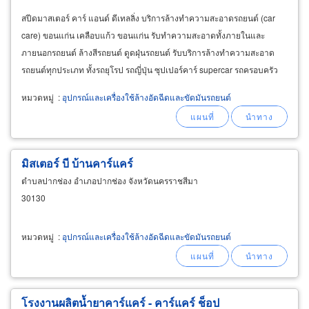
สปีดมาสเตอร์ คาร์ แอนด์ ดีเทลลิ่ง บริการล้างทำความสะอาดรถยนต์ (car
care) ขอนแก่น เคลือบแก้ว ขอนแก่น รับทำความสะอาดทั้งภายในและ
ภายนอกรถยนต์ ล้างสีรถยนต์ ดูดฝุ่นรถยนต์ รับบริการล้างทำความสะอาด
รถยนต์ทุกประเภท ทั้งรถยุโรป รถญี่ปุ่น ซุปเปอร์คาร์ supercar รถครอบครัว
รถมอเตอร์ไซต์ บิ๊กไบค์ เวทป้า ฮาเล่
หมวดหมู่
:
อุปกรณ์และเครื่องใช้ล้างอัดฉีดและขัดมันรถยนต์
มิสเตอร์ บี บ้านคาร์แคร์
ตำบลปากช่อง อำเภอปากช่อง จังหวัดนครราชสีมา
30130
หมวดหมู่
:
อุปกรณ์และเครื่องใช้ล้างอัดฉีดและขัดมันรถยนต์
โรงงานผลิตน้ำยาคาร์แคร์ - คาร์แคร์ ช็อป