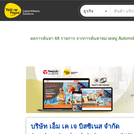
ข้าม
ธุรกิจ
ไป
ยัง
เนื้อหา
หลัก
ผลการค้นหา 68 รายการ จากการค้นหาหมวดหมู่ Automobi
ขายส่ง
ขายปลีก
ผู้ผลิต
ตัวแทนจัดจำห
บริษัท เอ็ม เค เจ บิสซิเนส จำกัด