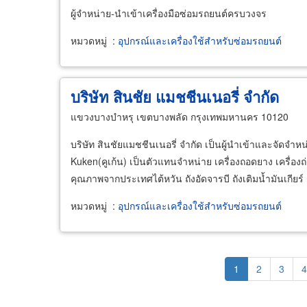
ผู้จำหน่าย-นำเข้าเครื่องมือซ่อมรถยนต์ครบวงจร
หมวดหมู่
:
อุปกรณ์และเครื่องใช้สำหรับซ่อมรถยนต์
บริษัท สินชัย แมชชีนเนอรี่ จำกัด
แขวงบางบำหรุ เขตบางพลัด กรุงเทพมหานคร 10120
บริษัท สินชัยแมชชีนเนอรี่ จำกัด เป็นผู้นำเข้าและจัดจำห
Kuken(คูเก้น) เป็นตัวแทนจำหน่าย เครื่องถอดยาง เครื่
คุณภาพจากประเทศไต้หวัน ถังอัดจารบี ถังเติมน้ำมันเกีย
หมวดหมู่
:
อุปกรณ์และเครื่องใช้สำหรับซ่อมรถยนต์
Pagination
Current
1
Page
2
Page
3
P
4
page