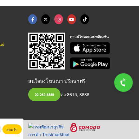
ดาวน์โหลดแอปพลิเคชัน
นธ์
สนใจลงโฆษณา ปรึกษาฟรี
ต่อ 8615, 8686
02-262-8888
ยอมรับ
หาชน)