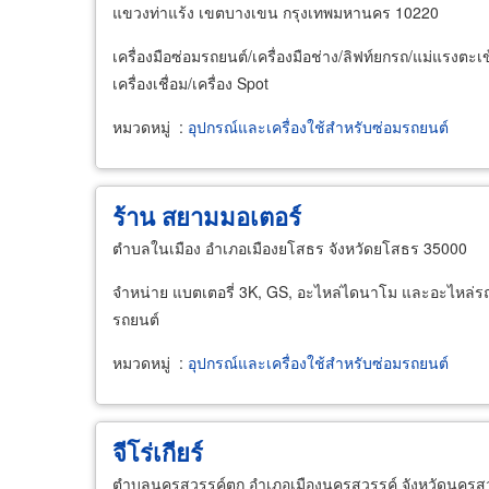
แขวงท่าแร้ง เขตบางเขน กรุงเทพมหานคร 10220
เครื่องมือซ่อมรถยนต์/เครื่องมือช่าง/ลิฟท์ยกรถ/แม่แรงตะเ
เครื่องเชื่อม/เครื่อง Spot
หมวดหมู่
:
อุปกรณ์และเครื่องใช้สำหรับซ่อมรถยนต์
ร้าน สยามมอเตอร์
ตำบลในเมือง อำเภอเมืองยโสธร จังหวัดยโสธร 35000
จำหน่าย แบตเตอรี่ 3K, GS, อะไหล่ไดนาโม และอะไหล่ร
รถยนต์
หมวดหมู่
:
อุปกรณ์และเครื่องใช้สำหรับซ่อมรถยนต์
จีโร่เกียร์
ตำบลนครสวรรค์ตก อำเภอเมืองนครสวรรค์ จังหวัดนครส