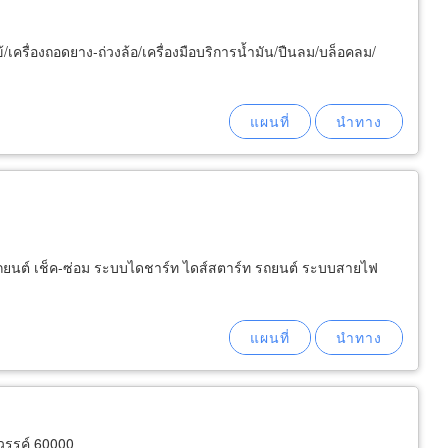
ข้/เครื่องถอดยาง-ถ่วงล้อ/เครื่องมือบริการน้ำมัน/ปืนลม/บล็อคลม/
ถยนต์ เช็ค-ซ่อม ระบบไดชาร์ท ไดส์สตาร์ท รถยนต์ ระบบสายไฟ
วรรค์ 60000