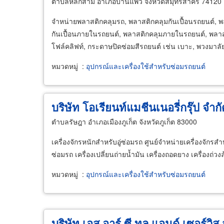
ตำบลหลักสาม อำเภอบ้านแพ้ว จังหวัดสมุทรสาคร 74120
จำหน่ายพลาสติกคลุมรถ, พลาสติกคลุมกันเปื้อนรถยนต์, พ
กันเปื้อนภายในรถยนต์, พลาสติกคลุมภายในรถยนต์, พลาส
โฟล์คลิฟท์, กระดาษปิดซ่อมสีรถยนต์ เช่น เบาะ, พวงมาลัย, 
หมวดหมู่
:
อุปกรณ์และเครื่องใช้สำหรับซ่อมรถยนต์
บริษัท โอเรียนท์แมชีนเนอรี่กรุ๊ป จำกั
ตำบลรัษฎา อำเภอเมืองภูเก็ต จังหวัดภูเก็ต 83000
เครื่องจักรหนักสำหรับอู่ซ่อมรถ ศูนย์จำหน่ายเครื่องจักรสำหร
ซ่อมรถ เครื่องเปลี่ยนถ่ายน้ำมัน เครื่องถอดยาง เครื่องถ่วงล
หมวดหมู่
:
อุปกรณ์และเครื่องใช้สำหรับซ่อมรถยนต์
บริษัท เอส อาร์ ซี ทูล แอนด์ เซอร์วิส