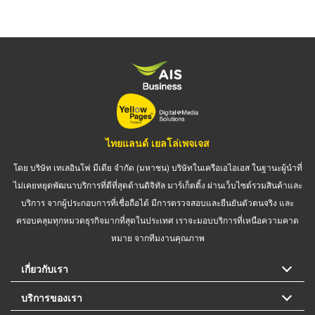
ไทยแลนด์ เยลโล่เพจเจส
โดย บริษัท เทเลอินโฟ มีเดีย จำกัด (มหาชน) บริษัทในเครือเอไอเอส ในฐานะผู้นำที่
ไม่เคยหยุดพัฒนาบริการที่ดีที่สุดด้านดิจิทัล มาร์เก็ตติ้ง ผ่านเว็บไซต์รวมสินค้าและ
บริการ จากผู้ประกอบการที่เชื่อถือได้ มีการตรวจสอบและยืนยันตัวตนจริง และ
ครอบคลุมทุกหมวดธุรกิจมากที่สุดในประเทศ เราจะมอบบริการที่เหนือความคาด
หมาย จากทีมงานคุณภาพ
เกี่ยวกับเรา
บริการของเรา