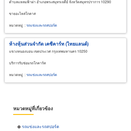
ตำบลแหลมฟ้าผ่า อำเภอพระสมุทรเจดีย์ จังหวัดสมุทรปราการ 10290
ขายอะไหล่โกคาส
หมวดหมู่
:
รถแข่งและรถสปอร์ต
ห้างหุ้นส่วนจำกัด เคซีคาร์ท (ไทยแลนด์)
แขวงหนองบอน เขตประเวศ กรุงเทพมหานคร 10250
บริการรับซ่อมรถโกคาร์ท
หมวดหมู่
:
รถแข่งและรถสปอร์ต
หมวดหมู่ที่เกี่ยวข้อง
รถแข่งและรถสปอร์ต