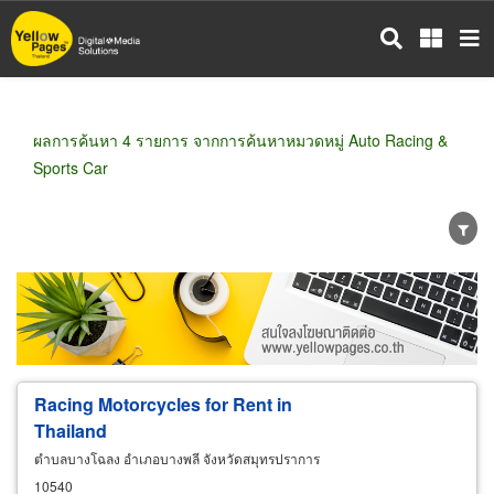
ข้าม
ไป
ยัง
เนื้อหา
หลัก
ผลการค้นหา 4 รายการ จากการค้นหาหมวดหมู่ Auto Racing &
Sports Car
ขายส่ง
ขายปลีก
ผู้ผลิต
ตัวแทนจัดจำหน่าย
ผู้ส่งออก/นำเข้า
ธุรกิจบริการ
Racing
Motorcycles for Rent in
Thailand
ตำบลบางโฉลง อำเภอบางพลี จังหวัดสมุทรปราการ
10540