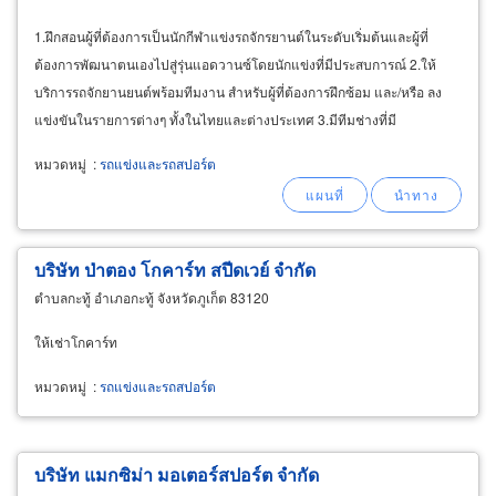
1.ฝึกสอนผู้ที่ต้องการเป็นนักกีฬาแข่งรถจักรยานต์ในระดับเริ่มต้นและผู้ที่
ต้องการพัฒนาตนเองไปสู่รุ่นแอดวานซ์โดยนักแข่งที่มีประสบการณ์ 2.ให้
บริการรถจักยานยนต์พร้อมทีมงาน สำหรับผู้ที่ต้องการฝึกซ้อม และ/หรือ ลง
แข่งขันในรายการต่างๆ ทั้งในไทยและต่างประเทศ 3.มีทีมช่างที่มี
ประสบการณ์คอยดูแลสำหรับการเข้าร่วมการแข่งขันที่จัดขึ้นทั้งในไทยและ
หมวดหมู่
:
รถแข่งและรถสปอร์ต
ต่างประเทศ
บริษัท ป่าตอง โกคาร์ท สปีดเวย์ จำกัด
ตำบลกะทู้ อำเภอกะทู้ จังหวัดภูเก็ต 83120
ให้เช่าโกคาร์ท
หมวดหมู่
:
รถแข่งและรถสปอร์ต
บริษัท แมกซิม่า มอเตอร์สปอร์ต จำกัด