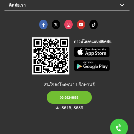
ติดต่อเรา
ดาวน์โหลดแอปพลิเคชัน
สนใจลงโฆษณา ปรึกษาฟรี
02-262-8888
ต่อ 8615, 8686