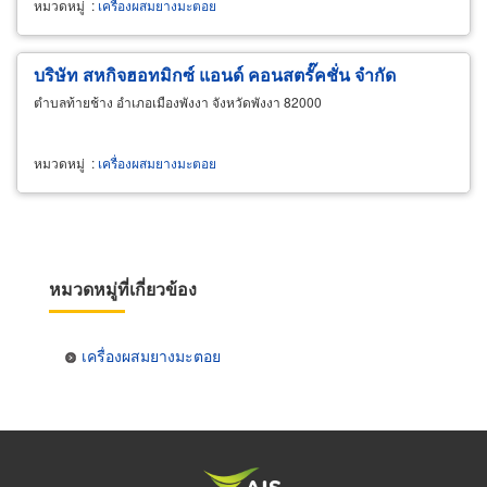
หมวดหมู่
:
เครื่องผสมยางมะตอย
บริษัท สหกิจฮอทมิกซ์ แอนด์ คอนสตรั๊คชั่น จำกัด
ตำบลท้ายช้าง อำเภอเมืองพังงา จังหวัดพังงา 82000
หมวดหมู่
:
เครื่องผสมยางมะตอย
หมวดหมู่ที่เกี่ยวข้อง
เครื่องผสมยางมะตอย