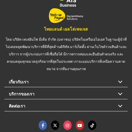
ไทยแลนด์ เยลโล่เพจเจส
โดย บริษัท เทเลอินโฟ มีเดีย จำกัด (มหาชน) บริษัทในเครือเอไอเอส ในฐานะผู้นำที่
ไม่เคยหยุดพัฒนาบริการที่ดีที่สุดด้านดิจิทัล มาร์เก็ตติ้ง ผ่านเว็บไซต์รวมสินค้าและ
บริการ จากผู้ประกอบการที่เชื่อถือได้ มีการตรวจสอบและยืนยันตัวตนจริง และ
ครอบคลุมทุกหมวดธุรกิจมากที่สุดในประเทศ เราจะมอบบริการที่เหนือความคาด
หมาย จากทีมงานคุณภาพ
เกี่ยวกับเรา
บริการของเรา
ติดต่อเรา