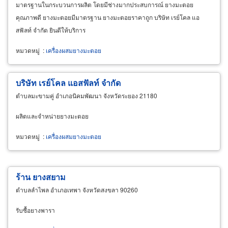
มาตรฐานในกระบวนการผลิต โดยมีช่างมากประสบการณ์ ยางมะตอย
คุณภาพดี ยางมะตอยมีมาตรฐาน ยางมะตอยราคาถูก บริษัท เรย์โคล แอ
สฟัลท์ จำกัด ยินดีให้บริการ
หมวดหมู่
:
เครื่องผสมยางมะตอย
บริษัท เรย์โคล แอสฟัลท์ จำกัด
ตำบลมะขามคู่ อำเภอนิคมพัฒนา จังหวัดระยอง 21180
ผลิตและจำหน่ายยางมะตอย
หมวดหมู่
:
เครื่องผสมยางมะตอย
ร้าน ยางสยาม
ตำบลลำไพล อำเภอเทพา จังหวัดสงขลา 90260
รับซื้อยางพารา