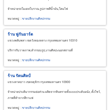
จำหน่ายรถโมเดลโบราณ,รูปภาพสีน้ำมัน,โคมไฟ
หมวดหมู่
:
ขายปลีกงานศิลปกรรม
ร้าน พู่กันอาร์ต
แขวงพลับพลา เขตวังทองหลาง กรุงเทพมหานคร 10310
บริการรับวาดภาพ,ทำกรอบรูป,งานศิลปะนอกสถานที่
หมวดหมู่
:
ขายปลีกงานศิลปกรรม
ร้าน รัตนศิลป์
แขวงลาดยาว เขตจตุจักร กรุงเทพมหานคร 10900
จำหน่ายประติมากรรมย่อส่วน ผลิตจากหินทรายทั้งแบบประดับผนัง, ตั้งโชว์,
ภาพที่ทำจากสีกาแฟ
หมวดหมู่
:
ขายปลีกงานศิลปกรรม