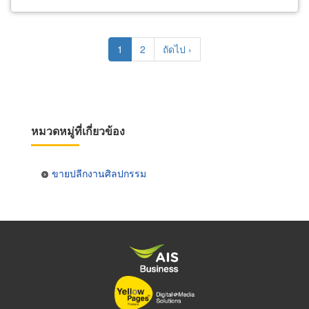
Pagination
Current
1
Page
2
Next
ถัดไป ›
page
page
หมวดหมู่ที่เกี่ยวข้อง
ขายปลีกงานศิลปกรรม