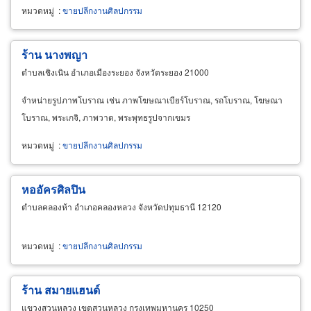
หมวดหมู่
:
ขายปลีกงานศิลปกรรม
ร้าน นางพญา
ตำบลเชิงเนิน อำเภอเมืองระยอง จังหวัดระยอง 21000
จำหน่ายรูปภาพโบราณ เช่น ภาพโฆษณาเบียร์โบราณ, รถโบราณ, โฆษณา
โบราณ, พระเกจิ, ภาพวาด, พระพุทธรูปจากเขมร
หมวดหมู่
:
ขายปลีกงานศิลปกรรม
หออัครศิลปิน
ตำบลคลองห้า อำเภอคลองหลวง จังหวัดปทุมธานี 12120
หมวดหมู่
:
ขายปลีกงานศิลปกรรม
ร้าน สมายแฮนด์
แขวงสวนหลวง เขตสวนหลวง กรุงเทพมหานคร 10250