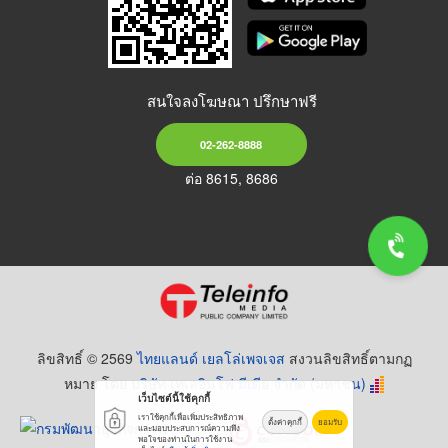
สนใจลงโฆษณา ปรึกษาฟรี
02-262-8888
ต่อ 8615, 8686
ลิขสิทธิ์ © 2569
ไทยแลนด์ เยลโล่เพจเจส
สงวนลิขสิทธิ์ตามกฏ
หมาย โดย
บริษัท เทเลอินโฟ มีเดีย จำกัด (มหาชน)
เว็บไซต์นี้ใช้คุกกี้
เราใช้คุกกี้เพื่อเพิ่มประสิทธิภาพ
ตั้งค่าคุกกี้
ยอมรับ
และมอบประสบการณ์ความพึง
พอใจของท่านในการใช้งาน