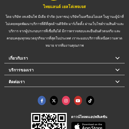
ไทยแลนด์ เยลโล่เพจเจส
โดย บริษัท เทเลอินโฟ มีเดีย จำกัด (มหาชน) บริษัทในเครือเอไอเอส ในฐานะผู้นำที่
ไม่เคยหยุดพัฒนาบริการที่ดีที่สุดด้านดิจิทัล มาร์เก็ตติ้ง ผ่านเว็บไซต์รวมสินค้าและ
บริการ จากผู้ประกอบการที่เชื่อถือได้ มีการตรวจสอบและยืนยันตัวตนจริง และ
ครอบคลุมทุกหมวดธุรกิจมากที่สุดในประเทศ เราจะมอบบริการที่เหนือความคาด
หมาย จากทีมงานคุณภาพ
เกี่ยวกับเรา
บริการของเรา
ติดต่อเรา
ดาวน์โหลดแอปพลิเคชัน