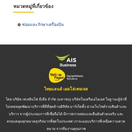
หมวดหมู่ที่เกี่ยวข้อง
ซ่อมและรักษาเครื่องบิน
ไทยแลนด์ เยลโล่เพจเจส
โดย บริษัท เทเลอินโฟ มีเดีย จำกัด (มหาชน) บริษัทในเครือเอไอเอส ในฐานะผู้นำที่
ไม่เคยหยุดพัฒนาบริการที่ดีที่สุดด้านดิจิทัล มาร์เก็ตติ้ง ผ่านเว็บไซต์รวมสินค้าและ
บริการ จากผู้ประกอบการที่เชื่อถือได้ มีการตรวจสอบและยืนยันตัวตนจริง และ
ครอบคลุมทุกหมวดธุรกิจมากที่สุดในประเทศ เราจะมอบบริการที่เหนือความคาด
หมาย จากทีมงานคุณภาพ