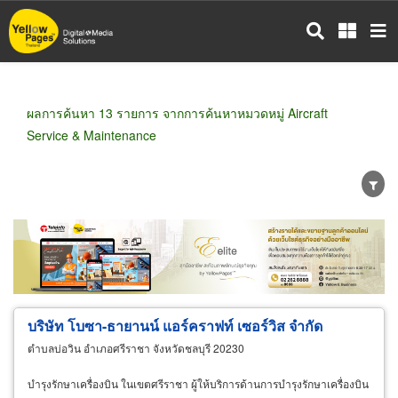
ข้าม
ไป
ยัง
เนื้อหา
หลัก
ผลการค้นหา 13 รายการ จากการค้นหาหมวดหมู่ Aircraft
Service & Maintenance
ขายส่ง
ขายปลีก
ผู้ผลิต
ตัวแทนจัดจำหน่าย
ผู้ส่งออก/นำเข้า
ธุรกิจบริการ
บริษัท โบซา-ธายานน์ แอร์คราฟท์ เซอร์วิส จำกัด
ตำบลบ่อวิน อำเภอศรีราชา จังหวัดชลบุรี 20230
บำรุงรักษาเครื่องบิน ในเขตศรีราชา ผู้ให้บริการด้านการบำรุงรักษาเครื่องบิน