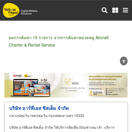
ข้าม
ไป
ยัง
เนื้อหา
หลัก
ผลการค้นหา 15 รายการ จากการค้นหาหมวดหมู่ Aircraft
Charter & Rental Service
ขายส่ง
ขายปลีก
ผู้ผลิต
ตัวแทนจัดจำหน่าย
ผู้ส่งออก/นำเข้า
ธุรกิจบริการ
บริษัท อาร์พีเอส ซิสเต็ม จํากัด
แขวงปทุมวัน เขตปทุมวัน กรุงเทพมหานคร 10330
บริษัท อาร์พีเอส ซิสเต็ม จํากัด ให้บริการจัดเที่ยวบินเช่าเหมาลำ บริการ