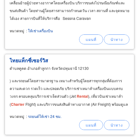
เคลื่อนย้ายผู้ป่วยทางอากาศโดยเครื่องบิน บริการขนส่งไปรษณียภัณฑ์และ
ขนส่งสินค้า โดยท่านผู้โดยสารสามารถกำหนดวัน เวลา สถานที่ และจุดหมาย
ได้เอง สายการบินที่ให้บริการคือ Sessna Caravan
หมวดหมู่
:
ให้เช่าเครื่องบิน
ไทยแท็กซี่เซอร์วิส
ตำบลคูคต อำเภอลำลูกกา จังหวัดปทุมธานี 12130
) และรถยนต์โดยสารมาตรฐาน เหมาะสำหรับผู้โดยสารทุกกลุ่มที่ต้องการ
ความสะดวก รวดเร็ว และปลอดภัย บริการเช่าเหมาลำเครื่องบินแบบครบ
วงจร ครอบคลุมบริการเช่าเจ็ตส่วนตัว (Jet
Rental
), เที่ยวบินเช่าเหมาลำ
(
Charter
Flight) และบริการขนส่งสินค้าทางอากาศ (Air Freight) พร้อมดูแล
ทุกขั้นตอนอย่างมืออาชีพ เพื่อความสะดวก
หมวดหมู่
:
รถยนต์ให้เช่า 24 ชม.