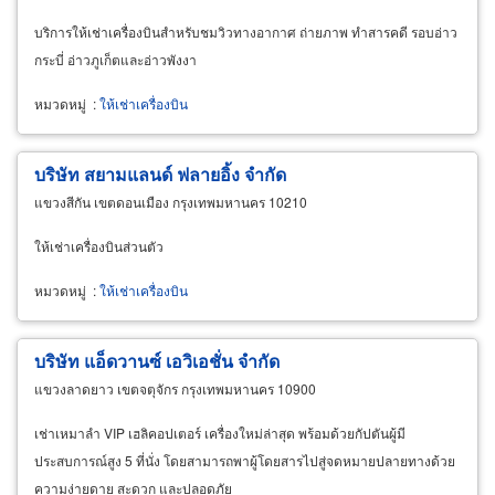
บริการให้เช่าเครื่องบินสำหรับชมวิวทางอากาศ ถ่ายภาพ ทำสารคดี รอบอ่าว
กระบี่ อ่าวภูเก็ตและอ่าวพังงา
หมวดหมู่
:
ให้เช่าเครื่องบิน
บริษัท สยามแลนด์ ฟลายอิ้ง จำกัด
แขวงสีกัน เขตดอนเมือง กรุงเทพมหานคร 10210
ให้เช่าเครื่องบินส่วนตัว
หมวดหมู่
:
ให้เช่าเครื่องบิน
บริษัท แอ็ดวานซ์ เอวิเอชั่น จำกัด
แขวงลาดยาว เขตจตุจักร กรุงเทพมหานคร 10900
เช่าเหมาลำ VIP เฮลิคอปเตอร์ เครื่องใหม่ล่าสุด พร้อมด้วยกัปตันผู้มี
ประสบการณ์สูง 5 ที่นั่ง โดยสามารถพาผู้โดยสารไปสู่จดหมายปลายทางด้วย
ความง่ายดาย สะดวก และปลอดภัย