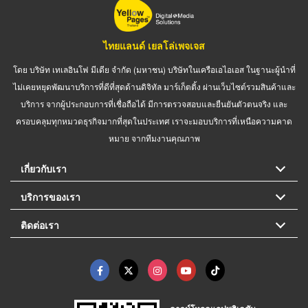
ไทยแลนด์ เยลโล่เพจเจส
โดย บริษัท เทเลอินโฟ มีเดีย จำกัด (มหาชน) บริษัทในเครือเอไอเอส ในฐานะผู้นำที่
ไม่เคยหยุดพัฒนาบริการที่ดีที่สุดด้านดิจิทัล มาร์เก็ตติ้ง ผ่านเว็บไซต์รวมสินค้าและ
บริการ จากผู้ประกอบการที่เชื่อถือได้ มีการตรวจสอบและยืนยันตัวตนจริง และ
ครอบคลุมทุกหมวดธุรกิจมากที่สุดในประเทศ เราจะมอบบริการที่เหนือความคาด
หมาย จากทีมงานคุณภาพ
เกี่ยวกับเรา
บริการของเรา
ติดต่อเรา