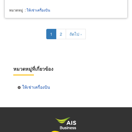
หมวดหมู่
:
ให้เช่าเครื่องบิน
Pagination
Current
1
Page
2
Next
ถัดไป ›
page
page
หมวดหมู่ที่เกี่ยวข้อง
ให้เช่าเครื่องบิน