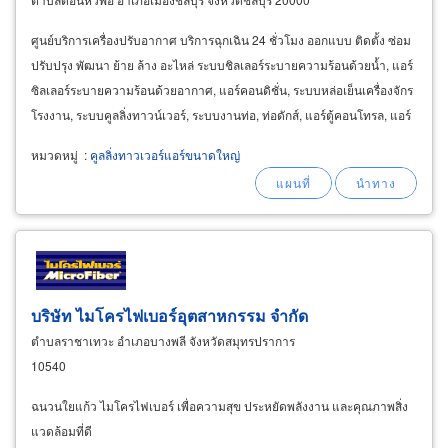
ศูนย์บริการเครื่องปรับอากาศ บริการฉุกเฉิน 24 ชั่วโมง ออกแบบ ติดตั้ง ซ่อม
ปรับปรุง พัฒนา ย้าย ล้าง อะไหล่ ระบบชิลเลอร์ระบายความร้อนด้วยน้ำ, แอร์
ซิลเลอร์ระบายความร้อนด้วยอากาศ, แอร์คอนดิชั่น, ระบบหล่อเย็นเครื่องจักร
โรงงาน, ระบบคูลลิ่งทาวน์เวอร์, ระบบงานท่อ, ท่อดักส์, แอร์ตู้คอนโทรล, แอร์
คอมเพลสเซอร์, แอร์ดรายเออร์
หมวดหมู่
:
คูลลิ่งทาวเวอร์แอร์ขนาดใหญ่
บริษัท ไมโครไฟเบอร์อุตสาหกรรม จำกัด
ตำบลราชาเทวะ อำเภอบางพลี จังหวัดสมุทรปราการ
10540
ฉนวนใยแก้ว ไมโครไฟเบอร์ เพื่อความสุข ประหยัดพลังงาน และคุณภาพสิ่ง
แวดล้อมที่ดี