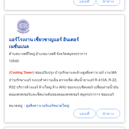
แอร์โรงงาน เชี่ยวชาญแอร์ อินเตอร์
เนชั่นแนล
ตำบลบางพลีใหญ่ อำเภอบางพลี จังหวัดสมุทรปราการ
10540
(
Cooling
Tower
) ซ่อมปรับปรุง บำรุงรักษาและล้างคูลลิ่งทาวเวอร์ งาน MA
บำรุงรักษาแอร์ ระบบทำความเย็น ตรวจเช็ค เติมน้ำยาแอร์ R-410A, R-22,
R32 บริการล้างแอร์ ล้างใหญ่ ล้าง AHU ของระบบชิลเลอร์ เปลี่ยนถ่ายน้ำมัน
คอมเพรสเซอร์และเช็คแรงดันของคอมเพรสเซอร์ สมุทรปราการ ซ่อมแอร์
โรงงาน ซ่อมแอร์ชิลเลอร์ สมุทรปราการ
หมวดหมู่
:
คูลลิ่งทาวเวอร์แอร์ขนาดใหญ่