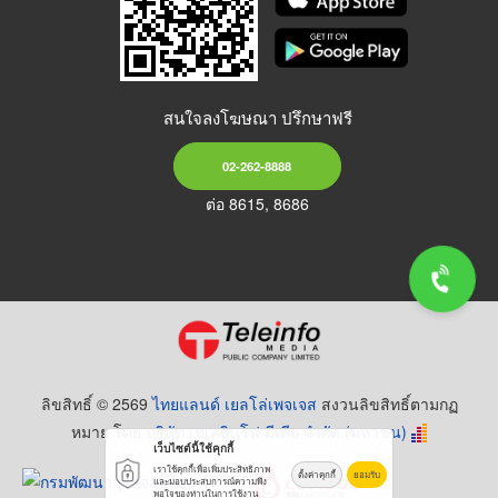
สนใจลงโฆษณา ปรึกษาฟรี
02-262-8888
ต่อ 8615, 8686
ลิขสิทธิ์ © 2569
ไทยแลนด์ เยลโล่เพจเจส
สงวนลิขสิทธิ์ตามกฏ
หมาย โดย
บริษัท เทเลอินโฟ มีเดีย จำกัด (มหาชน)
เว็บไซต์นี้ใช้คุกกี้
เราใช้คุกกี้เพื่อเพิ่มประสิทธิภาพ
ตั้งค่าคุกกี้
ยอมรับ
และมอบประสบการณ์ความพึง
พอใจของท่านในการใช้งาน