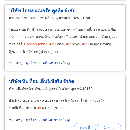
บริษัท ไทยเยนเนอรัล คูลลิ่ง จำกัด
แขวงท่าข้าม เขตบางขุนเทียน กรุงเทพมหานคร 10150
รับออกแบบ ติดตั้ง ระบบความเย็น, แอร์ขนาดใหญ่, คูลลิ่งทาวเวอร์, เครื่อง
ปรับอากาศ, ระบบความร้อน, ติดตั้งท่อดักส์แอร์, ซ่อมแซมและอะไหล่คูลลิ่ง
ทาวเวอร์,
Cooling
Tower
,
Air
Penel,
Air
Dryer,
Air
Energe Saving
System, โดยวิศวกรผู้ชำนาญการ
หมวดหมู่
:
คูลลิ่งทาวเวอร์แอร์ขนาดใหญ่
บริษัท ทิป ท็อป เอ็นจิเนียริ่ง จำกัด
ตำบลบึงคำพร้อย อำเภอลำลูกกา จังหวัดปทุมธานี 12150
(high voltage & low voltage) - ตรวจวัดพลังงานไฟฟ้า - ตรวจวัด
ประสิทธิภาพระบบ
air
chiller system.
หมวดหมู่
:
คูลลิ่งทาวเวอร์แอร์ขนาดใหญ่