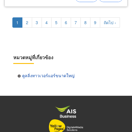
Pagination
Current
1
Page
2
Page
3
Page
4
Page
5
Page
6
Page
7
Page
8
Page
9
Next
ถัดไป ›
page
page
หมวดหมู่ที่เกี่ยวข้อง
คูลลิ่งทาวเวอร์แอร์ขนาดใหญ่