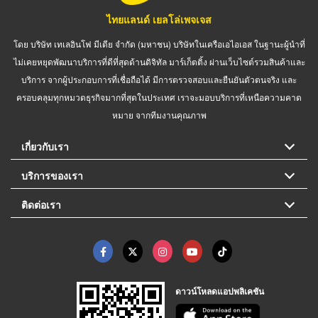
ไทยแลนด์ เยลโล่เพจเจส
โดย บริษัท เทเลอินโฟ มีเดีย จำกัด (มหาชน) บริษัทในเครือเอไอเอส ในฐานะผู้นำที่
ไม่เคยหยุดพัฒนาบริการที่ดีที่สุดด้านดิจิทัล มาร์เก็ตติ้ง ผ่านเว็บไซต์รวมสินค้าและ
บริการ จากผู้ประกอบการที่เชื่อถือได้ มีการตรวจสอบและยืนยันตัวตนจริง และ
ครอบคลุมทุกหมวดธุรกิจมากที่สุดในประเทศ เราจะมอบบริการที่เหนือความคาด
หมาย จากทีมงานคุณภาพ
เกี่ยวกับเรา
บริการของเรา
ติดต่อเรา
ดาวน์โหลดแอปพลิเคชัน