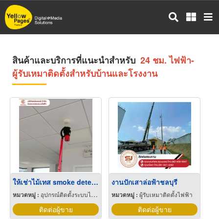
ข้าม
ไป
ยัง
เนื้อหา
หลัก
สินค้าและบริการที่แนะนำสำหรับ
24 ชม. ไฟฟ้า-
ผู้รับเหมาติดตั้งสำหรับบ้านและโรงงาน
ให้เช่าไม้เทส smoke detector
งานปักเสาล่อฟ้าชลบุรี
หมวดหมู่ :
อุปกรณ์ติดตั้งระบบไฟฟ้า
หมวดหมู่ :
ผู้รับเหมาติดตั้งไฟฟ้า
ติดต่อผู้ขาย
ติดต่อผู้ขาย