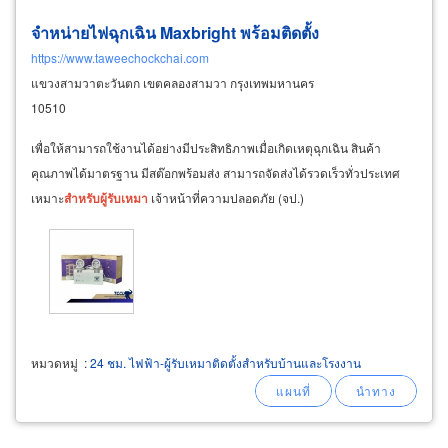
จำหน่ายไฟฉุกเฉิน Maxbright พร้อม
ติด
ตั้ง
https://www.taweechockchai.com
แขวงสามวาตะวันตก เขตคลองสามวา กรุงเทพมหานคร
10510
เพื่อให้สามารถใช้งานได้อย่างมีประสิทธิภาพเมื่อเกิดเหตุฉุกเฉิน สินค้า
คุณภาพได้มาตรฐาน มีสต๊อกพร้อมส่ง สามารถจัดส่งได้รวดเร็วทั่วประเทศ
เหมาะ
สำหรับ
ผู้รับ
เหมา
เจ้าหน้าที่ความปลอดภัย (จป.)
หมวดหมู่
:
24 ชม. ไฟฟ้า-ผู้รับเหมาติดตั้งสำหรับบ้านและโรงงาน