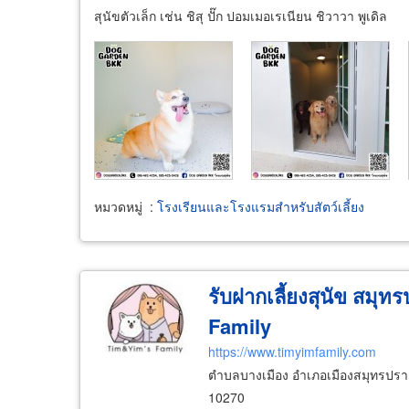
สุนัขตัวเล็ก เช่น ชิสุ ปั๊ก ปอมเมอเรเนียน ชิวาวา พูเดิล
หมวดหมู่
:
โรงเรียนและโรงแรมสำหรับสัตว์เลี้ยง
รับฝากเลี้ยงสุนัข สมุ
Family
https://www.timyimfamily.com
ตำบลบางเมือง อำเภอเมืองสมุทรปรา
10270