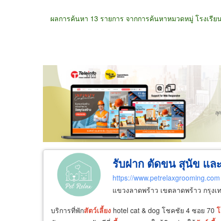
ผลการค้นหา 13 รายการ จากการค้นหาหมวดหมู่ โรงเรียน
ขายส่ง
ขายปลีก
ผู้ผลิต
ตัวแทนจัดจำห
รับฝาก ตัดขน สุนัข แล
https://www.petrelaxgrooming.com
แขวงลาดพร้าว เขตลาดพร้าว กรุง
บริการที่พัก
สัตว์
เลี้ยง
hotel cat & dog โชคชัย 4 ซอย 70
โ