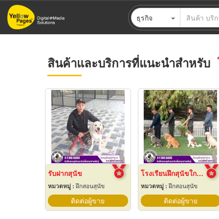
ข้าม
ธุรกิจ
ไป
ยัง
เนื้อหา
หลัก
สินค้าและบริการที่แนะนำสำหรับ
รับฝากสุนัข
โรงเรียนฝึกสุนัขใกล้ฉัน
หมวดหมู่ :
ฝึกสอนสุนัข
หมวดหมู่ :
ฝึกสอนสุนัข
ติดต่อผู้ขาย
ติดต่อผู้ขาย