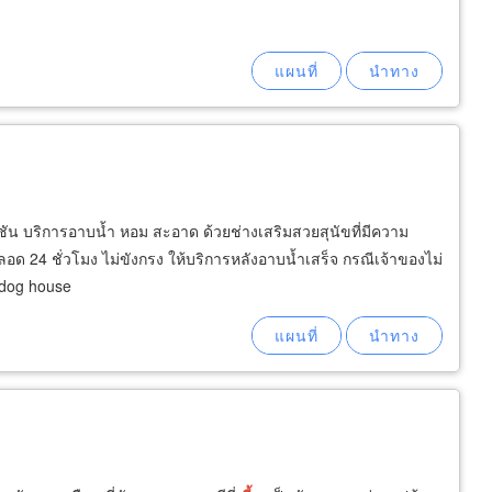
งชัน บริการอาบน้ำ หอม สะอาด ด้วยช่างเสริมสวยสุนัขที่มีความ
ลอด 24 ชั่วโมง ไม่ขังกรง ให้บริการหลังอาบน้ำเสร็จ กรณีเจ้าของไม่
 dog house