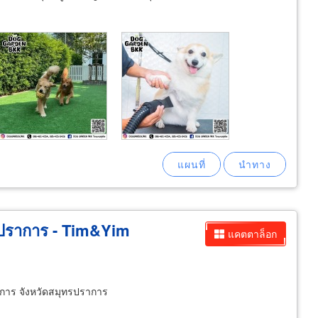
ทรปราการ - Tim&Yim
แคตตาล็อก
การ จังหวัดสมุทรปราการ