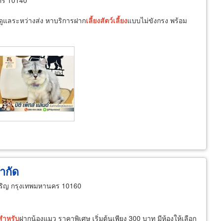
ดูแลระหว่างส่ง หาบริการฝาก
เลี้ยง
สัตว์
เลี้ยง
แบบไม่ขังกรง พร้อม
จำกัด
ริญ กรุงเทพมหานคร 10160
สำหรับ
ฝากน้องแมว ราคาพิเศษ เริ่มต้นเพียง 300 บาท มีห้องให้เลือก