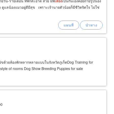
ัน-รายเดือน ที่พักสะอาด สวย มีพี่
เลี้ยง
เป็นกันเองคอยถ่ายรูปน้อง
แลน้องแมวอยู่ดีมีสุข เพราะเจ้านายตัวน้อยก็มีชีวิตจิตใจ ไม่ใช่
นัขด้วยห้องพักหลากหลายแบบในจังหวัดภูเก็ตDog Training for
style of rooms Dog Show Breeding Puppies for sale
00