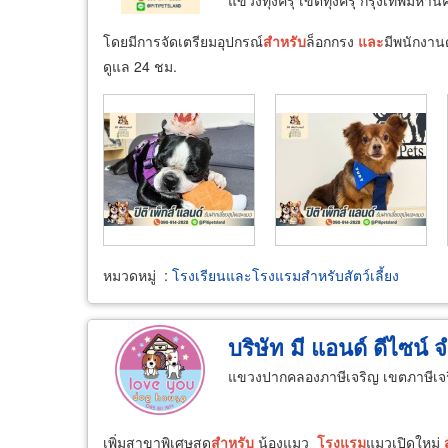
โดยมีการจัดเตรียมอุปกรณ์
สำหรับ
ล็อกกรง
และ
มีพนักงาน
ดูแล 24 ชม.
หมวดหมู่
:
โรงเรียนและโรงแรมสำหรับสัตว์เลี้ยง
บริษัท มี แอนด์ ดีไซน์ 
แขวงปากคลองภาษีเจริญ เขตภาษีเจ
เพิ่มสาขาพิเศษสุด
สำหรับ
น้องแมว
โรงแรม
แมวเปิดใหม่