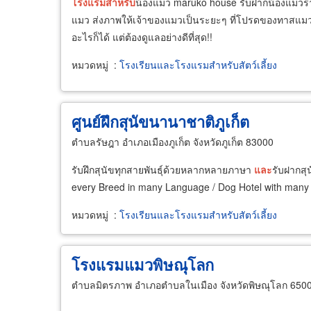
โรงแรม
สำหรับ
น้องแมว maruko house รับฝากน้องแมวรายว
แมว ส่งภาพให้เจ้าของแมวเป็นระยะๆ ที่โปรดของทาสแมว ดู
อะไรก็ได้ แต่ต้องดูแลอย่างดีที่สุด!!
หมวดหมู่
:
โรงเรียนและโรงแรมสำหรับสัตว์เลี้ยง
ศูนย์ฝึกสุนัขนานาชาติภูเก็ต
ตำบลรัษฎา อำเภอเมืองภูเก็ต จังหวัดภูเก็ต 83000
รับฝึกสุนัขทุกสายพันธุ์ด้วยหลากหลายภาษา
และ
รับฝากสุ
every Breed in many Language / Dog Hotel with many 
หมวดหมู่
:
โรงเรียนและโรงแรมสำหรับสัตว์เลี้ยง
โรงแรมแมวพิษณุโลก
ตำบลมิตรภาพ อำเภอตำบลในเมือง จังหวัดพิษณุโลก 650