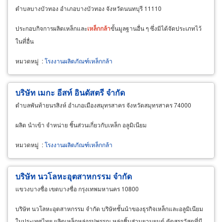
ตำบลบางบัวทอง อำเภอบางบัวทอง จังหวัดนนทบุรี 11110
ประกอบกิจการผลิตเหล็กและ
เหล็กกล้า
ขั้นมูลฐานอื่น ๆ ซึ่งมิได้จัดประเภทไว้
ในที่อื่น
หมวดหมู่
:
โรงงานผลิตภัณฑ์เหล็กกล้า
บริษัท เมกะ อีสท์ อินดัสตรี จำกัด
ตำบลพันท้ายนรสิงห์ อำเภอเมืองสมุทรสาคร จังหวัดสมุทรสาคร 74000
ผลิต นำเข้า จำหน่าย ชิ้นส่วนเกี่ยวกับเหล็ก อลูมิเนียม
หมวดหมู่
:
โรงงานผลิตภัณฑ์เหล็กกล้า
บริษัท นวโลหะอุตสาหกรรม จำกัด
แขวงบางซื่อ เขตบางซื่อ กรุงเทพมหานคร 10800
บริษัท นวโลหะอุตสาหกรรม จำกัด บริษัทชั้นนำของธุรกิจเหล็กและอลูมิเนียม
ในประเทศไทย ผลิตเหล็กหล่อรูปพรรณ หล่อชิ้นส่วนยานยนต์ คัดสรรวัสดุที่มี