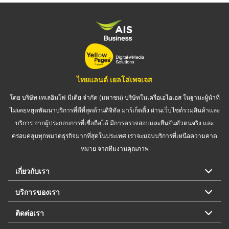
ไทยแลนด์ เยลโล่เพจเจส
โดย บริษัท เทเลอินโฟ มีเดีย จำกัด (มหาชน) บริษัทในเครือเอไอเอส ในฐานะผู้นำที่
ไม่เคยหยุดพัฒนาบริการที่ดีที่สุดด้านดิจิทัล มาร์เก็ตติ้ง ผ่านเว็บไซต์รวมสินค้าและ
บริการ จากผู้ประกอบการที่เชื่อถือได้ มีการตรวจสอบและยืนยันตัวตนจริง และ
ครอบคลุมทุกหมวดธุรกิจมากที่สุดในประเทศ เราจะมอบบริการที่เหนือความคาด
หมาย จากทีมงานคุณภาพ
เกี่ยวกับเรา
บริการของเรา
ติดต่อเรา