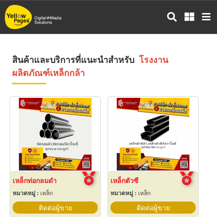
ข้าม
ไป
ยัง
เนื้อหา
หลัก
สินค้าและบริการที่แนะนำสำหรับ
โรงงาน
ผลิตภัณฑ์เหล็กกล้า
เหล็กท่อกลมดำ
เหล็กตัวซี
หมวดหมู่ :
เหล็ก
หมวดหมู่ :
เหล็ก
ติดต่อผู้ขาย
ติดต่อผู้ขาย