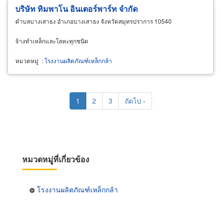
บริษัท ทิมพาโน อินเตอร์พาร์ท จำกัด
ตำบลบางเสาธง อำเภอบางเสาธง จังหวัดสมุทรปราการ 10540
จ้างทำเหล็กและโลหะทุกชนิด
หมวดหมู่
:
โรงงานผลิตภัณฑ์เหล็กกล้า
Pagination
Current
1
Page
2
Page
3
Next
ถัดไป ›
page
page
หมวดหมู่ที่เกี่ยวข้อง
โรงงานผลิตภัณฑ์เหล็กกล้า