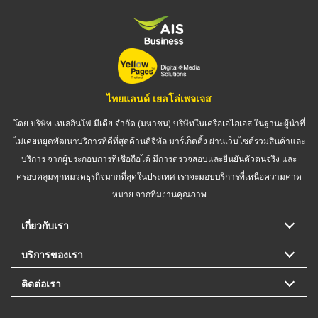
ไทยแลนด์ เยลโล่เพจเจส
โดย บริษัท เทเลอินโฟ มีเดีย จำกัด (มหาชน) บริษัทในเครือเอไอเอส ในฐานะผู้นำที่
ไม่เคยหยุดพัฒนาบริการที่ดีที่สุดด้านดิจิทัล มาร์เก็ตติ้ง ผ่านเว็บไซต์รวมสินค้าและ
บริการ จากผู้ประกอบการที่เชื่อถือได้ มีการตรวจสอบและยืนยันตัวตนจริง และ
ครอบคลุมทุกหมวดธุรกิจมากที่สุดในประเทศ เราจะมอบบริการที่เหนือความคาด
หมาย จากทีมงานคุณภาพ
เกี่ยวกับเรา
บริการของเรา
ติดต่อเรา