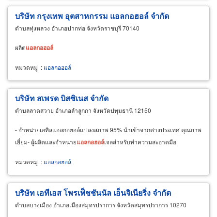
บริษัท กรุงเทพ อุตสาหกรรม แอลกอฮอล์ จำกัด
ตำบลทุ่งหลวง อำเภอปากท่อ จังหวัดราชบุรี 70140
ผลิต
แอลกอฮอล์
หมวดหมู่
:
แอลกอฮอล์
บริษัท สเพรด บิสซิเนส จำกัด
ตำบลลาดสวาย อำเภอลำลูกกา จังหวัดปทุมธานี 12150
- จำหน่ายเอทิลแอลกอฮอล์แปลงสภาพ 95% นำเข้าจากต่างประเทศ คุณภาพ
เยี่ยม- ผู้ผลิตและจำหน่าย
แอลกอฮอล์
เจลสำหรับทำความสะอาดมือ
หมวดหมู่
:
แอลกอฮอล์
บริษัท เอทีเอส โพรเฟ็ชชันนัล เอ็นจิเนียริ่ง จำกัด
ตำบลบางเมือง อำเภอเมืองสมุทรปราการ จังหวัดสมุทรปราการ 10270