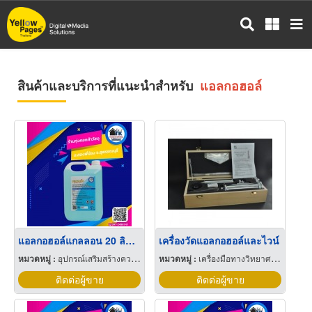
ข้าม
ไป
ยัง
เนื้อหา
หลัก
สินค้าและบริการที่แนะนำสำหรับ
แอลกอฮอล์
แอลกอฮอล์แกลลอน 20 ลิตรราคาส่ง
เครื่องวัดแอลกอฮอล์และไวน์
หมวดหมู่ :
อุปกรณ์เสริมสร้างความปลอดภัย
หมวดหมู่ :
เครื่องมือทางวิทยาศาสตร์
ติดต่อผู้ขาย
ติดต่อผู้ขาย