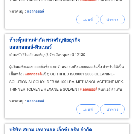
อุตสาหกรรม ทำความสะอาด ส่วนผสมในการผลิต
หมวดหมู่
:
แอลกอฮอล์
ห้างหุ้นส่วนจำกัด พรเจริญชัยธุรกิจ
แอลกอฮอล์-ทินเนอร์
ตำบลบึงยี่โถ อำเภอธัญบุรี จังหวัดปทุมธานี 12130
ผู้ผลิตเอทิลแอลกอฮอล์แข็ง และ จำหน่ายเอทิลแอลกอฮอล์แข็ง สำหรับใช้เป็น
เชื้อเพลิง (
แอลกอฮอล์
แข็ง) CERTIFIED ISO9001:2008 CEEANING-
SOLUTION ALCOHOL DEB 96.100 I.P.A. METHANOL ACETONE MEK.
THINNER TOLVENE HEXANE & SOLVENT
แอลกอฮอล์
ทินเนอร์ สำหรับ
อุตสาหกรรม ทำความสะอาด ส่วนผสมในการผลิต
หมวดหมู่
:
แอลกอฮอล์
บริษัท สยาม เอทานอล เอ็กซ์ปอร์ท จำกัด