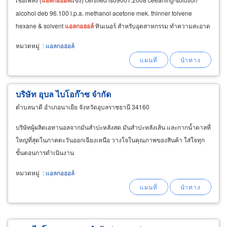
alcohol deb 96.100 i.p.a. methanol acetone mek. thinner tolvene
hexane & solvent
แอลกอฮอล์
ทินเนอร์ สำหรับอุตสาหกรรม ทำความสะอาด
ส่วนผสมในการผลิต
หมวดหมู่
:
แอลกอฮอล์
บริษัท อุบล ไบโอก๊าซ จำกัด
ตำบลนาดี อำเภอนาเยีย จังหวัดอุบลราชธานี 34160
บริษัทผู้ผลิตเอทานอลจากมันสำปะหลังสด มันสำปะหลังเส้น และกากน้ำตาลที่
ใหญ่ที่สุดในภาคตะวันออกเฉียงเหนือ วางใจในคุณภาพของสินค้า ใส่ใจทุก
ขั้นตอนการดำเนินงาน
หมวดหมู่
:
แอลกอฮอล์