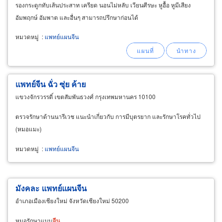
รองกระดูกทับเส้นประสาท เครียด นอนไม่หลับ เวียนศีรษะ หูอื้อ หูมีเสียง
อัมพฤกษ์ อัมพาต และอื่นๆ สามารถปรึกษาก่อนได้
หมวดหมู่
:
แพทย์แผนจีน
แพทย์จีน ฉั่ว ซุ่ย ค้าย
แขวงจักรวรรดิ์ เขตสัมพันธวงศ์ กรุงเทพมหานคร 10100
ตรวจรักษาด้านนารีเวช แนะนำเกี่ยวกับ การมีบุตรยาก และรักษาโรคทั่วไป
(หมอแมะ)
หมวดหมู่
:
แพทย์แผนจีน
มังคละ แพทย์แผนจีน
อำเภอเมืองเชียงใหม่ จังหวัดเชียงใหม่ 50200
หมอรักษาแบบ
จีน