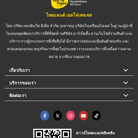
ไทยแลนด์ เยลโล่เพจเจส
โดย บริษัท เทเลอินโฟ มีเดีย จำกัด (มหาชน) บริษัทในเครือเอไอเอส ในฐานะผู้นำที่
ไม่เคยหยุดพัฒนาบริการที่ดีที่สุดด้านดิจิทัล มาร์เก็ตติ้ง ผ่านเว็บไซต์รวมสินค้าและ
บริการ จากผู้ประกอบการที่เชื่อถือได้ มีการตรวจสอบและยืนยันตัวตนจริง และ
ครอบคลุมทุกหมวดธุรกิจมากที่สุดในประเทศ เราจะมอบบริการที่เหนือความคาด
หมาย จากทีมงานคุณภาพ
เกี่ยวกับเรา
บริการของเรา
ติดต่อเรา
ดาวน์โหลดแอปพลิเคชัน