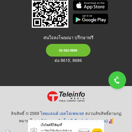
สนใจลงโฆษณา ปรึกษาฟรี
02-262-8888
ต่อ 8615, 8686
ลิขสิทธิ์ © 2569
ไทยแลนด์ เยลโล่เพจเจส
สงวนลิขสิทธิ์ตามกฏ
หมาย โดย
บริษัท เทเลอินโฟ มีเดีย จำกัด (มหาชน)
เว็บไซต์นี้ใช้คุกกี้
เราใช้คุกกี้เพื่อเพิ่มประสิทธิภาพ
ตั้งค่าคุกกี้
ยอมรับ