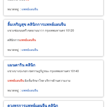
หมวดหมู่
:
แพทย์แผนจีน
ลิ้มเจริญสุข คลินิกการแพทย์แผนจีน
แขวงช่องนนทรี เขตยานนาวา กรุงเทพมหานคร 10120
คลินิกการ
แพทย์
แผน
จีน
หมวดหมู่
:
แพทย์แผนจีน
แมนดาริน คลินิก
แขวงบางปะกอก เขตราษฎร์บูรณะ กรุงเทพมหานคร 10140
แพทย์
แผน
จีน
ฝังเข็มรักษาโรค บริการด้านความงาม
หมวดหมู่
:
แพทย์แผนจีน
ดวงพรการแพทย์แผนจีน คลินิก