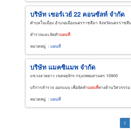
บริษัท เซอร์เวย์ 22 คอนซัลท์ จำกัด
ตำบลในเมือง อำเภอเมืองนครราชสีมา จังหวัดนครราชสี
สำรวจและจัดทำ
แผนที่
หมวดหมู่
:
แผนที่
บริษัท แมคซิแมพ จำกัด
แขวงลาดยาว เขตจตุจักร กรุงเทพมหานคร 10900
บริการสำรวจ ออกแบบ เพื่อจัดทำ
แผนที่
ทางด้านวิศวกรรม
หมวดหมู่
:
แผนที่
Pagination
Cur
1
pag