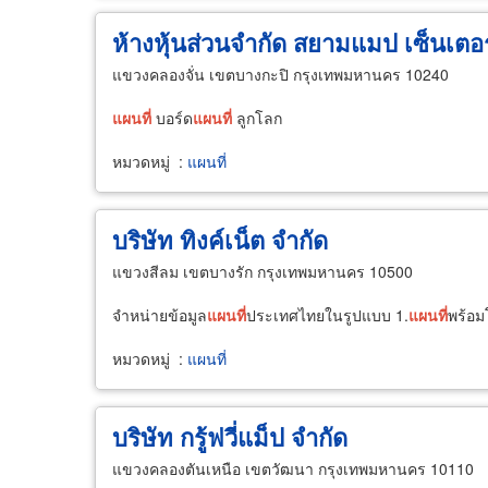
ห้างหุ้นส่วนจำกัด สยามแมป เซ็นเตอร
แขวงคลองจั่น เขตบางกะปิ กรุงเทพมหานคร 10240
แผนที่
บอร์ด
แผนที่
ลูกโลก
หมวดหมู่
:
แผนที่
บริษัท ทิงค์เน็ต จำกัด
แขวงสีลม เขตบางรัก กรุงเทพมหานคร 10500
จำหน่ายข้อมูล
แผนที่
ประเทศไทยในรูปแบบ 1.
แผนที่
พร้อม
หมวดหมู่
:
แผนที่
บริษัท กรู้ฟวี่แม็ป จำกัด
แขวงคลองตันเหนือ เขตวัฒนา กรุงเทพมหานคร 10110