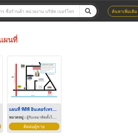
ค้นหาเพิ่มเติม
แผนที่
แผนที่ ทีดีพี อินเตอร์เทรด แอนด์ เอ็นจิเนียริ่ง
หมวดหมู่ :
ผู้รับเหมาติดตั้งไฟฟ้า
ติดต่อผู้ขาย