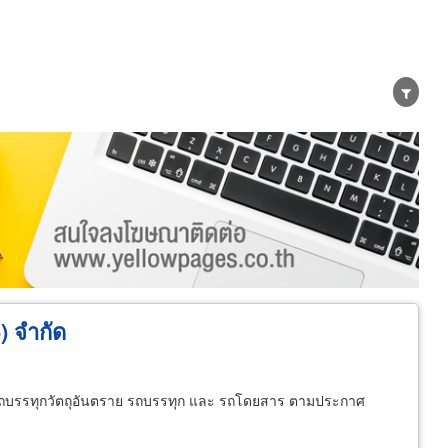
น่าย
ผู้ส่งออก/นำเข้า
ธุรกิจบริการ
) จำกัด
กับรถบรรทุกวัตถุอันตราย รถบรรทุก และ รถโดยสาร ตามประกาศ