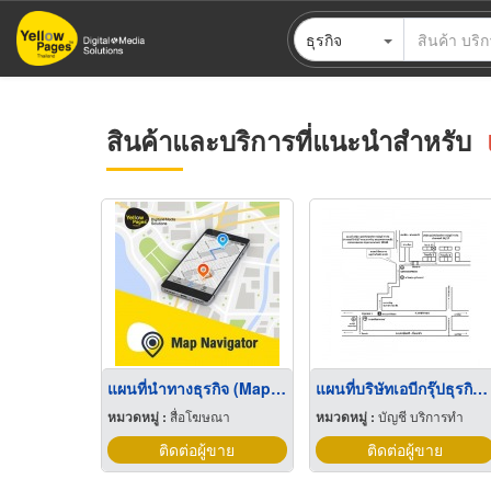
ข้าม
ธุรกิจ
ไป
ยัง
เนื้อหา
หลัก
สินค้าและบริการที่แนะนำสำหรับ
แผนที่นำทางธุรกิจ (Map for Business)
แผนที่บริษัทเอบีกรุ๊ปธุรกิจการบัญชี
หมวดหมู่ :
สื่อโฆษณา
หมวดหมู่ :
บัญชี บริการทำ
ติดต่อผู้ขาย
ติดต่อผู้ขาย