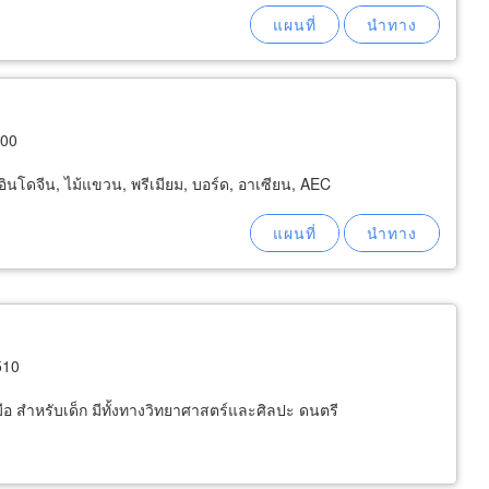
700
อินโดจีน, ไม้แขวน, พรีเมียม, บอร์ด, อาเซียน, AEC
510
มือ สำหรับเด็ก มีทั้งทางวิทยาศาสตร์และศิลปะ ดนตรี