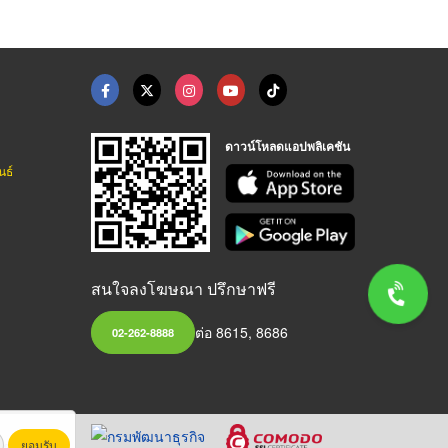
ดาวน์โหลดแอปพลิเคชัน
นธ์
สนใจลงโฆษณา ปรึกษาฟรี
ต่อ 8615, 8686
02-262-8888
ยอมรับ
หาชน)