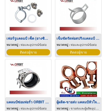
เฟอร์รูแคลมป์ เซ็ต (ยางซิลิโคน) Ferrule complete set (Silicone)
เข็มขัดรัดท่อสปริงแคลมป์ ORBIT SPRING CLAMP
หมวดหมู่ :
ท่อและอุปกรณ์ข้อต่อ
หมวดหมู่ :
ท่อและอุปกรณ์ข้อต่อ
ติดต่อผู้ขาย
ติดต่อผู้ขาย
แคลมป์ซ่อมท่อรั่ว ORBIT SWP OPEN FLEX 1R
ผู้ผลิต-ขายส่ง แคลมป์หัวใจ ราคาถูก
หมวดหมู่ :
ท่อและอุปกรณ์ข้อต่อ
หมวดหมู่ :
ขายส่งและผู้ผลิตอุปกรณ์เครื่องใช้ไฟฟ้า