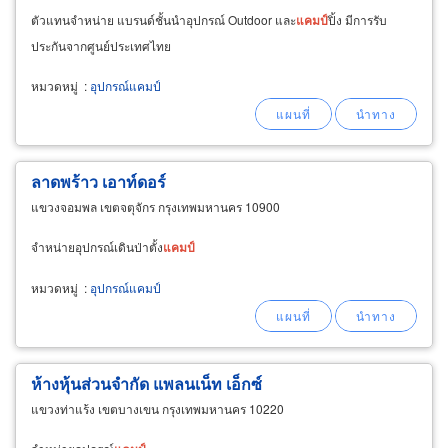
ตัวแทนจำหน่าย แบรนด์ชั้นนำอุปกรณ์ Outdoor และ
แคม
ป์
ปิ้ง มีการรับ
ประกันจากศูนย์ประเทศไทย
หมวดหมู่
:
อุปกรณ์แคมป์
ลาดพร้าว เอาท์ดอร์
แขวงจอมพล เขตจตุจักร กรุงเทพมหานคร 10900
จำหน่ายอุปกรณ์เดินป่าตั้ง
แคม
ป์
หมวดหมู่
:
อุปกรณ์แคมป์
ห้างหุ้นส่วนจำกัด แพลนเน็ท เอ็กซ์
แขวงท่าแร้ง เขตบางเขน กรุงเทพมหานคร 10220