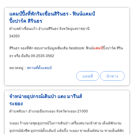
แคมป์ปิ้งที่พักริมเขื่อนสิรินธร - ฟินน์แคมป์
ปิ้งปาร์ค สิรินธร
ตำบลคำเขื่อนแก้ว อำเภอสิรินธร จังหวัดอุบลราชธานี
34350
สิรินธร จองที่พัก สอบถามข้อมูลเพิ่มเติม facebook: ฟินน์
แคม
ป์
ปิ้งปาร์ค สิริน
ธร หรือ มือถือ 09-2535-3562
หมวดหมู่
:
สถานที่ตั้งแคมป์
จำหน่ายอุปกรณ์เดินป่า แตง มารีนส์
ระยอง
ตำบลทับมา อำเภอเมืองระยอง จังหวัดระยอง 21000
ระยอง ร้านขายชุดอุปกรณ์ในการเดินป่า เครื่องสนามเข้าค่าย เต็นท์พักแรม
อุปกรณ์ยังชีพ อุปกรณ์ตั้งแค้มป์ แค้มปิ้ง ระยอง ขายเต็นท์สนาม ขายเต็นท์พัก