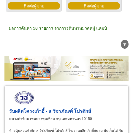
ติดต่อผู้ขาย
ติดต่อผู้ขาย
ผลการค้นหา 58 รายการ จากการค้นหาหมวดหมู่ แคมป์
ขายส่ง
ขายปลีก
ผู้ผลิต
ตัวแทนจัดจำหน่าย
ผู้ส่งออก/นำเข้า
ธุรกิจบริการ
รับผลิตโครงเก้าอี้ - ส วัชรภัณฑ์ โปรดักส์
แขวงท่าข้าม เขตบางขุนเทียน กรุงเทพมหานคร 10150
ห้างหุ้นส่วนจำกัด ส วัชรภัณฑ์ โปรดักส์ โรงงานผลิตเก้าอี้สนาม พับเก็บได้ รับ