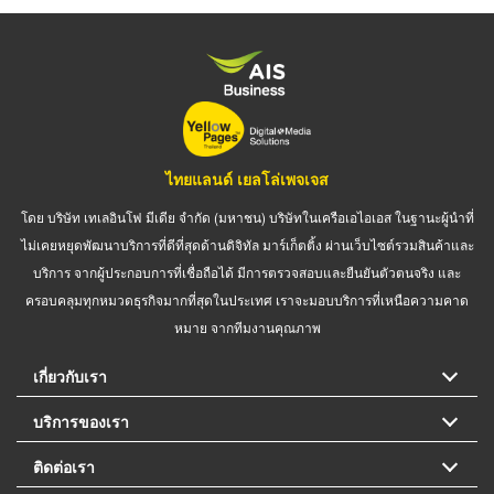
ไทยแลนด์ เยลโล่เพจเจส
โดย บริษัท เทเลอินโฟ มีเดีย จำกัด (มหาชน) บริษัทในเครือเอไอเอส ในฐานะผู้นำที่
ไม่เคยหยุดพัฒนาบริการที่ดีที่สุดด้านดิจิทัล มาร์เก็ตติ้ง ผ่านเว็บไซต์รวมสินค้าและ
บริการ จากผู้ประกอบการที่เชื่อถือได้ มีการตรวจสอบและยืนยันตัวตนจริง และ
ครอบคลุมทุกหมวดธุรกิจมากที่สุดในประเทศ เราจะมอบบริการที่เหนือความคาด
หมาย จากทีมงานคุณภาพ
เกี่ยวกับเรา
บริการของเรา
ติดต่อเรา