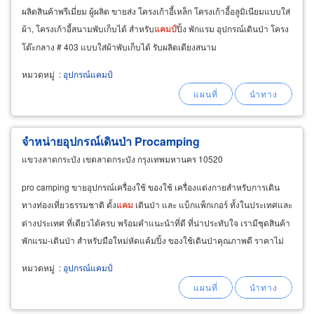
ผลิตสินค้าพรีเมี่ยม ผู้ผลิต ขายส่ง โครงเก้าอี้เหล็ก โครงเก้าอี้อลูมิเนียมแบบใส่
ผ้า, โครงเก้าอี้สนามพับเก็บได้ สำหรับ
แคม
ป์
ปิ้ง พักแรม อุปกรณ์เดินป่า โครง
โต๊ะกลาง # 403 แบบใส่ผ้าพับเก็บได้ รับผลิตเตียงสนาม
หมวดหมู่
:
อุปกรณ์แคมป์
จำหน่ายอุปกรณ์เดินป่า Procamping
แขวงลาดกระบัง เขตลาดกระบัง กรุงเทพมหานคร 10520
pro camping ขายอุปกรณ์เครื่องใช้ ของใช้ เครื่องแต่งกายสำหรับการเดิน
ทางท่องเที่ยวธรรมชาติ ตั้ง
แคม
เดินป่า และ แบ็กแพ็กเกอร์ ทั้งในประเทศและ
ต่างประเทศ ที่เดียวได้ครบ พร้อมคำแนะนำที่ดี ที่น่าประทับใจ เรามีชุดสินค้า
พักแรม-เดินป่า สำหรับมือใหม่หัดแค้มปิ้ง ของใช้เดินป่าคุณภาพดี ราคาไม่
แพง เพื่อสร้างประสบการณ์การใช้ชีวิต
หมวดหมู่
:
อุปกรณ์แคมป์