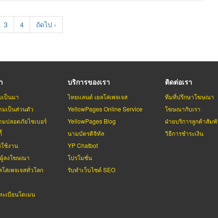
e
Page
3
Page
4
Next
ถัดไป ›
page
รา
บริการของเรา
ติดต่อเรา
มเป็นมา
ไทยแลนด์ เยลโล่เพจเจส
ทีมที่ปรึกษาโฆษณา
มเป็นส่วนตัว
YellowPages Online Service
โฆษณากับเรา
มปลอดภัยไซเบอร์
YellowPages Blog
ฝ่ายบริการลูกค้าสัมพั
้
นามบัตรดิจิทัล
วิธีการชำระเงิน
รใช้งาน
YP Chatbot
บผู้ลงโฆษณา
โปรโมชั่น
ลโล่เพจเจสทั่วโลก
รับทำเว็บไซต์ SEO
ะเบียนโดเมน