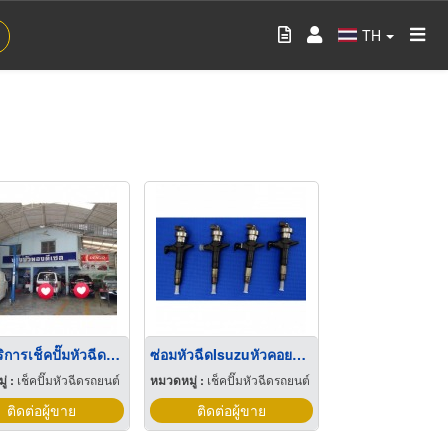
TH
ศูนย์บริการเช็คปั๊มหัวฉีดดีเซล
ซ่อมหัวฉีดIsuzuหัวคอยล์ 51 53 62 5f แท้
่ :
เช็คปั๊มหัวฉีดรถยนต์
หมวดหมู่ :
เช็คปั๊มหัวฉีดรถยนต์
ติดต่อผู้ขาย
ติดต่อผู้ขาย