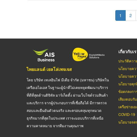
Pagination
Current
1
Pag
2
page
เกี่ยวกับเ
ประวัติควา
นโยบายควา
ไทยแลนด์ เยลโล่เพจเจส
นโยบายควา
โดย บริษัท เทเลอินโฟ มีเดีย จำกัด (มหาชน) บริษัทใน
นโยบายคุกกี
เครือเอไอเอส ในฐานะผู้นำที่ไม่เคยหยุดพัฒนาบริการ
ข้อตกลงกา
ที่ดีที่สุดด้านดิจิทัล มาร์เก็ตติ้ง ผ่านเว็บไซต์รวมสินค้า
เสียงตอบรั
และบริการ จากผู้ประกอบการที่เชื่อถือได้ มีการตรวจ
เครือข่ายเย
สอบและยืนยันตัวตนจริง และครอบคลุมทุกหมวด
COVID-19
ธุรกิจมากที่สุดในประเทศ เราจะมอบบริการที่เหนือ
นโยบายจดท
ความคาดหมาย จากทีมงานคุณภาพ