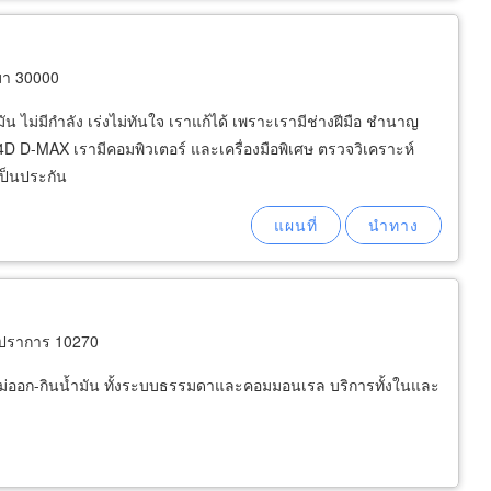
มา 30000
ัน ไม่มีกำลัง เร่งไม่ทันใจ เราแก้ได้ เพราะเรามีช่างฝีมือ ชำนาญ
D4D D-MAX เรามีคอมพิวเตอร์ และเครื่องมือพิเศษ ตรวจวิเคราะห์
ป็นประกัน
รปราการ 10270
่งไม่ออก-กินน้ำมัน ทั้งระบบธรรมดาและคอมมอนเรล บริการทั้งในและ