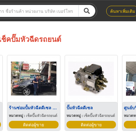
ค้นหาเพิ่มเติม
เช็คปั๊มหัวฉีดรถยนต์
ร้านซ่อมปั้มหัวฉีดดีเซล ลาดพร้าว
ปั๊มหัวฉีดดีเซล
หมวดหมู่ :
เช็คปั๊มหัวฉีดรถยนต์
หมวดหมู่ :
เช็คปั๊มหัวฉีดรถยนต์
หมวดหมู
ติดต่อผู้ขาย
ติดต่อผู้ขาย