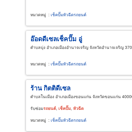
หมวดหมู่
:
เช็คปั๊มหัวฉีดรถยนต์
อ๊อดดีเซลเช็คปั๊ม อู่
ตำบลบุ่ง อำเภอเมืองอำนาจเจริญ จังหวัดอำนาจเจริญ 37
หมวดหมู่
:
เช็คปั๊มหัวฉีดรถยนต์
ร้าน กิตติดีเซล
ตำบลในเมือง อำเภอเมืองขอนแก่น จังหวัดขอนแก่น 4000
รับซ่อม
รถยนต์
,
เช็ค
ปั๊ม
,
หัว
ฉีด
หมวดหมู่
:
เช็คปั๊มหัวฉีดรถยนต์