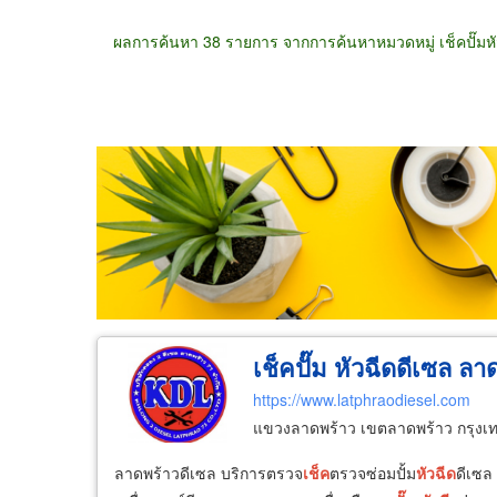
ผลการค้นหา 38 รายการ จากการค้นหาหมวดหมู่ เช็คปั๊มห
ขายส่ง
ขายปลีก
ผู้ผลิต
ตัวแทนจัดจำห
เช็คปั๊ม หัวฉีดดีเซล ลา
https://www.latphraodiesel.com
แขวงลาดพร้าว เขตลาดพร้าว กรุง
ลาดพร้าวดีเซล บริการตรวจ
เช็ค
ตรวจซ่อมปั้ม
หัว
ฉีด
ดีเซล