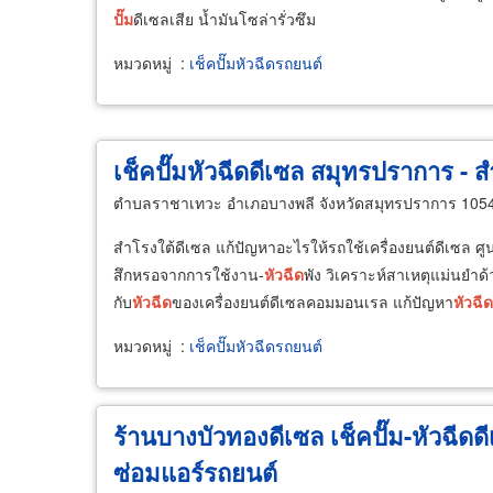
ปั๊ม
ดีเซลเสีย น้ำมันโซล่ารั่วซึม
หมวดหมู่
:
เช็คปั๊มหัวฉีดรถยนต์
เช็คปั๊มหัวฉีดดีเซล สมุทรปราการ - ส
ตำบลราชาเทวะ อำเภอบางพลี จังหวัดสมุทรปราการ 105
สำโรงใต้ดีเซล แก้ปัญหาอะไรให้รถใช้เครื่องยนต์ดีเซล ศูน
สึกหรอจากการใช้งาน-
หัว
ฉีด
พัง วิเคราะห์สาเหตุแม่นยำด
กับ
หัว
ฉีด
ของเครื่องยนต์ดีเซลคอมมอนเรล แก้ปัญหา
หัว
ฉีด
หมวดหมู่
:
เช็คปั๊มหัวฉีดรถยนต์
ร้านบางบัวทองดีเซล เช็คปั๊ม-หัวฉี
ซ่อมแอร์รถยนต์