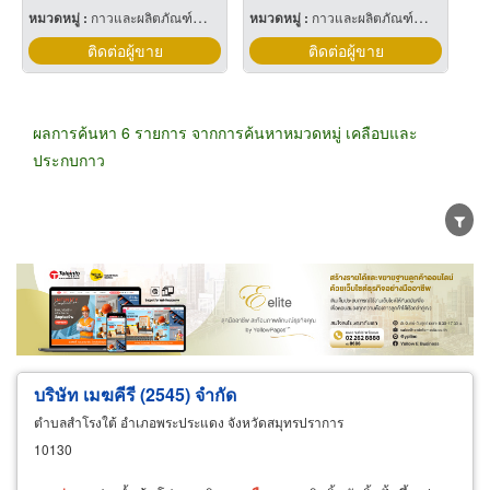
หมวดหมู่ :
กาวและผลิตภัณฑ์สำหรับยึดติด
หมวดหมู่ :
กาวและผลิตภัณฑ์สำหรับยึดติด
ติดต่อผู้ขาย
ติดต่อผู้ขาย
ผลการค้นหา 6 รายการ จากการค้นหาหมวดหมู่ เคลือบและ
ประกบกาว
ขายส่ง
ขายปลีก
ผู้ผลิต
ตัวแทนจัดจำหน่าย
ผู้ส่งออก/นำเข้า
ธุรกิจบริการ
บริษัท เมฆคีรี (2545) จำกัด
ตำบลสำโรงใต้ อำเภอพระประแดง จังหวัดสมุทรปราการ
10130