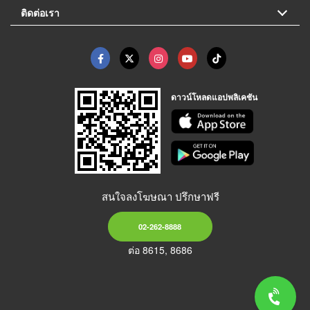
ติดต่อเรา
ดาวน์โหลดแอปพลิเคชัน
สนใจลงโฆษณา ปรึกษาฟรี
02-262-8888
ต่อ 8615, 8686