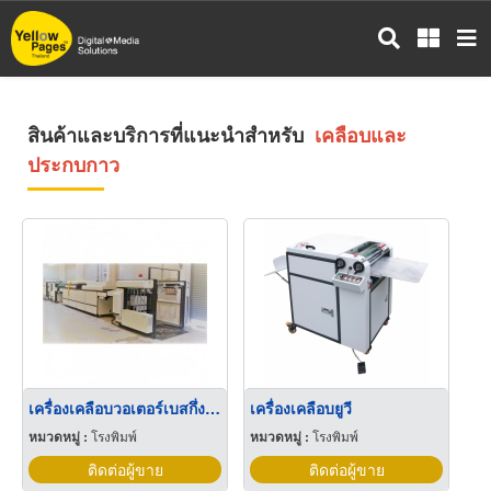
ข้าม
ไป
ยัง
เนื้อหา
หลัก
สินค้าและบริการที่แนะนำสำหรับ
เคลือบและ
ประกบกาว
เครื่องเคลือบวอเตอร์เบสกึ่งอัตโนมัติ
เครื่องเคลือบยูวี
หมวดหมู่ :
โรงพิมพ์
หมวดหมู่ :
โรงพิมพ์
ติดต่อผู้ขาย
ติดต่อผู้ขาย