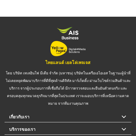
ไทยแลนด์ เยลโล่เพจเจส
โดย บริษัท เทเลอินโฟ มีเดีย จำกัด (มหาชน) บริษัทในเครือเอไอเอส ในฐานะผู้นำที่
ไม่เคยหยุดพัฒนาบริการที่ดีที่สุดด้านดิจิทัล มาร์เก็ตติ้ง ผ่านเว็บไซต์รวมสินค้าและ
บริการ จากผู้ประกอบการที่เชื่อถือได้ มีการตรวจสอบและยืนยันตัวตนจริง และ
ครอบคลุมทุกหมวดธุรกิจมากที่สุดในประเทศ เราจะมอบบริการที่เหนือความคาด
หมาย จากทีมงานคุณภาพ
เกี่ยวกับเรา
บริการของเรา