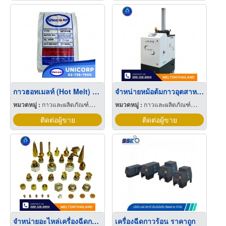
กาวฮอทเมลท์ (Hot Melt) สำหรับติดขอบไม้
จำหน่ายหม้อต้มกาวอุตสาหกรรม
หมวดหมู่ :
กาวและผลิตภัณฑ์สำหรับยึดติด
หมวดหมู่ :
กาวและผลิตภัณฑ์สำหรับยึดติด
ติดต่อผู้ขาย
ติดต่อผู้ขาย
จำหน่ายอะไหล่เครื่องฉีดกาวทุกแบรนด์
เครื่องฉีดกาวร้อน ราคาถูก