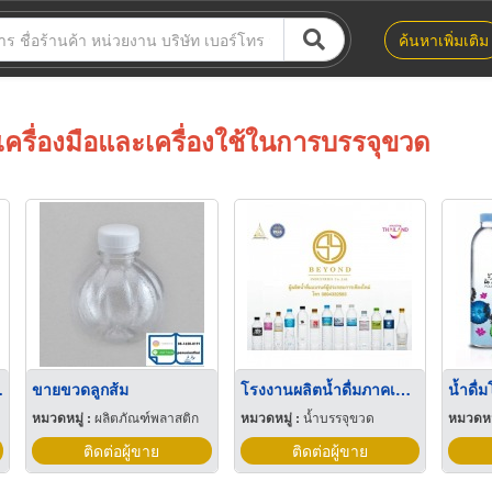
ค้นหาเพิ่มเติม
เครื่องมือและเครื่องใช้ในการบรรจุขวด
Sprayer
ขายขวดลูกส้ม
โรงงานผลิตน้ำดื่มภาคเหนือ
น้ำดื่
หมวดหมู่ :
ผลิตภัณฑ์พลาสติก
หมวดหมู่ :
น้ำบรรจุขวด
หมวดหมู
ติดต่อผู้ขาย
ติดต่อผู้ขาย