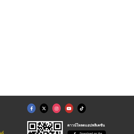
ดาวน์โหลดแอปพลิเคชัน
นธ์