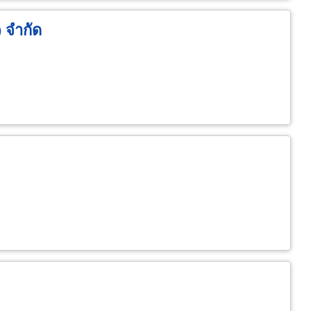
) จำกัด