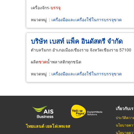
เครื่องจักร-
บรรจุ
หมวดหมู่
:
เครื่องมือและเครื่องใช้ในการบรรจุขวด
บริษัท เบสท์ แพ็ค อินดัสตรี จำกัด
ตำบลริมกก อำเภอเมืองเชียงราย จังหวัดเชียงราย 57100
ผลิต
ขวด
น้ำพลาสติกทุกชนิด
หมวดหมู่
:
เครื่องมือและเครื่องใช้ในการบรรจุขวด
เกี่ยวกับเ
ประวัติควา
นโยบายควา
ไทยแลนด์ เยลโล่เพจเจส
นโยบายควา