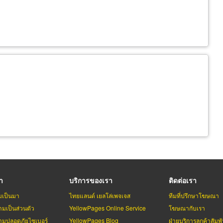
รา
บริการของเรา
ติดต่อเรา
มเป็นมา
ไทยแลนด์ เยลโล่เพจเจส
ทีมที่ปรึกษาโฆษณา
มเป็นส่วนตัว
YellowPages Online Service
โฆษณากับเรา
มปลอดภัยไซเบอร์
YellowPages Blog
ฝ่ายบริการลูกค้าสัมพั