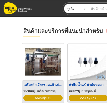
ข้าม
ธุรกิจ
ไป
ยัง
เนื้อหา
หลัก
สินค้าและบริการที่แนะนำสำหรับ
เครื่องลำเลียงขวดแก้วเปล่าใส่สายพาน
หัวฉีดน้ำแร่ หัวพ่นหมอก Mist 
หมวดหมู่ :
เครื่องจักรบรรจุ
หมวดหมู่ :
บรรจุภัณฑ์
ติดต่อผู้ขาย
ติดต่อผู้ขาย