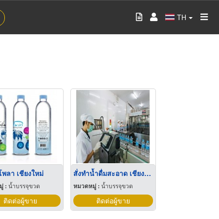
TH
มโพลา เชียงใหม่
สั่งทำน้ำดื่มสะอาด เชียงใหม่
่ :
น้ำบรรจุขวด
หมวดหมู่ :
น้ำบรรจุขวด
ติดต่อผู้ขาย
ติดต่อผู้ขาย