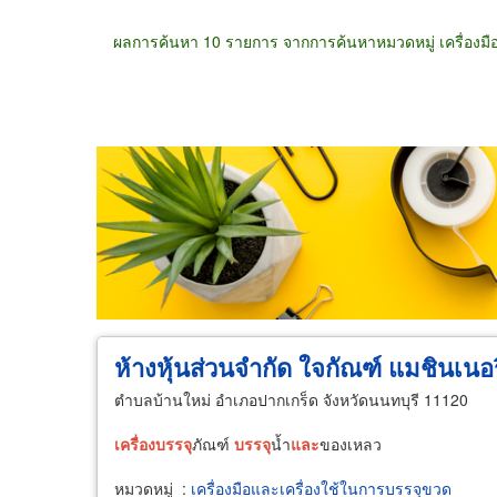
ผลการค้นหา 10 รายการ จากการค้นหาหมวดหมู่ เครื่องมื
ขายส่ง
ขายปลีก
ผู้ผลิต
ตัวแทนจัดจำห
ห้างหุ้นส่วนจำกัด ใจกัณฑ์ แมชินเนอร
ตำบลบ้านใหม่ อำเภอปากเกร็ด จังหวัดนนทบุรี 11120
เครื่อง
บรรจุ
ภัณฑ์
บรรจุ
น้ำ
และ
ของเหลว
หมวดหมู่
:
เครื่องมือและเครื่องใช้ในการบรรจุขวด