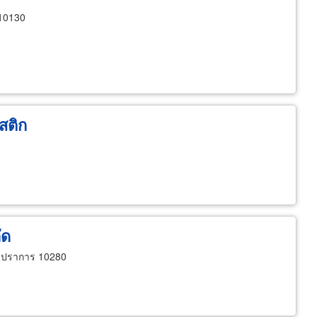
10130
สติก
ัด
ทรปราการ 10280