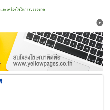
อและเครื่องใช้ในการบรรจุขวด
น่าย
ผู้ส่งออก/นำเข้า
ธุรกิจบริการ
ี