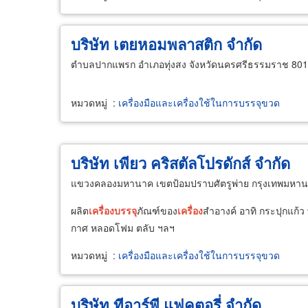
บริษัท เตยหอมพลาสติก จำกัด
ตำบลปากแพรก อำเภอทุ่งสง จังหวัดนครศรีธรรมราช 80
หมวดหมู่
:
เครื่องมือและเครื่องใช้ในการบรรจุขวด
บริษัท เพียว คริสตัลโปรดักส์ จำกัด
แขวงคลองมหานาค เขตป้อมปราบศัตรูพ่าย กรุงเทพมหา
ผลิต
เครื่อง
บรรจุ
ภัณฑ์ของ
เครื่อง
สำอางค์ อาทิ กระปุกแก้
กาศ หลอดโฟม ตลับ ฯลฯ
หมวดหมู่
:
เครื่องมือและเครื่องใช้ในการบรรจุขวด
บริษัท ทีอาร์พี แฟคตอรี่ จำกัด