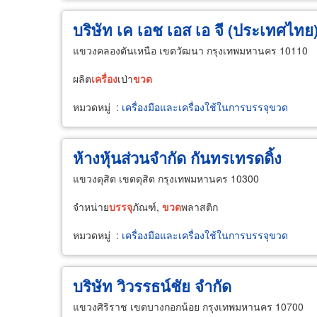
บริษัท เค เอช เอส เอ จี (ประเทศไทย
แขวงคลองตันเหนือ เขตวัฒนา กรุงเทพมหานคร 10110
ผลิต
เครื่อง
เป่า
ขวด
หมวดหมู่
:
เครื่องมือและเครื่องใช้ในการบรรจุขวด
ห้างหุ้นส่วนจำกัด กันทรเทรดดิ้ง
แขวงดุสิต เขตดุสิต กรุงเทพมหานคร 10300
จำหน่าย
บรรจุ
ภัณฑ์,
ขวด
พลาสติก
หมวดหมู่
:
เครื่องมือและเครื่องใช้ในการบรรจุขวด
บริษัท วิวรรธน์ชัย จำกัด
แขวงศิริราช เขตบางกอกน้อย กรุงเทพมหานคร 10700