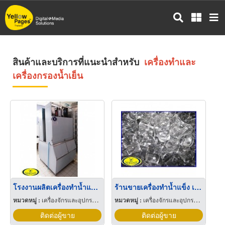
ข้าม
ไป
ยัง
เนื้อหา
หลัก
สินค้าและบริการที่แนะนำสำหรับ
เครื่องทำและ
เครื่องกรองน้ำเย็น
โรงงานผลิตเครื่องทำน้ำแข็งเชียงใหม่
ร้านขายเครื่องทำน้ำแข็ง เชียงใหม่
หมวดหมู่ :
เครื่องจักรและอุปกรณ์ผลิตน้ำแข็ง
หมวดหมู่ :
เครื่องจักรและอุปกรณ์ผลิตน้ำแข็ง
ติดต่อผู้ขาย
ติดต่อผู้ขาย