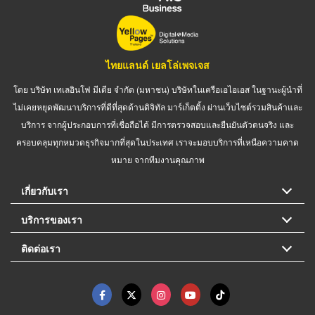
ไทยแลนด์ เยลโล่เพจเจส
โดย บริษัท เทเลอินโฟ มีเดีย จำกัด (มหาชน) บริษัทในเครือเอไอเอส ในฐานะผู้นำที่
ไม่เคยหยุดพัฒนาบริการที่ดีที่สุดด้านดิจิทัล มาร์เก็ตติ้ง ผ่านเว็บไซต์รวมสินค้าและ
บริการ จากผู้ประกอบการที่เชื่อถือได้ มีการตรวจสอบและยืนยันตัวตนจริง และ
ครอบคลุมทุกหมวดธุรกิจมากที่สุดในประเทศ เราจะมอบบริการที่เหนือความคาด
หมาย จากทีมงานคุณภาพ
เกี่ยวกับเรา
บริการของเรา
ติดต่อเรา