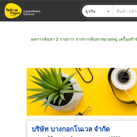
ข้าม
ธุรกิจ
ไป
ยัง
เนื้อหา
หลัก
ผลการค้นหา 2 รายการ จากการค้นหาหมวดหมู่ เครื่องทำข
ขายส่ง
ขายปลีก
ผู้ผลิต
ตัวแทนจัดจำห
บริษัท บางกอกโนเวล จำกัด