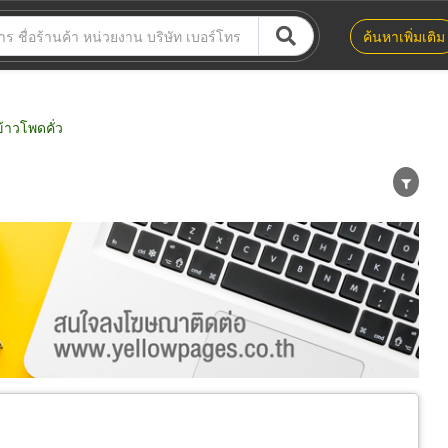
ค้นหาเพิ่มเติม
้าวโพดคั่ว
น่าย
ผู้ส่งออก/นำเข้า
ธุรกิจบริการ