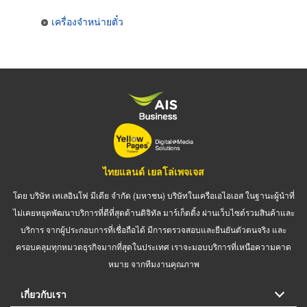
เครื่องจำหน่ายตั๋ว
ไทยแลนด์ เยลโล่เพจเจส
โดย บริษัท เทเลอินโฟ มีเดีย จำกัด (มหาชน) บริษัทในเครือเอไอเอส ในฐานะผู้นำที่
ไม่เคยหยุดพัฒนาบริการที่ดีที่สุดด้านดิจิทัล มาร์เก็ตติ้ง ผ่านเว็บไซต์รวมสินค้าและ
บริการ จากผู้ประกอบการที่เชื่อถือได้ มีการตรวจสอบและยืนยันตัวตนจริง และ
ครอบคลุมทุกหมวดธุรกิจมากที่สุดในประเทศ เราจะมอบบริการที่เหนือความคาด
หมาย จากทีมงานคุณภาพ
เกี่ยวกับเรา