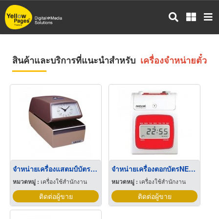
ข้าม
ไป
ยัง
เนื้อหา
หลัก
สินค้าและบริการที่แนะนำสำหรับ
เครื่องจำหน่ายตั๋ว
จำหน่ายเครื่องแสตมป์บัตรจอดรถ AMANO4740
จำหน่ายเครื่องตอกบัตรNEOCAL D8-B
หมวดหมู่ :
เครื่องใช้สำนักงาน
หมวดหมู่ :
เครื่องใช้สำนักงาน
ติดต่อผู้ขาย
ติดต่อผู้ขาย