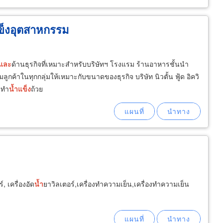
ำแข็งอุตสาหกรรม
และ
ด้านธุรกิจที่เหมาะสำหรับบริษัทฯ โรงแรม ร้านอาหารชั้นนำ
กค้าในทุกกลุ่มให้เหมาะกับขนาดของธุรกิจ บริษัท นิวตั้น ฟู้ด อิควิ
องทำ
น้ำ
แข็ง
ถ้วย
, เครื่องอัด
น้ำ
ยาวิลเตอร์,เครื่องทำความเย็น,เครื่องทำความเย็น