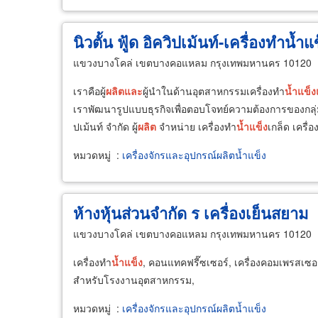
นิวตั้น ฟู้ด อิควิปเม้นท์-เครื่องทำน้
แขวงบางโคล่ เขตบางคอแหลม กรุงเทพมหานคร 10120
เราคือผู้
ผลิต
และ
ผู้นำในด้านอุตสาหกรรมเครื่องทำ
น้ำ
แข็ง
เราพัฒนารูปแบบธุรกิจเพื่อตอบโจทย์ความต้องการของกลุ่มลู
ปเม้นท์ จำกัด ผู้
ผลิต
จำหน่าย เครื่องทำ
น้ำ
แข็ง
เกล็ด เครื่
หมวดหมู่
:
เครื่องจักรและอุปกรณ์ผลิตน้ำแข็ง
ห้างหุ้นส่วนจำกัด ร เครื่องเย็นสยาม
แขวงบางโคล่ เขตบางคอแหลม กรุงเทพมหานคร 10120
เครื่องทำ
น้ำ
แข็ง
, คอนแทคฟรี๊ซเซอร์, เครื่องคอมเพรสเซอร์
สำหรับโรงงานอุตสาหกรรม,
หมวดหมู่
:
เครื่องจักรและอุปกรณ์ผลิตน้ำแข็ง