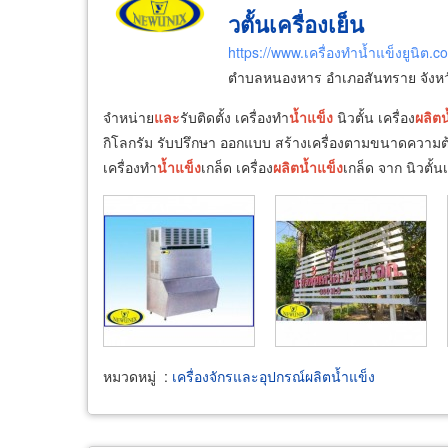
วตั้นเครื่องเย็น
https://www.เครื่องทำน้ำแข็งยูนิต.c
ตำบลหนองหาร อำเภอสันทราย จังหวั
จำหน่าย
และ
รับติดตั้ง เครื่องทำ
น้ำ
แข็ง
นิวตั้น เครื่อง
ผลิต
น
กิโลกรัม รับปรึกษา ออกแบบ สร้างเครื่องตามขนาดความ
เครื่องทำ
น้ำ
แข็ง
เกล็ด เครื่อง
ผลิต
น้ำ
แข็ง
เกล็ด จาก นิวตั้นเ
หมวดหมู่
:
เครื่องจักรและอุปกรณ์ผลิตน้ำแข็ง