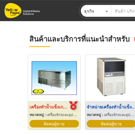
ข้าม
ธุรกิจ
ไป
ยัง
เนื้อหา
หลัก
สินค้าและบริการที่แนะนำสำหรับ
เครื่องทำน้ำแข็งเกล็ด เชียงใหม่
จำหน่ายเครื่องทำน้ำแข็งสี่เ
หมวดหมู่ :
เครื่องจักรและอุปกรณ์ผลิตน้ำแข็ง
หมวดหมู่ :
เครื่องจักรและอุปกรณ์ผลิตน้ำแข็ง
ติดต่อผู้ขาย
ติดต่อผู้ขาย