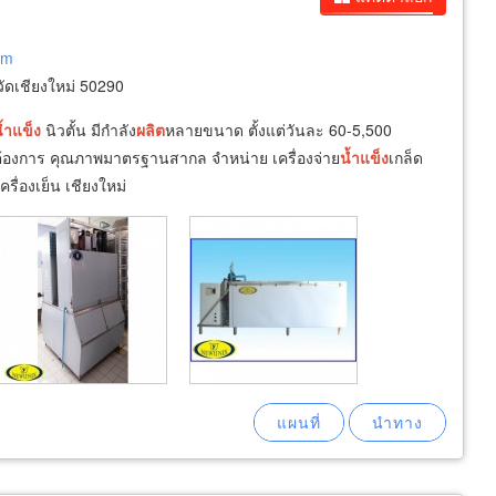
om
ดเชียงใหม่ 50290
้ำ
แข็ง
นิวตั้น มีกำลัง
ผลิต
หลายขนาด ตั้งแต่วันละ 60-5,500
ต้องการ คุณภาพมาตรฐานสากล จำหน่าย เครื่องจ่าย
น้ำ
แข็ง
เกล็ด
ครื่องเย็น เชียงใหม่