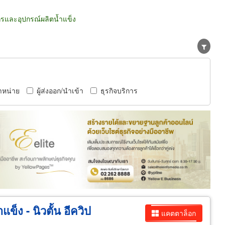
กรและอุปกรณ์ผลิตน้ำแข็ง
ำหน่าย
ผู้ส่งออก/นำเข้า
ธุรกิจบริการ
ข็ง - นิวตั้น อีควิป
แคตตาล็อก