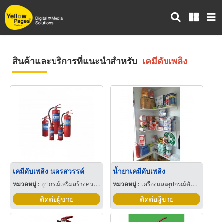
ข้าม
ไป
ยัง
เนื้อหา
หลัก
สินค้าและบริการที่แนะนำสำหรับ
เคมีดับเพลิง
เคมีดับเพลิง นครสวรรค์
น้ำยาเคมีดับเพลิง
หมวดหมู่ :
อุปกรณ์เสริมสร้างความปลอดภัย
หมวดหมู่ :
เครื่องและอุปกรณ์ดับเพลิง
ติดต่อผู้ขาย
ติดต่อผู้ขาย