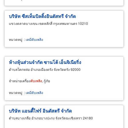
บริษัท ซีสเท็มบิลดิ้งอินดัสทรี จำกัด
แขวงตลาดบางเขน เขตหลักสี่ กรุงเทพมหานคร 10210
หมวดหมู่
:
เคมีดับเพลิง
ห้างหุ้นส่วนจำกัด ซานโต้ เอ็นจิเนียริ่ง
ตำบลโคกหล่อ อำเภอเมืองตรัง จังหวัดตรัง 92000
จำหน่ายเครื่อง
ดับ
เพลิง
, กู้ภัย
หมวดหมู่
:
เคมีดับเพลิง
บริษัท แอนตี้ไฟร์ อินดัสตรี จำกัด
ตำบลบางเกลือ อำเภอบางปะกง จังหวัดฉะเชิงเทรา 24180