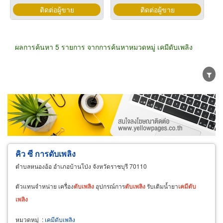
ติดต่อผู้ขาย
ติดต่อผู้ขาย
ผลการค้นหา 5 รายการ จากการค้นหาหมวดหมู่ เคมีดับเพลิง
ขายส่ง
ขายปลีก
ผู้ผลิต
ตัวแทนจัดจำหน่าย
ผู้ส่งออก/นำเข้า
ธุรกิจบริการ
คิว ซี การดับเพลิง
ตำบลหนองอ้อ อำเภอบ้านโป่ง จังหวัดราชบุรี 70110
ตัวแทนจำหน่าย เครื่อง
ดับ
เพลิง
อุปกรณ์การ
ดับ
เพลิง
รับเติมน้ำยา
เคมี
ดับ
เพลิง
หมวดหมู่
:
เคมีดับเพลิง