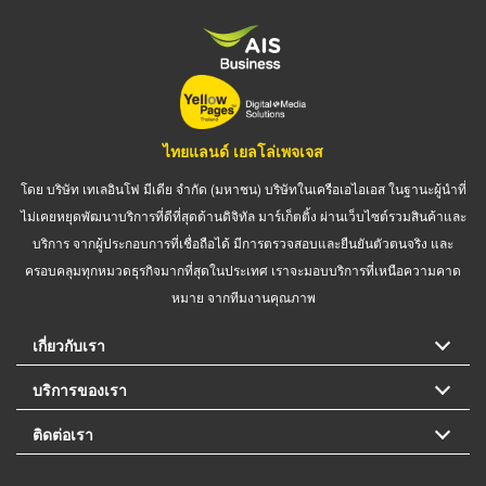
ไทยแลนด์ เยลโล่เพจเจส
โดย บริษัท เทเลอินโฟ มีเดีย จำกัด (มหาชน) บริษัทในเครือเอไอเอส ในฐานะผู้นำที่
ไม่เคยหยุดพัฒนาบริการที่ดีที่สุดด้านดิจิทัล มาร์เก็ตติ้ง ผ่านเว็บไซต์รวมสินค้าและ
บริการ จากผู้ประกอบการที่เชื่อถือได้ มีการตรวจสอบและยืนยันตัวตนจริง และ
ครอบคลุมทุกหมวดธุรกิจมากที่สุดในประเทศ เราจะมอบบริการที่เหนือความคาด
หมาย จากทีมงานคุณภาพ
เกี่ยวกับเรา
บริการของเรา
ติดต่อเรา