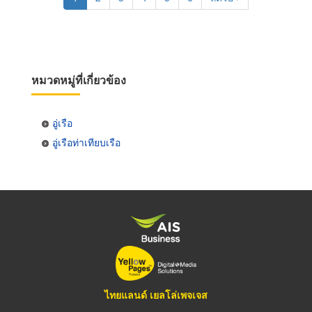
page
page
หมวดหมู่ที่เกี่ยวข้อง
อู่เรือ
อู่เรือท่าเทียบเรือ
ไทยแลนด์ เยลโล่เพจเจส