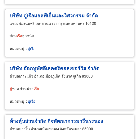
บริษัท อู่เรือแอลพีเอ็นและวิศวกรรม จำกัด
แขวงช่องนนทรี เขตยานนาวา กรุงเทพมหานคร 10120
ซ่อม
เรือ
ทุกชนิด
หมวดหมู่
:
อู่เรือ
บริษัท อ๊อกทูพัสอีเลคตริคอลเซอร์วิส จำกัด
ตำบลเกาะแก้ว อำเภอเมืองภูเก็ต จังหวัดภูเก็ต 83000
อู่
ซ่อม จำหน่าย
เรือ
หมวดหมู่
:
อู่เรือ
ห้างหุ้นส่วนจำกัด กิจพัฒนาการมารีนระนอง
ตำบลบางริ้น อำเภอเมืองระนอง จังหวัดระนอง 85000