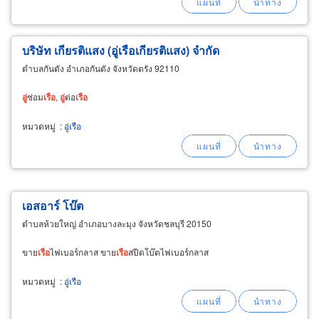
บริษัท เกียรติแสง (อู่เรือเกียรติแสง) จำกัด
ตำบลกันตัง อำเภอกันตัง จังหวัดตรัง 92110
อู่
ซ่อม
เรือ
,
อู่
ต่อ
เรือ
หมวดหมู่
:
อู่เรือ
เอสอาร์ โบ๊ต
ตำบลห้วยใหญ่ อำเภอบางละมุง จังหวัดชลบุรี 20150
ขาย
เรือ
ไฟเบอร์กลาส ขาย
เรือ
สปีดโบ๊ตไฟเบอร์กลาส
หมวดหมู่
:
อู่เรือ