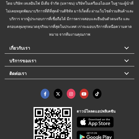
โดย บริษัท เทเลอินโฟ มีเดีย จำกัด (มหาชน) บริษัทในเครือเอไอเอส ในฐานะผู้นำที่
ไม่เคยหยุดพัฒนาบริการที่ดีที่สุดด้านดิจิทัล มาร์เก็ตติ้ง ผ่านเว็บไซต์รวมสินค้าและ
บริการ จากผู้ประกอบการที่เชื่อถือได้ มีการตรวจสอบและยืนยันตัวตนจริง และ
ครอบคลุมทุกหมวดธุรกิจมากที่สุดในประเทศ เราจะมอบบริการที่เหนือความคาด
หมาย จากทีมงานคุณภาพ
เกี่ยวกับเรา
บริการของเรา
ติดต่อเรา
ดาวน์โหลดแอปพลิเคชัน