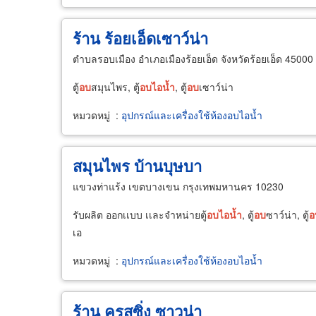
ร้าน ร้อยเอ็ดเซาว์น่า
ตำบลรอบเมือง อำเภอเมืองร้อยเอ็ด จังหวัดร้อยเอ็ด 45000
ตู้
อบ
สมุนไพร, ตู้
อบ
ไอ
น้ำ
, ตู้
อบ
เซาว์น่า
หมวดหมู่
:
อุปกรณ์และเครื่องใช้ห้องอบไอน้ำ
สมุนไพร บ้านบุษบา
แขวงท่าแร้ง เขตบางเขน กรุงเทพมหานคร 10230
รับผลิต ออกเเบบ เเละจำหน่ายตู้
อบ
ไอ
น้ำ
, ตู้
อบ
ซาว์น่า, ตู้
อ
เอ
หมวดหมู่
:
อุปกรณ์และเครื่องใช้ห้องอบไอน้ำ
ร้าน ครูสซิ่ง ซาวน่า