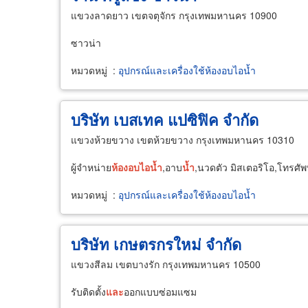
แขวงลาดยาว เขตจตุจักร กรุงเทพมหานคร 10900
ซาวน่า
หมวดหมู่
:
อุปกรณ์และเครื่องใช้ห้องอบไอน้ำ
บริษัท เบสเทค แปซิฟิค จำกัด
แขวงห้วยขวาง เขตห้วยขวาง กรุงเทพมหานคร 10310
ผู้จำหน่าย
ห้อง
อบ
ไอ
น้ำ
,อาบ
น้ำ
,นวดตัว มิสเตอริโอ,โทรศัพ
หมวดหมู่
:
อุปกรณ์และเครื่องใช้ห้องอบไอน้ำ
บริษัท เกษตรกรใหม่ จำกัด
แขวงสีลม เขตบางรัก กรุงเทพมหานคร 10500
รับติดตั้ง
และ
ออกแบบซ่อมแซม