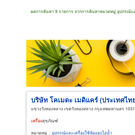
ผลการค้นหา 9 รายการ จากการค้นหาหมวดหมู่ อุปกรณ์และ
ขายส่ง
ขายปลีก
ผู้ผลิต
ตัวแทนจัดจำห
บริษัท โคเมดะ เมดิแคร์ (ประเทศไทย
แขวงวังทองหลาง เขตวังทองหลาง กรุงเทพมหานคร 103
เครื่อง
สุขภัณฑ์
หมวดหมู่
:
อุปกรณ์และเครื่องใช้ห้องอบไอน้ำ