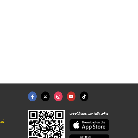
ดาวน์โหลดแอปพลิเคชัน
นธ์