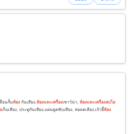
ื่อนกั้น
ห้อง
กันเสียง,
ห้อง
และ
เครื่อง
เซาว์น่า,
ห้อง
และ
เครื่อง
อบ
ไอ
ง
เก็บเสียง, ประตูกันเสียง,แผ่นดูดซับเสียง, ท่อลดเลียง,เก้าอี้
ห้อง