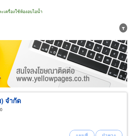
เครื่องใช้ห้องอบไอน้ำ
น่าย
ผู้ส่งออก/นำเข้า
ธุรกิจบริการ
) จำกัด
10