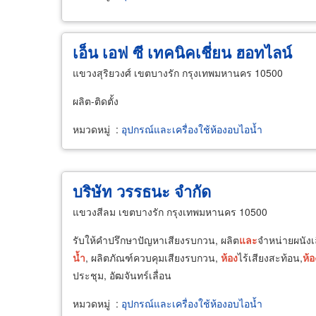
เอ็น เอฟ ซี เทคนิคเชี่ยน ฮอทไลน์
แขวงสุริยวงศ์ เขตบางรัก กรุงเทพมหานคร 10500
ผลิต-ติดตั้ง
หมวดหมู่
:
อุปกรณ์และเครื่องใช้ห้องอบไอน้ำ
บริษัท วรรธนะ จำกัด
แขวงสีลม เขตบางรัก กรุงเทพมหานคร 10500
รับให้คำปรึกษาปัญหาเสียงรบกวน, ผลิต
และ
จำหน่ายผนังเล
น้ำ
, ผลิตภัณฑ์ควบคุมเสียงรบกวน,
ห้อง
ไร้เสียงสะท้อน,
ห้อ
ประชุม, อัฒจันทร์เลื่อน
หมวดหมู่
:
อุปกรณ์และเครื่องใช้ห้องอบไอน้ำ