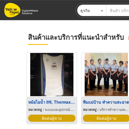
ข้าม
ธุรกิจ
ไป
ยัง
เนื้อหา
หลัก
สินค้าและบริการที่แนะนำสำหรับ
หม้อไอน้ำ IHI, Thermax Boiler
ทีมแม่บ้าน ทำความสะอาด
หมวดหมู่ :
ระบบและอุปกรณ์บำบัดน้ำ
หมวดหมู่ :
บริการทำความสะอาด
ติดต่อผู้ขาย
ติดต่อผู้ขาย