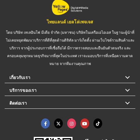
ไทยแลนด์ เยลโล่เพจเจส
โดย บริษัท เทเลอินโฟ มีเดีย จำกัด (มหาชน) บริษัทในเครือเอไอเอส ในฐานะผู้นำที่
ไม่เคยหยุดพัฒนาบริการที่ดีที่สุดด้านดิจิทัล มาร์เก็ตติ้ง ผ่านเว็บไซต์รวมสินค้าและ
บริการ จากผู้ประกอบการที่เชื่อถือได้ มีการตรวจสอบและยืนยันตัวตนจริง และ
ครอบคลุมทุกหมวดธุรกิจมากที่สุดในประเทศ เราจะมอบบริการที่เหนือความคาด
หมาย จากทีมงานคุณภาพ
เกี่ยวกับเรา
บริการของเรา
ติดต่อเรา