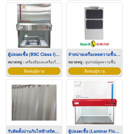
ตู้ปลอดเชื้อ (BSC Class I) สำหรับงานย้อมสี AFB
จำหน่ายเครื่องลดความชื้นโรงงาน
หมวดหมู่ :
เครื่องมือและเครื่องใช้ทางวิทยาศาสตร์
หมวดหมู่ :
อุปกรณ์ดูดความชื้น
ติดต่อผู้ขาย
ติดต่อผู้ขาย
รับติดตั้งม่านกันไฟฟ้าสถิตย์ เชียงใหม่
ตู้ปลอดเชื้อ (Laminar Flow) - ชนิดตั้งโต๊ะ กระจกบานเลื่อน