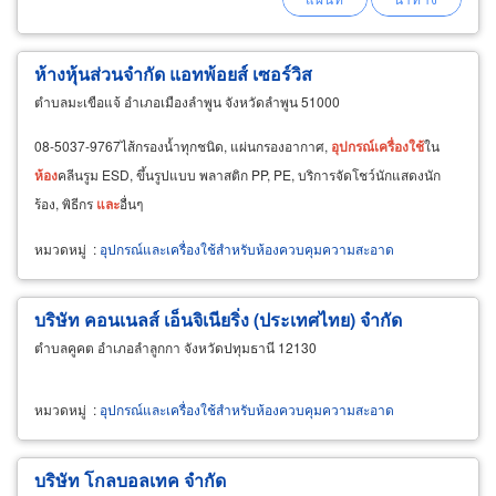
ห้างหุ้นส่วนจำกัด แอทพ้อยส์ เซอร์วิส
ตำบลมะเขือแจ้ อำเภอเมืองลำพูน จังหวัดลำพูน 51000
08-5037-9767ไส้กรองน้ำทุกชนิด, แผ่นกรองอากาศ,
อุปกรณ์
เครื่อง
ใช้
ใน
ห้อง
คลีนรูม ESD, ขึ้นรูปแบบ พลาสติก PP, PE, บริการจัดโชว์นักแสดงนัก
ร้อง, พิธีกร
และ
อื่นๆ
หมวดหมู่
:
อุปกรณ์และเครื่องใช้สำหรับห้องควบคุมความสะอาด
บริษัท คอนเนลส์ เอ็นจิเนียริ่ง (ประเทศไทย) จำกัด
ตำบลคูคต อำเภอลำลูกกา จังหวัดปทุมธานี 12130
หมวดหมู่
:
อุปกรณ์และเครื่องใช้สำหรับห้องควบคุมความสะอาด
บริษัท โกลบอลเทค จำกัด