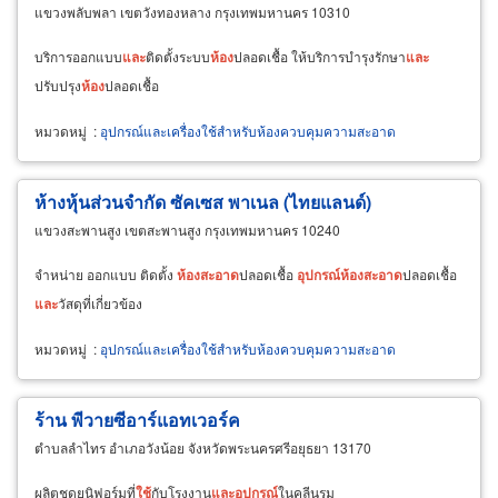
แขวงพลับพลา เขตวังทองหลาง กรุงเทพมหานคร 10310
บริการออกแบบ
และ
ติดตั้งระบบ
ห้อง
ปลอดเชื้อ ให้บริการบำรุงรักษา
และ
ปรับปรุง
ห้อง
ปลอดเชื้อ
หมวดหมู่
:
อุปกรณ์และเครื่องใช้สำหรับห้องควบคุมความสะอาด
ห้างหุ้นส่วนจำกัด ซัคเซส พาเนล (ไทยแลนด์)
แขวงสะพานสูง เขตสะพานสูง กรุงเทพมหานคร 10240
จำหน่าย ออกแบบ ติดตั้ง
ห้อง
สะอาด
ปลอดเชื้อ
อุปกรณ์
ห้อง
สะอาด
ปลอดเชื้อ
และ
วัสดุที่เกี่ยวข้อง
หมวดหมู่
:
อุปกรณ์และเครื่องใช้สำหรับห้องควบคุมความสะอาด
ร้าน พีวายซีอาร์แอทเวอร์ค
ตำบลลำไทร อำเภอวังน้อย จังหวัดพระนครศรีอยุธยา 13170
ผลิตชุดยูนิฟอร์มที่
ใช้
กับโรงงาน
และ
อุปกรณ์
ในคลีนรูม