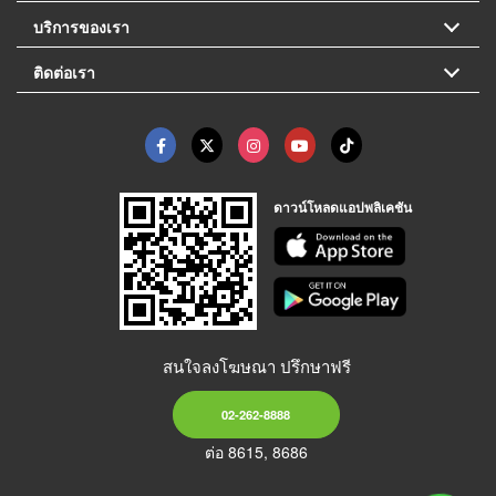
บริการของเรา
ติดต่อเรา
ดาวน์โหลดแอปพลิเคชัน
สนใจลงโฆษณา ปรึกษาฟรี
02-262-8888
ต่อ 8615, 8686