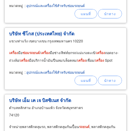
หมวดหมู่
:
อุปกรณ์และเครื่องใช้สำหรับซ่อมรถยนต์
บริษัท ซีโกส (ประเทศไทย) จำกัด
แขวงท่าแร้ง เขตบางเขน กรุงเทพมหานคร 10220
เครื่อง
มือ
ซ่อม
รถยนต์
/
เครื่อง
มือช่าง/ลิฟท์ยกรถ/แม่แรงตะเข้/
เครื่อง
ถอดยาง-
ถ่วงล้อ/
เครื่อง
มือบริการน้ำมัน/ปืนลม/บล็อคลม/
เครื่อง
เชื่อม/
เครื่อง
Spot
หมวดหมู่
:
อุปกรณ์และเครื่องใช้สำหรับซ่อมรถยนต์
บริษัท เอ็ม เค เจ บิสซิเนส จำกัด
ตำบลหลักสาม อำเภอบ้านแพ้ว จังหวัดสมุทรสาคร
74120
จำหน่ายพลาสติกคลุมรถ, พลาสติกคลุมกันเปื้อน
รถยนต์
, พลาสติกคลุมกัน