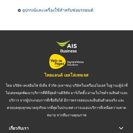
อุปกรณ์และเครื่องใช้สำหรับซ่อมรถยนต์
ไทยแลนด์ เยลโล่เพจเจส
โดย บริษัท เทเลอินโฟ มีเดีย จำกัด (มหาชน) บริษัทในเครือเอไอเอส ในฐานะผู้นำที่
ไม่เคยหยุดพัฒนาบริการที่ดีที่สุดด้านดิจิทัล มาร์เก็ตติ้ง ผ่านเว็บไซต์รวมสินค้าและ
บริการ จากผู้ประกอบการที่เชื่อถือได้ มีการตรวจสอบและยืนยันตัวตนจริง และ
ครอบคลุมทุกหมวดธุรกิจมากที่สุดในประเทศ เราจะมอบบริการที่เหนือความคาด
หมาย จากทีมงานคุณภาพ
เกี่ยวกับเรา