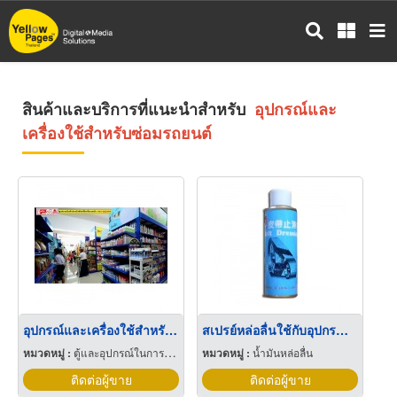
ข้าม
ไป
ยัง
เนื้อหา
หลัก
สินค้าและบริการที่แนะนำสำหรับ
อุปกรณ์และ
เครื่องใช้สำหรับซ่อมรถยนต์
อุปกรณ์และเครื่องใช้สำหรับสัตว์เลี้ยง
สเปรย์หล่อลื่นใช้กับอุปกรณ์และอะไหล่รถยนต์ "เคมีภัณฑ์ สำหรับเคลือบบำรุงรักษาสายพาน WPC Belt Dressing"
หมวดหมู่ :
ตู้และอุปกรณ์ในการเลี้ยงปลา
หมวดหมู่ :
น้ำมันหล่อลื่น
ติดต่อผู้ขาย
ติดต่อผู้ขาย