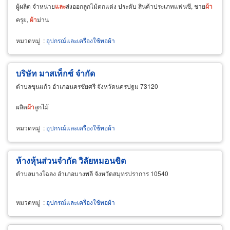
ผู้ผลิต จำหน่าย
และ
ส่งออกลูกไม้ตกแต่ง ประดับ สินค้าประเภทแฟนซี, ชาย
ผ้า
ครุย,
ผ้า
ม่าน
หมวดหมู่
:
อุปกรณ์และเครื่องใช้ทอผ้า
บริษัท มาสเท็กซ์ จำกัด
ตำบลขุนแก้ว อำเภอนครชัยศรี จังหวัดนครปฐม 73120
ผลิต
ผ้า
ลูกไม้
หมวดหมู่
:
อุปกรณ์และเครื่องใช้ทอผ้า
ห้างหุ้นส่วนจำกัด วิลัยหมอนขิต
ตำบลบางโฉลง อำเภอบางพลี จังหวัดสมุทรปราการ 10540
หมวดหมู่
:
อุปกรณ์และเครื่องใช้ทอผ้า