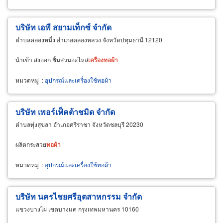
บริษัท เอพี สยามเท็กซ์ จำกัด
ตำบลคลองหนึ่ง อำเภอคลองหลวง จังหวัดปทุมธานี 12120
นำเข้า ส่งออก ชิ้นส่วนอะไหล่
เครื่อง
ทอ
ผ้า
หมวดหมู่
:
อุปกรณ์และเครื่องใช้ทอผ้า
บริษัท เพอร์เฟ็คต้าชมิด จำกัด
ตำบลทุ่งสุขลา อำเภอศรีราชา จังหวัดชลบุรี 20230
ผลิตกระสวย
ทอ
ผ้า
หมวดหมู่
:
อุปกรณ์และเครื่องใช้ทอผ้า
บริษัท นครไชยศรีอุตสาหกรรม จำกัด
แขวงบางไผ่ เขตบางแค กรุงเทพมหานคร 10160