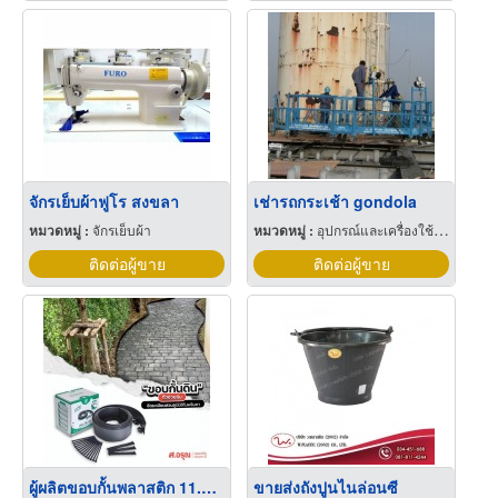
จักรเย็บผ้าฟูโร สงขลา
เช่ารถกระเช้า gondola
หมวดหมู่ :
จักรเย็บผ้า
หมวดหมู่ :
อุปกรณ์และเครื่องใช้ก่อสร้าง
ติดต่อผู้ขาย
ติดต่อผู้ขาย
ผู้ผลิตขอบกั้นพลาสติก 11.5ซม.ยาว6เมตร
ขายส่งถังปูนไนล่อนซี