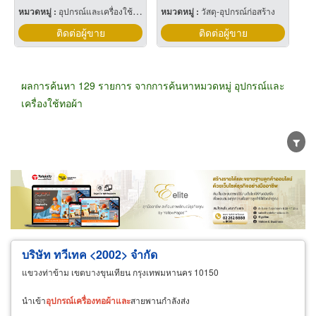
หมวดหมู่ :
อุปกรณ์และเครื่องใช้จัดสวน
หมวดหมู่ :
วัสดุ-อุปกรณ์ก่อสร้าง
ติดต่อผู้ขาย
ติดต่อผู้ขาย
ผลการค้นหา 129 รายการ จากการค้นหาหมวดหมู่ อุปกรณ์และ
เครื่องใช้ทอผ้า
ขายส่ง
ขายปลีก
ผู้ผลิต
ตัวแทนจัดจำหน่าย
ผู้ส่งออก/นำเข้า
ธุรกิจบริการ
บริษัท ทวีเทค <2002> จำกัด
แขวงท่าข้าม เขตบางขุนเทียน กรุงเทพมหานคร 10150
นำเข้า
อุปกรณ์
เครื่อง
ทอ
ผ้า
และ
สายพานกำลังส่ง