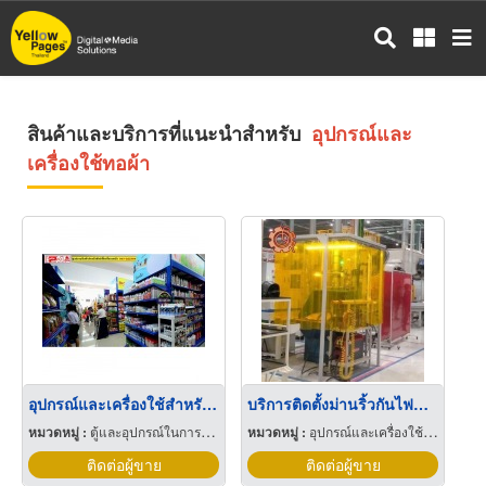
ข้าม
ไป
ยัง
เนื้อหา
หลัก
สินค้าและบริการที่แนะนำสำหรับ
อุปกรณ์และ
เครื่องใช้ทอผ้า
อุปกรณ์และเครื่องใช้สำหรับสัตว์เลี้ยง
บริการติดตั้งม่านริ้วกันไฟสำหรับงานเชื่อม
หมวดหมู่ :
ตู้และอุปกรณ์ในการเลี้ยงปลา
หมวดหมู่ :
อุปกรณ์และเครื่องใช้อุตสาหกรรม
ติดต่อผู้ขาย
ติดต่อผู้ขาย