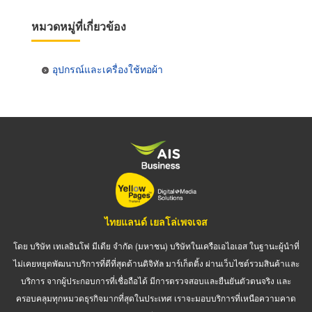
หมวดหมู่ที่เกี่ยวข้อง
อุปกรณ์และเครื่องใช้ทอผ้า
ไทยแลนด์ เยลโล่เพจเจส
โดย บริษัท เทเลอินโฟ มีเดีย จำกัด (มหาชน) บริษัทในเครือเอไอเอส ในฐานะผู้นำที่
ไม่เคยหยุดพัฒนาบริการที่ดีที่สุดด้านดิจิทัล มาร์เก็ตติ้ง ผ่านเว็บไซต์รวมสินค้าและ
บริการ จากผู้ประกอบการที่เชื่อถือได้ มีการตรวจสอบและยืนยันตัวตนจริง และ
ครอบคลุมทุกหมวดธุรกิจมากที่สุดในประเทศ เราจะมอบบริการที่เหนือความคาด