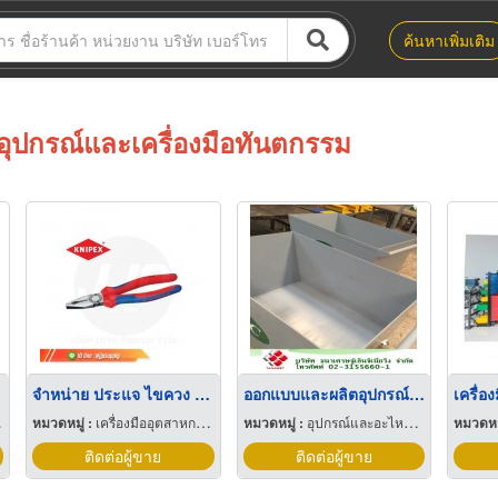
ค้นหาเพิ่มเติม
อุปกรณ์และเครื่องมือทันตกรรม
จำหน่าย ประแจ ไขควง คีม ค้อน และอุปกรณ์เครื่องมือช่างครบวงจร
ออกแบบและผลิตอุปกรณ์เครื่องมือ ด้วยเหล็กและสแตนเลส
เครื่อ
หมวดหมู่ :
เครื่องมืออุตสาหกรรม
หมวดหมู่ :
อุปกรณ์และอะไหล่เครื่องลำเลียงวัสดุ
หมวดหมู
ติดต่อผู้ขาย
ติดต่อผู้ขาย