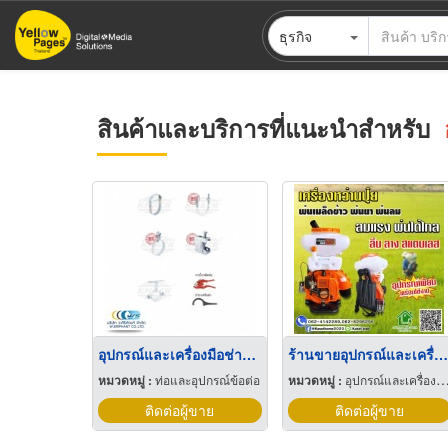
ข้าม
ธุรกิจ
ไป
ยัง
เนื้อหา
หลัก
สินค้าและบริการที่แนะนำสำหรับ
อุปกรณ์และเครื่องมือช่างท่อประปา
ร้านขายอุปกรณ์และเครื่องมือการเกษตร เพชรบุรี
หมวดหมู่ :
ท่อและอุปกรณ์ข้อต่อ
หมวดหมู่ :
อุปกรณ์และเครื่องมือเกษตรกรรม
ติดต่อผู้ขาย
ติดต่อผู้ขาย