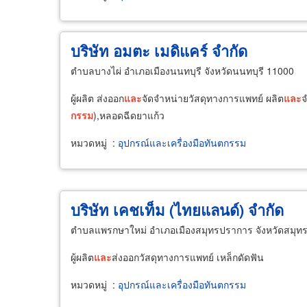
บริษัท อมตะ เมดิแคร์ จำกัด
ตำบลบางไผ่ อำเภอเมืองนนทบุรี จังหวัดนนทบุรี 11000
ผู้ผลิต ส่งออก
และ
จัดจำหน่ายวัสดุทางการแพทย์ ผลิต
และ
จ
กรรม
),หลอดฉีดยาแก้ว
หมวดหมู่
:
อุปกรณ์และเครื่องมือทันตกรรม
บริษัท เคชเท็ม (ไทยแลนด์) จำกัด
ตำบลแพรกษาใหม่ อำเภอเมืองสมุทรปราการ จังหวัดสมุ
ผู้ผลิต
และ
ส่งออกวัสดุทางการแพทย์ เหล็กดัดฟัน
หมวดหมู่
:
อุปกรณ์และเครื่องมือทันตกรรม