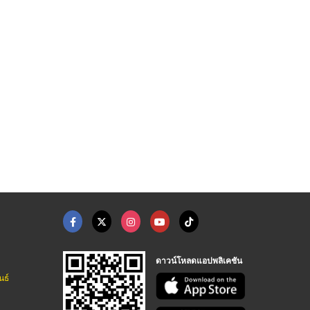
ดาวน์โหลดแอปพลิเคชัน
นธ์