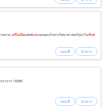
ำหน่าย
เครื่อง
มือ
แพทย์
และ
หลอดแก้วทางวิทยาศาสตร์(ยกเว้น
ทันต
ทรปราการ 10280