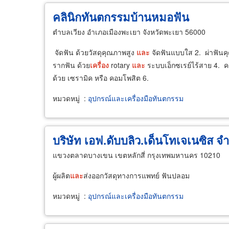
คลินิกทันตกรรมบ้านหมอฟัน
ตำบลเวียง อำเภอเมืองพะเยา จังหวัดพะเยา 56000
จัดฟัน ด้วยวัสดุคุณภาพสูง
และ
จัดฟันแบบใส 2. ผ่าฟันค
รากฟัน ด้วย
เครื่อง
rotary
และ
ระบบเอ็กซเรย์ไร้สาย 4. คร
ด้วย เซรามิค หรือ คอมโพสิต 6.
หมวดหมู่
:
อุปกรณ์และเครื่องมือทันตกรรม
บริษัท เอฟ.ดับบลิว.เด็นโทเจเนซิส จำ
แขวงตลาดบางเขน เขตหลักสี่ กรุงเทพมหานคร 10210
ผู้ผลิต
และ
ส่งออกวัสดุทางการแพทย์ ฟันปลอม
หมวดหมู่
:
อุปกรณ์และเครื่องมือทันตกรรม