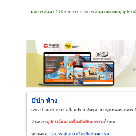
ผลการค้นหา 118 รายการ จากการค้นหาหมวดหมู่ อุปกรณ์
ขายส่ง
ขายปลีก
ผู้ผลิต
ตัวแทนจัดจำห
มีนำ ห้าง
แขวงป้อมปราบ เขตป้อมปราบศัตรูพ่าย กรุงเทพมหานคร 
จำหน่าย
อุปกรณ์
และ
เครื่อง
มือ
ทันต
กรรม
ทั้งหมด
หมวดหมู่
:
อุปกรณ์และเครื่องมือทันตกรรม