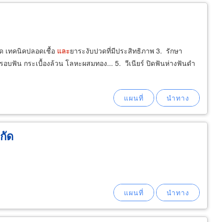
ุด เทคนิคปลอดเชื้อ
และ
ยาระงับปวดที่มีประสิทธิภาพ 3. รักษา
อบฟัน กระเบื้องล้วน โลหะผสมทอง... 5. วีเนียร์ ปิดฟันห่างฟันดำ
กัด