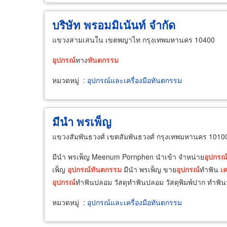
บริษัท พรอมมิเน้นท์ จำกัด
แขวงสามเสนใน เขตพญาไท กรุงเทพมหานคร 10400
อุปกรณ์
ทาง
ทันต
กรรม
หมวดหมู่
:
อุปกรณ์และเครื่องมือทันตกรรม
มีนำ พรเพ็ญ
แขวงสัมพันธวงศ์ เขตสัมพันธวงศ์ กรุงเทพมหานคร 1010
มีนำ พรเพ็ญ Meenum Pornphen นำเข้า จำหน่าย
อุปกรณ
เพ็ญ
อุปกรณ์
ทันต
กรรม
มีนำ พรเพ็ญ ขาย
อุปกรณ์
ทำฟัน
เค
อุปกรณ์
ทำฟันปลอม วัสดุทำฟันปลอม วัสดุพิมพ์ปาก ทำฟันป
หมวดหมู่
:
อุปกรณ์และเครื่องมือทันตกรรม