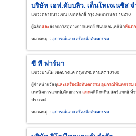
บริษัท เอฟ.ดับบลิว. เด็นโทเจเนซิส จ
แขวงตลาดบางเขน เขตหลักสี่ กรุงเทพมหานคร 10210
ผู้ผลิต
และ
ส่งออกวัสดุทางการแพทย์ ฟันปลอม,คลินิก
ทันต
ก
หมวดหมู่
:
อุปกรณ์และเครื่องมือทันตกรรม
ซี ที ฟาร์มา
แขวงบางไผ่ เขตบางแค กรุงเทพมหานคร 10160
ผู้จำหน่ายวัสดุ
และ
เครื่อง
มือ
ทันต
กรรม
อุปกรณ์
ทันต
กรรม
เทคนิคการแพทย์,ศัลยกรรม
และ
คลินิกสกิน,สัตว์แพทย์ ทั
ประเทศ
หมวดหมู่
:
อุปกรณ์และเครื่องมือทันตกรรม