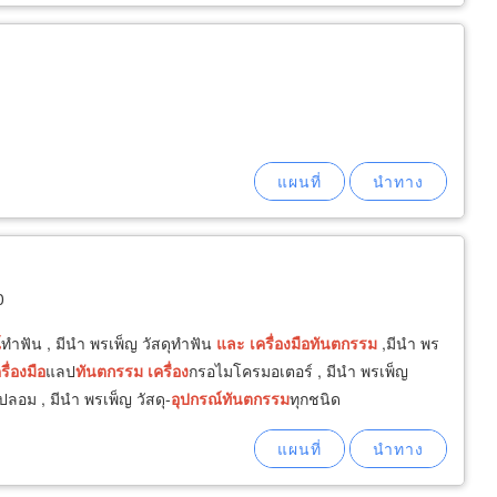
0
์
ทำฟัน , มีนำ พรเพ็ญ วัสดุทำฟัน
และ
เครื่อง
มือ
ทันต
กรรม
,มีนำ พร
รื่อง
มือ
แลป
ทันต
กรรม
เครื่อง
กรอไมโครมอเตอร์ , มีนำ พรเพ็ญ
ลอม , มีนำ พรเพ็ญ วัสดุ-
อุปกรณ์
ทันต
กรรม
ทุกชนิด