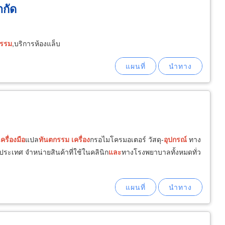
ำกัด
รรม
,บริการห้องแล็บ
เครื่อง
มือ
แปล
ทันต
กรรม
เครื่อง
กรอไมโครมอเตอร์ วัสดุ-
อุปกรณ์
ทาง
่วประเทศ จำหน่ายสินค้าที่ใช้ในคลินิก
และ
ทางโรงพยาบาลทั้งหมดทั่ว