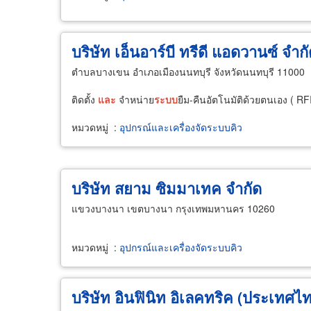
บริษัท เอ็นอาร์บี ทรีดี แอดวานซ์ จำก
ตำบลบางเขน อำเภอเมืองนนทบุรี จังหวัดนนทบุรี 11000
ติดตั้ง
และ
จำหน่าย
ระบบ
ยืม-คืนอัตโนมัติด้วยตนเอง ( R
หมวดหมู่
:
อุปกรณ์และเครื่องจัดระบบคิว
บริษัท สยาม ซิมมาเทค จำกัด
แขวงบางนา เขตบางนา กรุงเทพมหานคร 10260
หมวดหมู่
:
อุปกรณ์และเครื่องจัดระบบคิว
บริษัท อินฟินิท อิเลคทริค (ประเทศไ