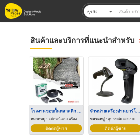
ข้าม
ธุรกิจ
ไป
ยัง
เนื้อหา
หลัก
สินค้าและบริการที่แนะนำสำหรับ
โรงงานขอบกั้นพลาสติก 5ซม.ยาว12เมตร
จำหน่ายเครื่องอ่านบาร์โค้
หมวดหมู่ :
อุปกรณ์และเครื่องใช้จัดสวน
หมวดหมู่ :
อุปกรณ์และระบบบาร์โค้ด
ติดต่อผู้ขาย
ติดต่อผู้ขาย