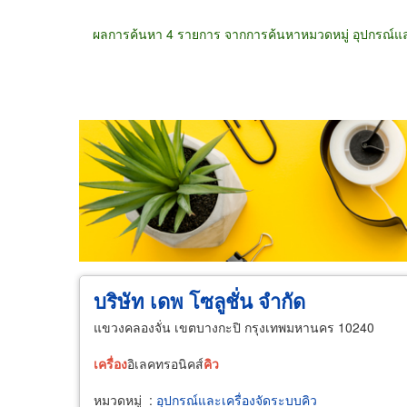
ผลการค้นหา 4 รายการ จากการค้นหาหมวดหมู่ อุปกรณ์และ
ขายส่ง
ขายปลีก
ผู้ผลิต
ตัวแทนจัดจำห
บริษัท เดพ โซลูชั่น จำกัด
แขวงคลองจั่น เขตบางกะปิ กรุงเทพมหานคร 10240
เครื่อง
อิเลคทรอนิคส์
คิว
หมวดหมู่
:
อุปกรณ์และเครื่องจัดระบบคิว