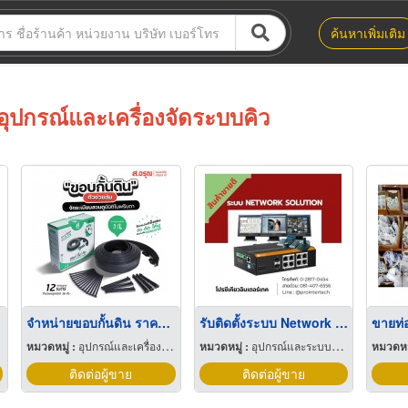
ค้นหาเพิ่มเติม
อุปกรณ์และเครื่องจัดระบบคิว
ด
จำหน่ายขอบกั้นดิน ราคาพิเศษ ขนาดยาว12เมตร-สูง5ซม
รับติดตั้งระบบ Network Solution
หมวดหมู่ :
อุปกรณ์และเครื่องใช้จัดสวน
หมวดหมู่ :
อุปกรณ์และระบบโทรทัศน์วงจรปิด
หมวดหมู
ติดต่อผู้ขาย
ติดต่อผู้ขาย