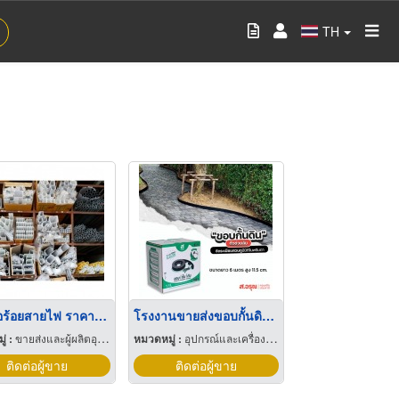
TH
ขายท่อร้อยสายไฟ ราคาส่ง พัทยา
โรงงานขายส่งขอบกั้นดิน ยาว6สูง11.5ซม
่ :
ขายส่งและผู้ผลิตอุปกรณ์เครื่องใช้ไฟฟ้า
หมวดหมู่ :
อุปกรณ์และเครื่องใช้จัดสวน
ติดต่อผู้ขาย
ติดต่อผู้ขาย