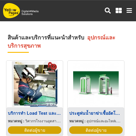
ข้าม
ไป
ยัง
เนื้อหา
หลัก
สินค้าและบริการที่แนะนำสำหรับ
อุปกรณ์และ
บริการสุขภาพ
บริการทำ Load Test และทดสอบรับน้ำหนักเครน อุปกรณ์ยก
ประตูพ่นน้ำยาฆ่าเชื้ออัตโนมัติ Automatic Sanitizing Chamber
หมวดหมู่ :
วิศวกรโรงงานอุตสาหกรรม
หมวดหมู่ :
อุปกรณ์และอะไหล่เครื่องลำเลียงวัสดุ
ติดต่อผู้ขาย
ติดต่อผู้ขาย