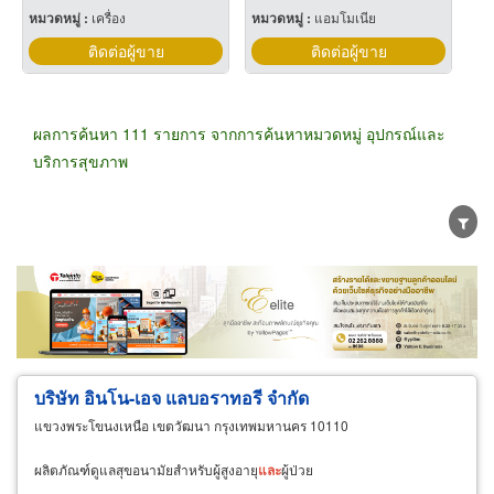
หมวดหมู่ :
เครื่อง
หมวดหมู่ :
แอมโมเนีย
ติดต่อผู้ขาย
ติดต่อผู้ขาย
ผลการค้นหา 111 รายการ จากการค้นหาหมวดหมู่ อุปกรณ์และ
บริการสุขภาพ
ขายส่ง
ขายปลีก
ผู้ผลิต
ตัวแทนจัดจำหน่าย
ผู้ส่งออก/นำเข้า
ธุรกิจบริการ
บริษัท อินโน-เอจ แลบอราทอรี จำกัด
แขวงพระโขนงเหนือ เขตวัฒนา กรุงเทพมหานคร 10110
ผลิตภัณฑ์ดูแลสุขอนามัยสำหรับผู้สูงอายุ
และ
ผู้ป่วย