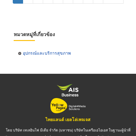
page
page
หมวดหมู่ที่เกี่ยวข้อง
อุปกรณ์และบริการสุขภาพ
ไทยแลนด์ เยลโล่เพจเจส
โดย บริษัท เทเลอินโฟ มีเดีย จำกัด (มหาชน) บริษัทในเครือเอไอเอส ในฐานะผู้นำที่