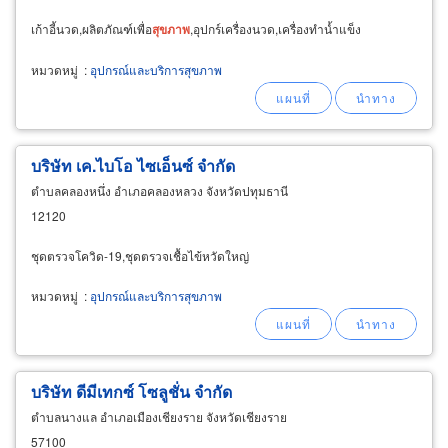
เก้าอี้นวด,ผลิตภัณฑ์เพื่อ
สุขภาพ
,อุปกร์เครื่องนวด,เครื่องทำน้ำแข็ง
หมวดหมู่
:
อุปกรณ์และบริการสุขภาพ
บริษัท เค.ไบโอ ไซเอ็นซ์ จำกัด
ตำบลคลองหนึ่ง อำเภอคลองหลวง จังหวัดปทุมธานี
12120
ชุดตรวจโควิด-19,ชุดตรวจเชื้อไข้หวัดใหญ่
หมวดหมู่
:
อุปกรณ์และบริการสุขภาพ
บริษัท ดีมีเทกซ์ โซลูชั่น จำกัด
ตำบลนางแล อำเภอเมืองเชียงราย จังหวัดเชียงราย
57100