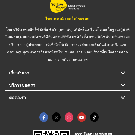
ไทยแลนด์ เยลโล่เพจเจส
โดย บริษัท เทเลอินโฟ มีเดีย จำกัด (มหาชน) บริษัทในเครือเอไอเอส ในฐานะผู้นำที่
ไม่เคยหยุดพัฒนาบริการที่ดีที่สุดด้านดิจิทัล มาร์เก็ตติ้ง ผ่านเว็บไซต์รวมสินค้าและ
บริการ จากผู้ประกอบการที่เชื่อถือได้ มีการตรวจสอบและยืนยันตัวตนจริง และ
ครอบคลุมทุกหมวดธุรกิจมากที่สุดในประเทศ เราจะมอบบริการที่เหนือความคาด
หมาย จากทีมงานคุณภาพ
เกี่ยวกับเรา
บริการของเรา
ติดต่อเรา
ดาวน์โหลดแอปพลิเคชัน