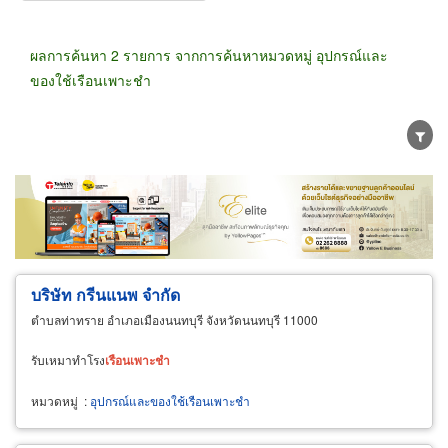
ผลการค้นหา 2 รายการ จากการค้นหาหมวดหมู่ อุปกรณ์และ
ของใช้เรือนเพาะชำ
ขายส่ง
ขายปลีก
ผู้ผลิต
ตัวแทนจัดจำหน่าย
ผู้ส่งออก/นำเข้า
ธุรกิจบริการ
บริษัท กรีนแนพ จำกัด
ตำบลท่าทราย อำเภอเมืองนนทบุรี จังหวัดนนทบุรี 11000
รับเหมาทำโรง
เรือน
เพาะ
ชำ
หมวดหมู่
:
อุปกรณ์และของใช้เรือนเพาะชำ