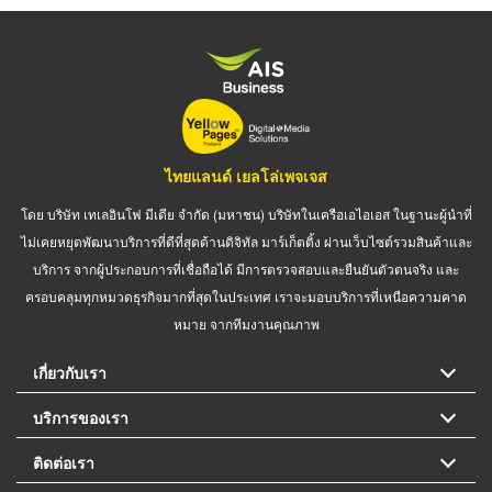
ไทยแลนด์ เยลโล่เพจเจส
โดย บริษัท เทเลอินโฟ มีเดีย จำกัด (มหาชน) บริษัทในเครือเอไอเอส ในฐานะผู้นำที่
ไม่เคยหยุดพัฒนาบริการที่ดีที่สุดด้านดิจิทัล มาร์เก็ตติ้ง ผ่านเว็บไซต์รวมสินค้าและ
บริการ จากผู้ประกอบการที่เชื่อถือได้ มีการตรวจสอบและยืนยันตัวตนจริง และ
ครอบคลุมทุกหมวดธุรกิจมากที่สุดในประเทศ เราจะมอบบริการที่เหนือความคาด
หมาย จากทีมงานคุณภาพ
เกี่ยวกับเรา
บริการของเรา
ติดต่อเรา