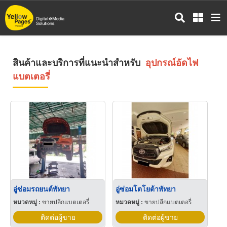
ข้าม
ไป
ยัง
เนื้อหา
หลัก
สินค้าและบริการที่แนะนำสำหรับ
อุปกรณ์อัดไฟ
แบตเตอรี่
อู่ซ่อมรถยนต์พัทยา
อู่ซ่อมโตโยต้าพัทยา
หมวดหมู่ :
ขายปลีกแบตเตอรี่
หมวดหมู่ :
ขายปลีกแบตเตอรี่
ติดต่อผู้ขาย
ติดต่อผู้ขาย