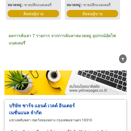
หมวดหมู่ :
ขายปลีกแบตเตอรี่
หมวดหมู่ :
ขายปลีกแบตเตอรี่
ติดต่อผู้ขาย
ติดต่อผู้ขาย
ผลการค้นหา 7 รายการ จากการค้นหาหมวดหมู่ อุปกรณ์อัดไฟ
แบตเตอรี่
ขายส่ง
ขายปลีก
ผู้ผลิต
ตัวแทนจัดจำหน่าย
ผู้ส่งออก/นำเข้า
ธุรกิจบริการ
บริษัท ชาร์จ แอนด์ เวลด์ อินเตอร์
เนชั่นแนล จำกัด
แขวงพลับพลา เขตวังทองหลาง กรุงเทพมหานคร 10310