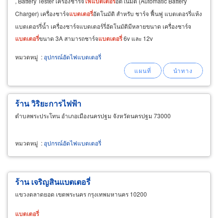
, Battery Tester เครื่องชาร์จ
ไฟ
แบตเตอรี่
อัตโนมัติ (Automatic Battery
Charger) เครื่องชาร์จ
แบตเตอรี่
อัตโนมัติ สำหรับ ชาร์จ ฟื้นฟู แบตเตอรรี่แห้ง
แบตเตอรรี่น้ำ เครื่องชาร์จแบตเตอร์รี่อัตโนมัติมีหลายขนาด เครื่องชาร์จ
แบตเตอรี่
ขนาด 3A สามารถชาร์จ
แบตเตอรี่
6v และ 12v
หมวดหมู่
:
อุปกรณ์อัดไฟแบตเตอรี่
ร้าน วิริยะการไฟฟ้า
ตำบลพระประโทน อำเภอเมืองนครปฐม จังหวัดนครปฐม 73000
หมวดหมู่
:
อุปกรณ์อัดไฟแบตเตอรี่
ร้าน เจริญสินแบตเตอรี่
แขวงตลาดยอด เขตพระนคร กรุงเทพมหานคร 10200
แบตเตอรี่