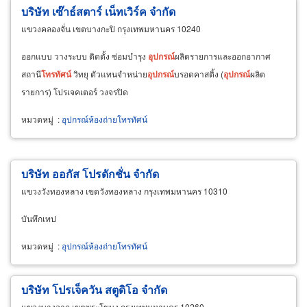
บริษัท เซ๊าธ์สตาร์ เน็ทเวิร์ค จำกัด
แขวงคลองจั่น เขตบางกะปิ กรุงเทพมหานคร 10240
ออกแบบ วางระบบ ติดตั้ง ซ่อมบำรุง
อุปกรณ์
ผลิตรายการและออกอากาศ
สถานี
โทรทัศน์
วิทยุ ตัวแทนจำหน่าย
อุปกรณ์
บรอดคาสติ้ง (
อุปกรณ์
ผลิต
รายการ) โปรเจคเตอร์ วงจรปิด
หมวดหมู่
:
อุปกรณ์ห้องถ่ายโทรทัศน์
บริษัท ออกัส โปรดักชั่น จำกัด
แขวงวังทองหลาง เขตวังทองหลาง กรุงเทพมหานคร 10310
บันทึกเทป
หมวดหมู่
:
อุปกรณ์ห้องถ่ายโทรทัศน์
บริษัท โปรเจ็ควัน สตูดิโอ จำกัด
แขวงบางจาก เขตพระโขนง กรุงเทพมหานคร 10260