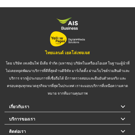
ไทยแลนด์ เยลโล่เพจเจส
โดย บริษัท เทเลอินโฟ มีเดีย จำกัด (มหาชน) บริษัทในเครือเอไอเอส ในฐานะผู้นำที่
ไม่เคยหยุดพัฒนาบริการที่ดีที่สุดด้านดิจิทัล มาร์เก็ตติ้ง ผ่านเว็บไซต์รวมสินค้าและ
บริการ จากผู้ประกอบการที่เชื่อถือได้ มีการตรวจสอบและยืนยันตัวตนจริง และ
ครอบคลุมทุกหมวดธุรกิจมากที่สุดในประเทศ เราจะมอบบริการที่เหนือความคาด
หมาย จากทีมงานคุณภาพ
เกี่ยวกับเรา
บริการของเรา
ติดต่อเรา