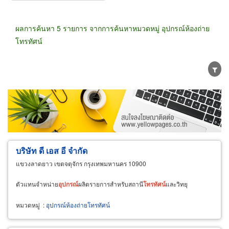
ผลการค้นหา 5 รายการ จากการค้นหาหมวดหมู่ อุปกรณ์ห้องถ่าย
โทรทัศน์
ขายส่ง
ขายปลีก
ผู้ผลิต
ตัวแทนจัดจำหน่าย
ผู้ส่งออก/นำเข้า
ธุรกิจบริการ
บริษัท ดี เอส อี จำกัด
แขวงลาดยาว เขตจตุจักร กรุงเทพมหานคร 10900
ตัวแทนจำหน่าย
อุปกรณ์
ผลิตรายการสำหรับสถานี
โทรทัศน์
และวิทยุ
หมวดหมู่
:
อุปกรณ์ห้องถ่ายโทรทัศน์