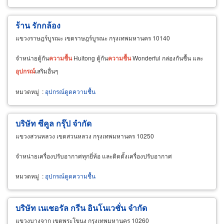
ร้าน รักกล้อง
แขวงราษฎร์บูรณะ เขตราษฎร์บูรณะ กรุงเทพมหานคร 10140
จำหน่ายตู้กัน
ความชื้น
Huitong ตู้กัน
ความชื้น
Wonderful กล่องกันชื้น และ
อุปกรณ์
เสริมอื่นๆ
หมวดหมู่
:
อุปกรณ์ดูดความชื้น
บริษัท ซีคูล กรุ๊ป จำกัด
แขวงสวนหลวง เขตสวนหลวง กรุงเทพมหานคร 10250
จำหน่ายเครื่องปรับอากาศทุกยี่ห้อ และติดตั้งเครื่องปรับอากาศ
หมวดหมู่
:
อุปกรณ์ดูดความชื้น
บริษัท เนเชอรัล กรีน อินโนเวชั่น จำกัด
แขวงบางจาก เขตพระโขนง กรุงเทพมหานคร 10260