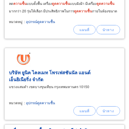
ลด
ความชื้น
แบบตั้งพื้น เครื่อง
ดูด
ความชื้น
แบบฝังฝ้า มีเครื่อง
ดูด
ความชื้น
มากกว่า 20 รุ่นให้เลือก มีประสิทธิภาพในการ
ดูด
ความชื้น
ภายในห้องขนาด
10 ตร.ม. ถึง 550 ตร.ม.
หมวดหมู่
:
อุปกรณ์ดูดความชื้น
บริษัท ยูนิค ไคลเมท โพรเฟสชันนัล แอนด์
เอ็นยิเนียริ่ง จำกัด
แขวงแสมดำ เขตบางขุนเทียน กรุงเทพมหานคร 10150
หมวดหมู่
:
อุปกรณ์ดูดความชื้น