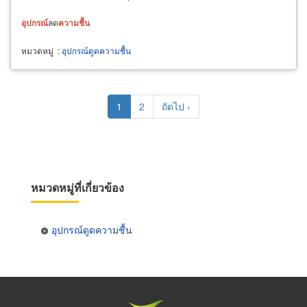
อุปกรณ์
ลด
ความชื้น
หมวดหมู่
:
อุปกรณ์ดูดความชื้น
Pagination
Current
1
Page
2
Next
ถัดไป ›
page
page
หมวดหมู่ที่เกี่ยวข้อง
อุปกรณ์ดูดความชื้น