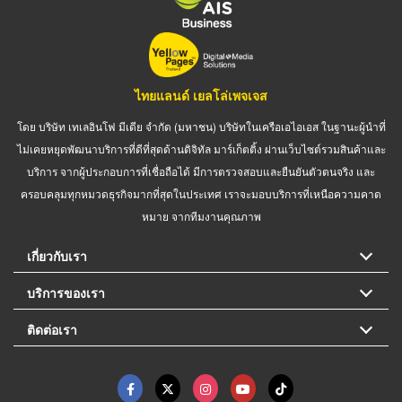
ไทยแลนด์ เยลโล่เพจเจส
โดย บริษัท เทเลอินโฟ มีเดีย จำกัด (มหาชน) บริษัทในเครือเอไอเอส ในฐานะผู้นำที่
ไม่เคยหยุดพัฒนาบริการที่ดีที่สุดด้านดิจิทัล มาร์เก็ตติ้ง ผ่านเว็บไซต์รวมสินค้าและ
บริการ จากผู้ประกอบการที่เชื่อถือได้ มีการตรวจสอบและยืนยันตัวตนจริง และ
ครอบคลุมทุกหมวดธุรกิจมากที่สุดในประเทศ เราจะมอบบริการที่เหนือความคาด
หมาย จากทีมงานคุณภาพ
เกี่ยวกับเรา
บริการของเรา
ติดต่อเรา