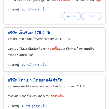
ความชื้น
หมวดหมู่
:
อุปกรณ์ดูดความชื้น
บริษัท เอ็นซีเอส 175 จำกัด
ตำบลชากบก อำเภอบ้านค่าย จังหวัดระยอง 21120
ออกแบบผลิตและติดตั้งเครื่องลด
ความชื้น
ขนาดเล็ก ทางด้านระบบปรับ
อากาศ ระบบซิลเลอร์
หมวดหมู่
:
อุปกรณ์ดูดความชื้น
บริษัท โท่วเม่า (ไทยแลนด์) จำกัด
ตำบลหนองนกไข่ อำเภอกระทุ่มแบน จังหวัดสมุทรสาคร 74110
สินค้านำเข้าจากใต้หวัน เครื่องอบไล่
ความชื้น
หมวดหมู่
:
อุปกรณ์ดูดความชื้น