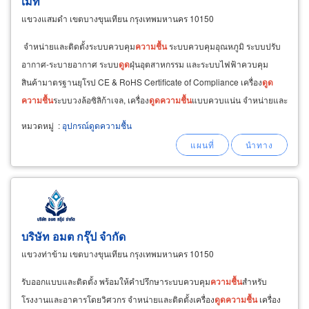
เมท
แขวงแสมดำ เขตบางขุนเทียน กรุงเทพมหานคร 10150
จำหน่ายและติดตั้งระบบควบคุม
ความชื้น
ระบบควบคุมอุณหภูมิ ระบบปรับ
อากาศ-ระบายอากาศ ระบบ
ดูด
ฝุ่นอุตสาหกรรม และระบบไฟฟ้าควบคุม
สินค้ามาตรฐานยุโรป CE & RoHS Certificate of Compliance เครื่อง
ดูด
ความชื้น
ระบบวงล้อซิลิก้าเจล, เครื่อง
ดูด
ความชื้น
แบบควบแน่น จำหน่ายและ
ติดตั้งเครื่องเพิ่ม
ความชื้น
อุตสาหกรรม
หมวดหมู่
:
อุปกรณ์ดูดความชื้น
บริษัท อมต กรุ๊ป จำกัด
แขวงท่าข้าม เขตบางขุนเทียน กรุงเทพมหานคร 10150
รับออกแบบและติดตั้ง พร้อมให้คำปรึกษาระบบควบคุม
ความชื้น
สำหรับ
โรงงานและอาคารโดยวิศวกร จำหน่ายและติดตั้งเครื่อง
ดูด
ความชื้น
เครื่อง