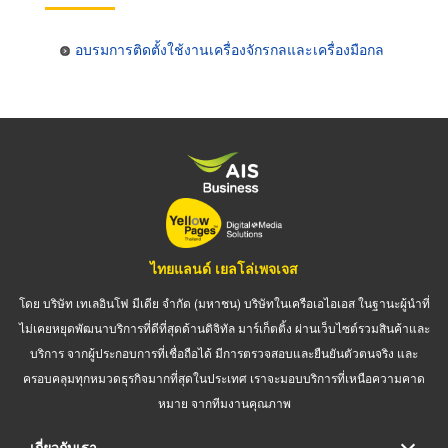
อบรมการติดตั้งใช้งานเครื่องจักรกลและเครื่องมือกล
ไทยแลนด์ เยลโล่เพจเจส
โดย บริษัท เทเลอินโฟ มีเดีย จำกัด (มหาชน) บริษัทในเครือเอไอเอส ในฐานะผู้นำที่
ไม่เคยหยุดพัฒนาบริการที่ดีที่สุดด้านดิจิทัล มาร์เก็ตติ้ง ผ่านเว็บไซต์รวมสินค้าและ
บริการ จากผู้ประกอบการที่เชื่อถือได้ มีการตรวจสอบและยืนยันตัวตนจริง และ
ครอบคลุมทุกหมวดธุรกิจมากที่สุดในประเทศ เราจะมอบบริการที่เหนือความคาด
หมาย จากทีมงานคุณภาพ
เกี่ยวกับเรา