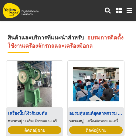
ข้าม
ไป
ยัง
เนื้อหา
หลัก
สินค้าและบริการที่แนะนำสำหรับ
อบรมการติดตั้ง
ใช้งานเครื่องจักรกลและเครื่องมือกล
เครื่องปั๊มโง้วกิม30ตัน
อบรมหุ่นยนต์อุตสาหกรรม ชลบุรี
หมวดหมู่ :
เครื่องจักรกลและเครื่องมือกล
หมวดหมู่ :
เครื่องจักรกลและเครื่องมือกล
ติดต่อผู้ขาย
ติดต่อผู้ขาย