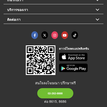
บริการของเรา
ติดต่อเรา
ดาวน์โหลดแอปพลิเคชัน
สนใจลงโฆษณา ปรึกษาฟรี
02-262-8888
ต่อ 8615, 8686