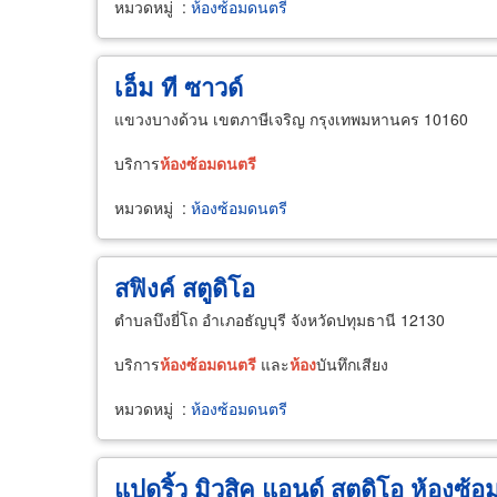
หมวดหมู่
:
ห้องซ้อมดนตรี
เอ็ม ที ซาวด์
แขวงบางด้วน เขตภาษีเจริญ กรุงเทพมหานคร 10160
บริการ
ห้อง
ซ้อม
ดนตรี
หมวดหมู่
:
ห้องซ้อมดนตรี
สฟิงค์ สตูดิโอ
ตำบลบึงยี่โถ อำเภอธัญบุรี จังหวัดปทุมธานี 12130
บริการ
ห้อง
ซ้อม
ดนตรี
และ
ห้อง
บันทึกเสียง
หมวดหมู่
:
ห้องซ้อมดนตรี
แปดริ้ว มิวสิค แอนด์ สตูดิโอ ห้องซ้