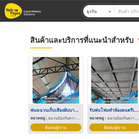
ข้าม
ธุรกิจ
ไป
ยัง
เนื้อหา
หลัก
สินค้าและบริการที่แนะนำสำหรับ
พ่นฉนวนเก็บเสียงผับบาร์-ห้องซ้อมดนตรี
รับพ่นโฟมทำห้องดนตรีเก็บเสียง-ห้องซ้อมดนตรี ราคา
หมวดหมู่ :
ฉนวนป้องกันความร้อนและความเย็น
หมวดหมู่ :
ฉนวนป้องกันความร้อนและความเย็น
ติดต่อผู้ขาย
ติดต่อผู้ขาย