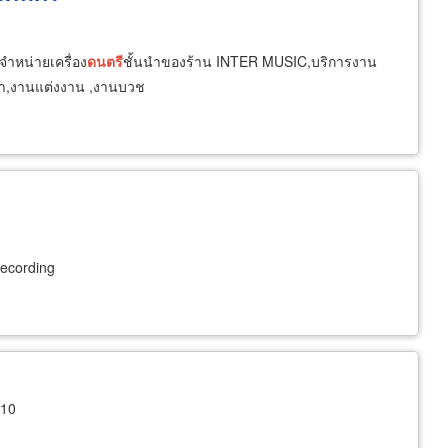
ำหน่ายเครื่อง
ดนตรี
ชั้นนำของร้าน INTER MUSIC,บริการงาน
มมนา,งานแต่งงาน ,งานบวช
Recording
110