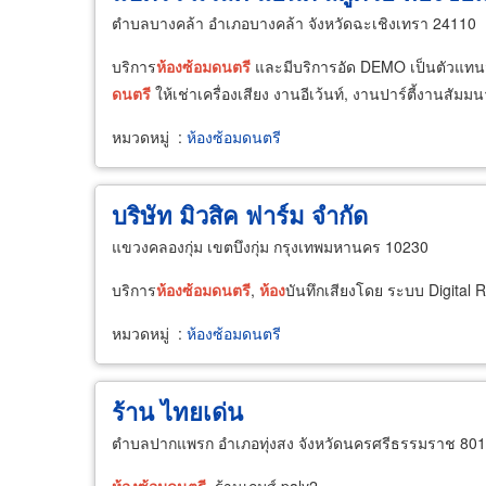
ตำบลบางคล้า อำเภอบางคล้า จังหวัดฉะเชิงเทรา 24110
บริการ
ห้อง
ซ้อม
ดนตรี
และมีบริการอัด DEMO เป็นตัวแทนจ
ดนตรี
ให้เช่าเครื่องเสียง งานอีเว้นท์, งานปาร์ตี้งานสั
หมวดหมู่
:
ห้องซ้อมดนตรี
บริษัท มิวสิค ฟาร์ม จำกัด
แขวงคลองกุ่ม เขตบึงกุ่ม กรุงเทพมหานคร 10230
บริการ
ห้อง
ซ้อม
ดนตรี
,
ห้อง
บันทึกเสียงโดย ระบบ Digital 
หมวดหมู่
:
ห้องซ้อมดนตรี
ร้าน ไทยเด่น
ตำบลปากแพรก อำเภอทุ่งสง จังหวัดนครศรีธรรมราช 80