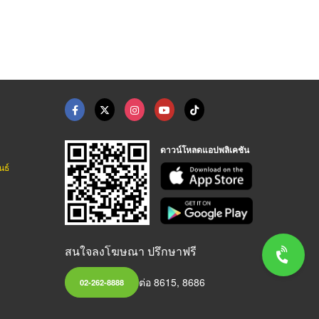
ดาวน์โหลดแอปพลิเคชัน
นธ์
สนใจลงโฆษณา ปรึกษาฟรี
ต่อ 8615, 8686
02-262-8888