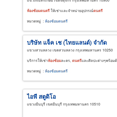
แขวงจันทรเกษม เขตจตุจักร กรุงเทพมหานคร 10900
ห้อง
ซ้อม
ดนตรี
ให้เช่าเเละจำหน่ายอุปกรณ์
ดนตรี
หมวดหมู่
:
ห้องซ้อมดนตรี
บริษัท แจ็ค เช (ไทยแลนด์) จำกัด
แขวงสวนหลวง เขตสวนหลวง กรุงเทพมหานคร 10250
บริการให้เช่า
ห้อง
ซ้อม
ละคร,
ดนตรี
และศิลปะต่างๆพร้อมด
หมวดหมู่
:
ห้องซ้อมดนตรี
ไอพี สตูดิโอ
แขวงมีนบุรี เขตมีนบุรี กรุงเทพมหานคร 10510