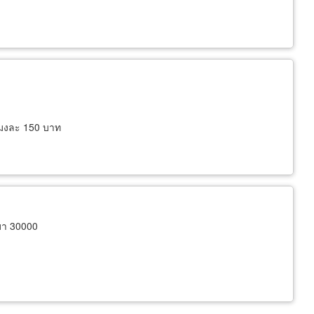
โมงละ 150 บาท
มา 30000