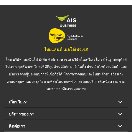
ไทยแลนด์ เยลโล่เพจเจส
โดย บริษัท เทเลอินโฟ มีเดีย จำกัด (มหาชน) บริษัทในเครือเอไอเอส ในฐานะผู้นำที่
ไม่เคยหยุดพัฒนาบริการที่ดีที่สุดด้านดิจิทัล มาร์เก็ตติ้ง ผ่านเว็บไซต์รวมสินค้าและ
บริการ จากผู้ประกอบการที่เชื่อถือได้ มีการตรวจสอบและยืนยันตัวตนจริง และ
ครอบคลุมทุกหมวดธุรกิจมากที่สุดในประเทศ เราจะมอบบริการที่เหนือความคาด
หมาย จากทีมงานคุณภาพ
เกี่ยวกับเรา
บริการของเรา
ติดต่อเรา