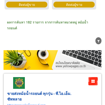
ติดต่อผู้ขาย
ติดต่อผู้ขาย
ผลการค้นหา 182 รายการ จากการค้นหาหมวดหมู่ หม้อน้ำ
รถยนต์
ขายส่ง
ขายปลีก
ผู้ผลิต
ตัวแทนจัดจำหน่าย
ผู้ส่งออก/นำเข้า
ธุรกิจบริการ
ขายส่งหม้อน้ำรถยนต์ ทุกรุ่น - พี.ไอ.เอ็ม.
ซัพพลาย
https://www.หม้อน้ำรถยนต์.com