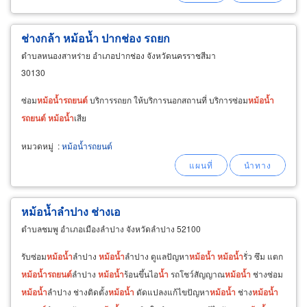
ช่างกล้า หม้อน้ำ ปากช่อง รถยก
ตำบลหนองสาหร่าย อำเภอปากช่อง จังหวัดนครราชสีมา
30130
ซ่อม
หม้อ
น้ำ
รถยนต์
บริการรถยก ให้บริการนอกสถานที่ บริการซ่อม
หม้อ
น้ำ
รถยนต์
หม้อ
น้ำ
เสีย
หมวดหมู่
:
หม้อน้ำรถยนต์
หม้อน้ำลำปาง ช่างเอ
ตำบลชมพู อำเภอเมืองลำปาง จังหวัดลำปาง 52100
รับซ่อม
หม้อ
น้ำ
ลำปาง
หม้อ
น้ำ
ลำปาง ดูแลปัญหา
หม้อ
น้ำ
หม้อ
น้ำ
รั่ว ซึม แตก
หม้อ
น้ำ
รถยนต์
ลำปาง
หม้อ
น้ำ
ร้อนขึ้นไอ
น้ำ
รถโชว์สัญญาณ
หม้อ
น้ำ
ช่างซ่อม
หม้อ
น้ำ
ลำปาง ช่างติดตั้ง
หม้อ
น้ำ
ดัดแปลงแก้ไขปัญหา
หม้อ
น้ำ
ช่าง
หม้อ
น้ำ