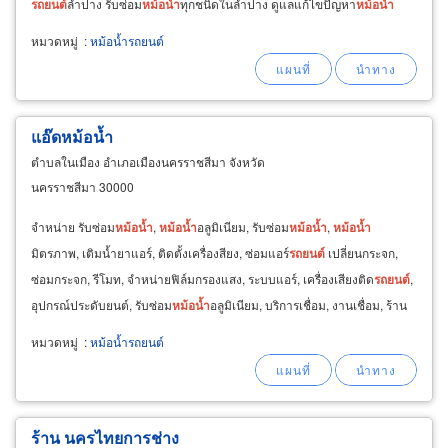
รถยนต์
ลำปาง รับซ่อม
หม้อ
น้ำ
ทุกชนิดในลำปาง ดูแลแก้ไขปัญหา
หม้อ
น้ำ
เชื่อม
หม้อ
น้ำ
ตรวจเช็คสภาพ
รถยนต์
ลำปาง
หมวดหมู่
:
หม้อน้ำรถยนต์
แอ๊ดหม้อน้ำ
ตำบลในเมือง อำเภอเมืองนครราชสีมา จังหวัด
นครราชสีมา 30000
จำหน่าย รับซ่อม
หม้อ
น้ำ
,
หม้อ
น้ำ
อลูมิเนียม, รับซ่อม
หม้อ
น้ำ
,
หม้อ
น้ำ
มิตรภาพ, เติมน้ำยาแอร์, ติดตั้งเครื่องสียง, ซ่อมแอร์
รถยนต์
เปลี่ยนกระจก,
ซ่อมกระจก, รีโมท, จำหน่ายฟิล์มกรองแสง, ระบบแอร์, เครื่องเสียงติด
รถยนต์
,
อุปกรณ์ประดับยนต์, รับซ่อม
หม้อ
น้ำ
อลูมิเนียม, บริการเชื่อม, งานเชื่อม, ร้าน
หม้อ
น้ำ
, ร้านซ่อม
หม้อ
น้ำ
ถนนมิตรภาพ
หมวดหมู่
:
หม้อน้ำรถยนต์
ร้าน นครไทยการช่าง