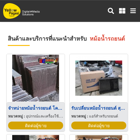
ข้าม
ไป
ยัง
เนื้อหา
หลัก
สินค้าและบริการที่แนะนำสำหรับ
หม้อน้ำรถยนต์
จำหน่ายหม้อน้ำรถยนต์ โคราช
รับเปลี่ยนหม้อน้ำรถยนต์ สุขุมวิท
หมวดหมู่ :
อุปกรณ์และเครื่องใช้หม้อน้ำทางอุตสาหกรรม
หมวดหมู่ :
แอร์สำหรับรถยนต์
ติดต่อผู้ขาย
ติดต่อผู้ขาย