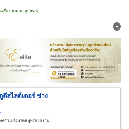
ครื่องเล่นและอุปกรณ์
น่าย
ผู้ส่งออก/นำเข้า
ธุรกิจบริการ
ูดีสไลด์เดอร์ ช่าง
m
งคราม จังหวัดสมุทรสงคราม