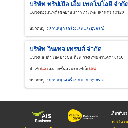
บริษัท ทริปเปิล เอ็ม เทคโนโลยี จำกั
แขวงช่องนนทรี เขตยานนาวา กรุงเทพมหานคร 10120
หมวดหมู่
:
สวนสนุก-เครื่องเล่นและอุปกรณ์
บริษัท วินเทจ เทรนส์ จำกัด
แขวงแสมดำ เขตบางขุนเทียน กรุงเทพมหานคร 10150
นำเข้า
และ
ส่งออกชิ้นส่วนรถไฟเด็ก
เล่น
หมวดหมู่
:
สวนสนุก-เครื่องเล่นและอุปกรณ์
เกี่ยวกับเ
ประวัติควา