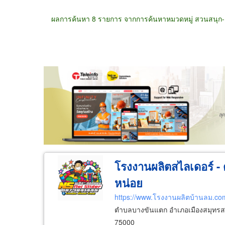
ผลการค้นหา 8 รายการ จากการค้นหาหมวดหมู่ สวนสนุก-เ
ขายส่ง
ขายปลีก
ผู้ผลิต
ตัวแทนจัดจำห
โรงงานผลิตสไลเดอร์ - ด
หน่อย
https://www.โรงงานผลิตบ้านลม.co
ตำบลบางขันแตก อำเภอเมืองสมุทรส
75000