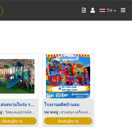
TH
เครื่องเล่นสนามในร่ม ราคาโรงงาน
โรงงานผลิตบ้านลม
่ :
วัสดุและอุปกรณ์สนามเด็กเล่น
หมวดหมู่ :
สวนสนุก-เครื่องเล่นและอุปกรณ์
ติดต่อผู้ขาย
ติดต่อผู้ขาย