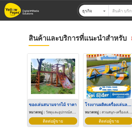
ข้าม
ธุรกิจ
ไป
ยัง
เนื้อหา
หลัก
สินค้าและบริการที่แนะนำสำหรับ
ของเล่นสนามจากไม้ ราคา
โรงงานผลิตเครื่องเล่นลมในน้ำ
หมวดหมู่ :
วัสดุและอุปกรณ์สนามเด็กเล่น
หมวดหมู่ :
สวนสนุก-เครื่องเล่นและอุปกรณ์
ติดต่อผู้ขาย
ติดต่อผู้ขาย