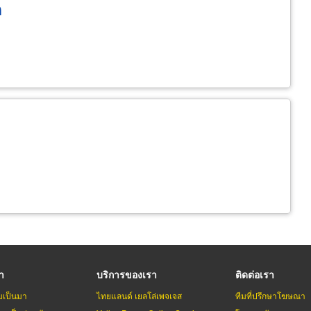
ด
รา
บริการของเรา
ติดต่อเรา
มเป็นมา
ไทยแลนด์ เยลโล่เพจเจส
ทีมที่ปรึกษาโฆษณา