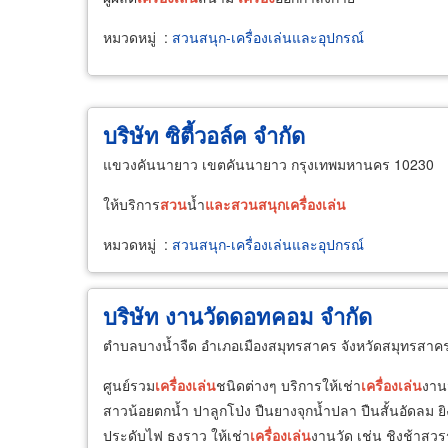
หมวดหมู่
:
สวนสนุก-เครื่องเล่นและอุปกรณ์
บริษัท ซิตี้วอล์ค จำกัด
แขวงคันนายาว เขตคันนายาว กรุงเทพมหานคร 10230
ให้บริการ
สวน
น้ำ
และ
สวน
สนุก
เครื่อง
เล่น
หมวดหมู่
:
สวนสนุก-เครื่องเล่นและอุปกรณ์
บริษัท งานวัดดอทคอม จำกัด
ตำบลบางน้ำจืด อำเภอเมืองสมุทรสาคร จังหวัดสมุทรสาค
ศูนย์รวม
เครื่อง
เล่น
ชนิดต่างๆ บริการให้เช่า
เครื่อง
เล่น
งาน
สาวน้อยตกน้ำ ปาลูกโป่ง ปืนยางจุกน้ำปลา ปืนสั้นอัดลม 
ประดับไฟ ธงราว ให้เช่า
เครื่อง
เล่น
งานวัด เช่น ชิงช้าสวร