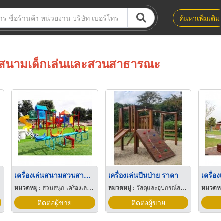
ค้นหาเพิ่มเติม
สนามเด็กเล่นและสวนสาธารณะ
เครื่องเล่นสนามสวนสาธารณะ
เครื่องเล่นปีนป่าย ราคา
เครื่อ
หมวดหมู่ :
สวนสนุก-เครื่องเล่นและอุปกรณ์
หมวดหมู่ :
วัสดุและอุปกรณ์สนามเด็กเล่น
หมวดหมู
ติดต่อผู้ขาย
ติดต่อผู้ขาย