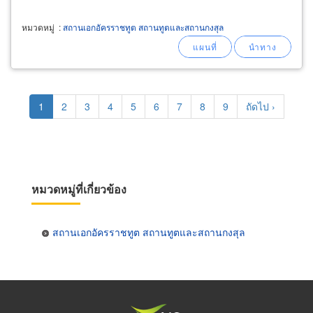
หมวดหมู่
:
สถานเอกอัครราชทูต สถานทูตและสถานกงสุล
Pagination
Current
1
Page
2
Page
3
Page
4
Page
5
Page
6
Page
7
Page
8
Page
9
Next
ถัดไป ›
page
page
หมวดหมู่ที่เกี่ยวข้อง
สถานเอกอัครราชทูต สถานทูตและสถานกงสุล