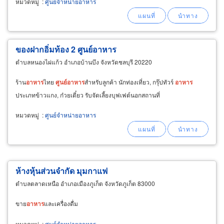
หมวดหมู่
:
ศูนย์จำหน่ายอาหาร
ของฝากอิ่มท้อง 2 ศูนย์อาหาร
ตำบลหนองไผ่แก้ว อำเภอบ้านบึง จังหวัดชลบุรี 20220
ร้าน
อาหาร
ไทย
ศูนย์
อาหาร
สำหรับลูกค้า นักท่องเที่ยว, กรุ๊ปทัวร์
อาหาร
ประเภทข้าวแกง, ก๋วยเตี๋ยว รับจัดเลี้ยงบุฟเฟต์นอกสถานที่
หมวดหมู่
:
ศูนย์จำหน่ายอาหาร
ห้างหุ้นส่วนจำกัด มุมกาแฟ
ตำบลตลาดเหนือ อำเภอเมืองภูเก็ต จังหวัดภูเก็ต 83000
ขาย
อาหาร
และเครื่องดื่ม
หมวดหมู่
:
ศูนย์จำหน่ายอาหาร