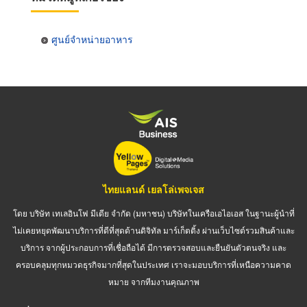
ศูนย์จำหน่ายอาหาร
ไทยแลนด์ เยลโล่เพจเจส
โดย บริษัท เทเลอินโฟ มีเดีย จำกัด (มหาชน) บริษัทในเครือเอไอเอส ในฐานะผู้นำที่
ไม่เคยหยุดพัฒนาบริการที่ดีที่สุดด้านดิจิทัล มาร์เก็ตติ้ง ผ่านเว็บไซต์รวมสินค้าและ
บริการ จากผู้ประกอบการที่เชื่อถือได้ มีการตรวจสอบและยืนยันตัวตนจริง และ
ครอบคลุมทุกหมวดธุรกิจมากที่สุดในประเทศ เราจะมอบบริการที่เหนือความคาด
หมาย จากทีมงานคุณภาพ