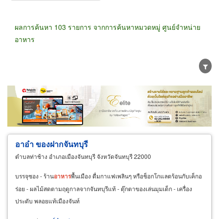
ผลการค้นหา 103 รายการ จากการค้นหาหมวดหมู่ ศูนย์จำหน่าย
อาหาร
ขายส่ง
ขายปลีก
ผู้ผลิต
ตัวแทนจัดจำหน่าย
ผู้ส่งออก/นำเข้า
ธุรกิจบริการ
อาอ๋า ของฝากจันทบุรี
ตำบลท่าช้าง อำเภอเมืองจันทบุรี จังหวัดจันทบุรี 22000
บรรจุซอง - ร้าน
อาหาร
พื้นเมือง ดื่มกาแฟเพลินๆ หรือช็อกโกแลตร้อนกับเค็กอ
ร่อย - ผลไม้สดตามฤดูกาลจากจันทบุรีแท้ - ตุ๊กตาของเล่นมุมเด็ก - เครื่อง
ประดับ พลอยแท้เมืองจันท์