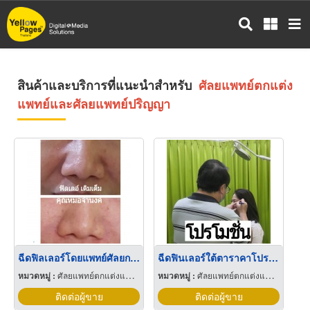
ข้าม
ไป
ยัง
เนื้อหา
หลัก
สินค้าและบริการที่แนะนำสำหรับ
ศัลยแพทย์ตกแต่ง
แพทย์และศัลยแพทย์ปริญญา
ฉีดฟิลเลอร์โดยแพทย์ศัลยกรรม ราคาพิเศษ
ฉีดฟินเลอร์ใต้ตาราคาโปรโมชั่น หมอจำนงค์
หมวดหมู่ :
ศัลยแพทย์ตกแต่งแพทย์และศัลยแพทย์ปริญญา
หมวดหมู่ :
ศัลยแพทย์ตกแต่งแพทย์และศัลยแพทย์ปริญญา
ติดต่อผู้ขาย
ติดต่อผู้ขาย