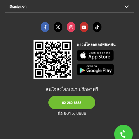
ติดต่อเรา
ดาวน์โหลดแอปพลิเคชัน
สนใจลงโฆษณา ปรึกษาฟรี
02-262-8888
ต่อ 8615, 8686