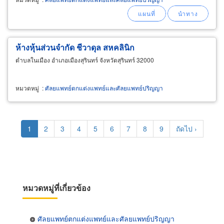
ห้างหุ้นส่วนจำกัด ชีวาดุล สหคลินิก
ตำบลในเมือง อำเภอเมืองสุรินทร์ จังหวัดสุรินทร์ 32000
หมวดหมู่
:
ศัลยแพทย์ตกแต่งแพทย์และศัลยแพทย์ปริญญา
Pagination
Current
1
Page
2
Page
3
Page
4
Page
5
Page
6
Page
7
Page
8
Page
9
Next
ถัดไป ›
page
page
หมวดหมู่ที่เกี่ยวข้อง
ศัลยแพทย์ตกแต่งแพทย์และศัลยแพทย์ปริญญา