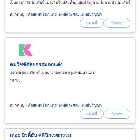
เป็นการกำจัดไฝหรือขี้แมลงวันในที่ลับทั้งผู้หญิง
และ
ผู้ชาย ไฝตามตัว ไฝหรือขี้
แมลงวันบนใบหน้า
หมวดหมู่
:
ศัลยแพทย์ตกแต่งแพทย์และศัลยแพทย์ปริญญา
คมวิชช์ศัลยกรรมตกแต่ง
แขวงอรุณอมรินทร์ เขตบางกอกน้อย กรุงเทพมหานคร
10700
หมวดหมู่
:
ศัลยแพทย์ตกแต่งแพทย์และศัลยแพทย์ปริญญา
เดอะ บิวตี้ฮับ คลินิกเวชกรรม