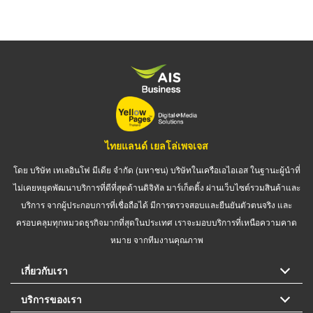
ไทยแลนด์ เยลโล่เพจเจส
โดย บริษัท เทเลอินโฟ มีเดีย จำกัด (มหาชน) บริษัทในเครือเอไอเอส ในฐานะผู้นำที่
ไม่เคยหยุดพัฒนาบริการที่ดีที่สุดด้านดิจิทัล มาร์เก็ตติ้ง ผ่านเว็บไซต์รวมสินค้าและ
บริการ จากผู้ประกอบการที่เชื่อถือได้ มีการตรวจสอบและยืนยันตัวตนจริง และ
ครอบคลุมทุกหมวดธุรกิจมากที่สุดในประเทศ เราจะมอบบริการที่เหนือความคาด
หมาย จากทีมงานคุณภาพ
เกี่ยวกับเรา
บริการของเรา