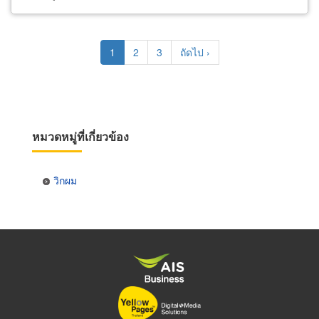
Pagination
Current
1
Page
2
Page
3
Next
ถัดไป ›
page
page
หมวดหมู่ที่เกี่ยวข้อง
วิกผม