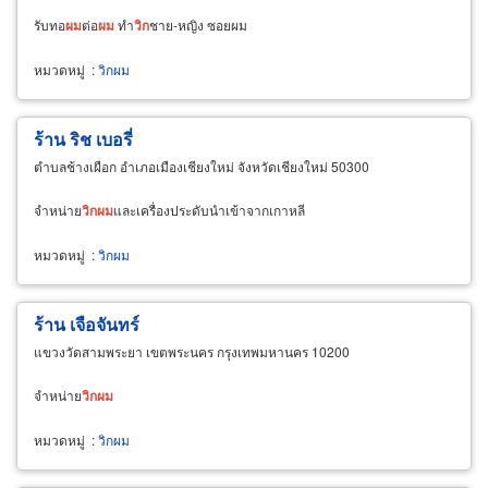
รับทอ
ผม
ต่อ
ผม
ทำ
วิก
ชาย-หญิง ซอยผม
หมวดหมู่
:
วิกผม
ร้าน ริช เบอรี่
ตำบลช้างเผือก อำเภอเมืองเชียงใหม่ จังหวัดเชียงใหม่ 50300
จำหน่าย
วิก
ผม
และเครื่องประดับนำเข้าจากเกาหลี
หมวดหมู่
:
วิกผม
ร้าน เจือจันทร์
แขวงวัดสามพระยา เขตพระนคร กรุงเทพมหานคร 10200
จำหน่าย
วิก
ผม
หมวดหมู่
:
วิกผม