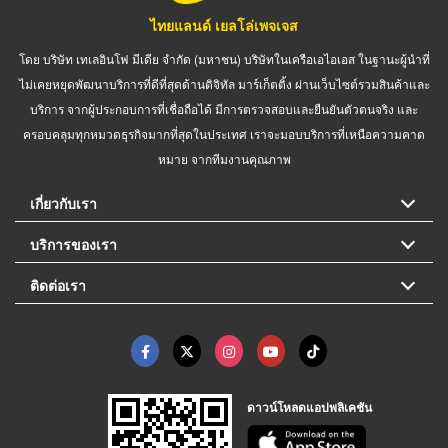
ไทยแลนด์ เยลโล่เพจเจส
โดย บริษัท เทเลอินโฟ มีเดีย จำกัด (มหาชน) บริษัทในเครือเอไอเอส ในฐานะผู้นำที่
ไม่เคยหยุดพัฒนาบริการที่ดีที่สุดด้านดิจิทัล มาร์เก็ตติ้ง ผ่านเว็บไซต์รวมสินค้าและ
บริการ จากผู้ประกอบการที่เชื่อถือได้ มีการตรวจสอบและยืนยันตัวตนจริง และ
ครอบคลุมทุกหมวดธุรกิจมากที่สุดในประเทศ เราจะมอบบริการที่เหนือความคาด
หมาย จากทีมงานคุณภาพ
เกี่ยวกับเรา
บริการของเรา
ติดต่อเรา
ดาวน์โหลดแอปพลิเคชัน