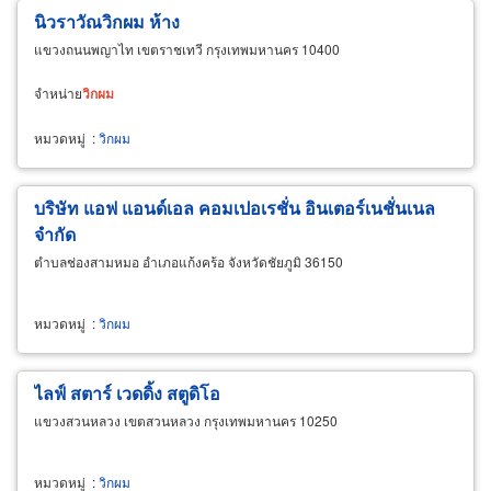
นิวราวัณวิกผม ห้าง
แขวงถนนพญาไท เขตราชเทวี กรุงเทพมหานคร 10400
จำหน่าย
วิก
ผม
หมวดหมู่
:
วิกผม
บริษัท แอฟ แอนด์เอล คอมเปอเรชั่น อินเตอร์เนชั่นเนล
จำกัด
ตำบลช่องสามหมอ อำเภอแก้งคร้อ จังหวัดชัยภูมิ 36150
หมวดหมู่
:
วิกผม
ไลฟ์ สตาร์ เวดดิ้ง สตูดิโอ
แขวงสวนหลวง เขตสวนหลวง กรุงเทพมหานคร 10250
หมวดหมู่
:
วิกผม