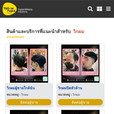
ข้าม
ไป
ยัง
เนื้อหา
หลัก
สินค้าและบริการที่แนะนำสำหรับ
วิกผม
วิกผมผู้ชายใกล้ฉัน
วิกผมปิดหัวล้าน
หมวดหมู่ :
วิกผม
หมวดหมู่ :
วิกผม
ติดต่อผู้ขาย
ติดต่อผู้ขาย