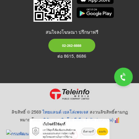
สนใจลงโฆษณา ปรึกษาฟรี
02-262-8888
ต่อ 8615, 8686
ลิขสิทธิ์ © 2569
ไทยแลนด์ เยลโล่เพจเจส
สงวนลิขสิทธิ์ตามกฏ
หมาย โดย
บริษัท เทเลอินโฟ มีเดีย จำกัด (มหาชน)
เว็บไซต์นี้ใช้คุกกี้
เราใช้คุกกี้เพื่อเพิ่มประสิทธิภาพ
ตั้งค่าคุกกี้
ยอมรับ
และมอบประสบการณ์ความพึง
พอใจของท่านในการใช้งาน