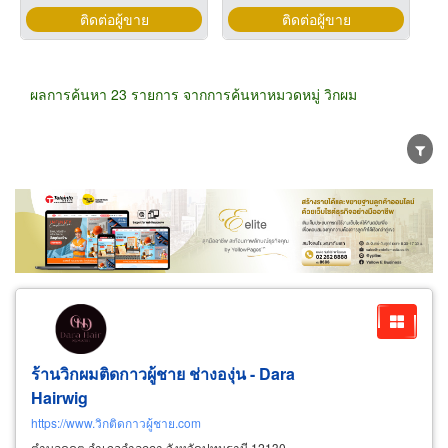
ติดต่อผู้ขาย
ติดต่อผู้ขาย
ผลการค้นหา 23 รายการ จากการค้นหาหมวดหมู่ วิกผม
ขายส่ง
ขายปลีก
ผู้ผลิต
ตัวแทนจัดจำหน่าย
ผู้ส่งออก/นำเข้า
ธุรกิจบริการ
ร้านวิกผมติดกาวผู้ชาย ช่างองุ่น - Dara
Hairwig
https://www.วิกติดกาวผู้ชาย.com
ตำบลคูคต อำเภอลำลูกกา จังหวัดปทุมธานี 12130