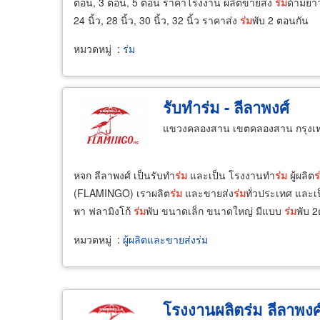
ตอน, 3 ตอน, 5 ตอน ราคาโรงงาน ผลิตขายส่ง
ร่ม
ด้ามย
24 นิ้ว, 28 นิ้ว, 30 นิ้ว, 32 นิ้ว ราคาส่ง
ร่ม
พับ 2 ตอนกัน
หมวดหมู่
:
ร่ม
รับทำร่ม - ลีลาพงศ์
แขวงคลองสาน เขตคลองสาน กรุงเ
หจก ลีลาพงศ์ เป็นรับทำ
ร่ม
และเป็น โรงงานทำ
ร่ม
ผู้ผลิต
ร
(FLAMINGO) เราผลิต
ร่ม
และขายส่ง
ร่ม
ทั่วประเทศ และเป
พา ฟลามิงโก้
ร่ม
พับ ขนาดเล็ก ขนาดใหญ่ มีแบบ
ร่ม
พับ 
หมวดหมู่
:
ผู้ผลิตและขายส่งร่ม
โรงงานผลิตร่ม ลีลาพงศ