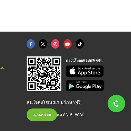
ดาวน์โหลดแอปพลิเคชัน
นธ์
สนใจลงโฆษณา ปรึกษาฟรี
ต่อ 8615, 8686
02-262-8888