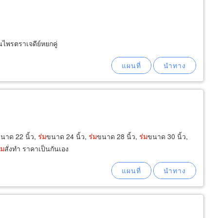
นไพรตราเจดีย์หยกคู่
นาด 22 นิ้ว,
ร่ม
ขนาด 24 นิ้ว,
ร่ม
ขนาด 28 นิ้ว,
ร่ม
ขนาด 30 นิ้ว,
่ม
สั่งทำ ราคาเป็นกันเอง