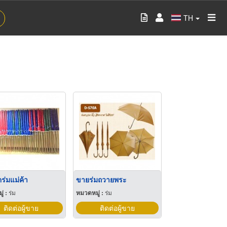
TH
ตร่มแม่ค้า
ขายร่มถวายพระ
่ :
ร่ม
หมวดหมู่ :
ร่ม
ติดต่อผู้ขาย
ติดต่อผู้ขาย